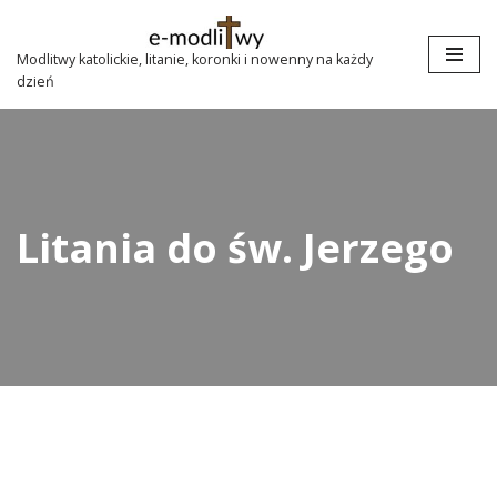
Przejdź
Modlitwy katolickie, litanie, koronki i nowenny na każdy
dzień
do
treści
Litania do św. Jerzego