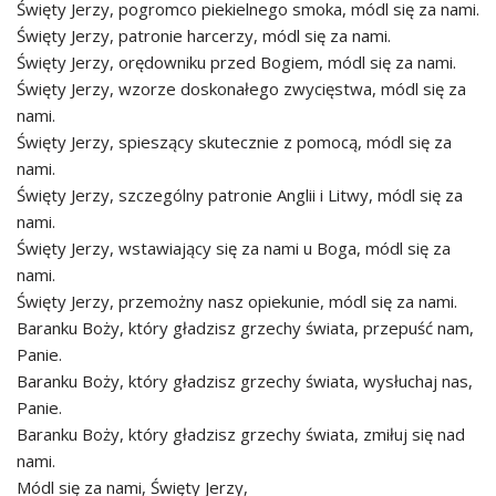
Święty Jerzy, pogromco piekielnego smoka, módl się za nami.
Święty Jerzy, patronie harcerzy, módl się za nami.
Święty Jerzy, orędowniku przed Bogiem, módl się za nami.
Święty Jerzy, wzorze doskonałego zwycięstwa, módl się za
nami.
Święty Jerzy, spieszący skutecznie z pomocą, módl się za
nami.
Święty Jerzy, szczególny patronie Anglii i Litwy, módl się za
nami.
Święty Jerzy, wstawiający się za nami u Boga, módl się za
nami.
Święty Jerzy, przemożny nasz opiekunie, módl się za nami.
Baranku Boży, który gładzisz grzechy świata, przepuść nam,
Panie.
Baranku Boży, który gładzisz grzechy świata, wysłuchaj nas,
Panie.
Baranku Boży, który gładzisz grzechy świata, zmiłuj się nad
nami.
Módl się za nami, Święty Jerzy,