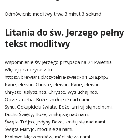
Odmówienie modlitwy trwa 3 minut 3 sekund
Litania do św. Jerzego pełny
tekst modlitwy
Wspomnienie św Jerzego przypada na 24 kwietnia
Więcej przeczytasz tu:
https://brewiarz.pl/czytelnia/swieci/04-24a.php3
Kyrie, eleison. Christe, eleison. Kyrie, eleison.
Chryste, usłysz nas. Chryste, wysłuchaj nas.
Ojcze z nieba, Boże, zmiłuj się nad nami.
Synu, Odkupicielu świata, Boże, zmiłuj się nad nami.
Duchu Święty, Boże, zmiłuj się nad nami.
Święta Trójco, jedyny Boże, zmiłuj się nad nami.
Święta Maryjo, módl się za nami.
Królowo Męczenników, módl się za nami.