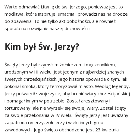
Warto odmawiać Litanię do św. Jerzego, ponieważ jest to
modlitwa, która inspiruje, umacnia i prowadzi nas na drodze
do zbawienia. To nie tylko akt pobożności, ale również
sposób na rozwijanie naszej duchowości i
Kim był Św. Jerzy?
Święty Jerzy był rzymskim żołnierzem i męczennikiem,
urodzonym w III wieku. Jest jednym z najbardziej znanych
świętych chrześcijańskich. Jego historia opowiada o tym, jak
pokonał smoka, który terroryzował miasto. Według legendy,
Jerzy poświęcił swoje życie, aby bronić wiary chrześcijańskiej
i pomagał innym w potrzebie. Został aresztowany i
torturowany, ale nie wyrzekł się swojej wiary. Został ścięty
za swoje przekonania w IV wieku. Święty Jerzy jest uważany
za patrona rycerzy, żołnierzy i wielu innych grup
zawodowych. Jego święto obchodzone jest 23 kwietnia.