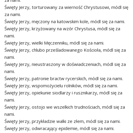
za nami.
Święty Jerzy, torturowany za wierność Chrystusowi, módl się
za nami.
Święty Jerzy, męczony na katowskim kole, módl się za nami.
Święty Jerzy, krzyżowany na wzór Chrystusa, módl się za
nami.
Święty Jerzy, wielki Męczenniku, módl się za nami.
Święty Jerzy, chlubo prześladowanego Kościoła, módl się za
nami.
Święty Jerzy, nieustraszony w doświadczeniach, módl się za
nami.
Święty Jerzy, patronie bractw rycerskich, módl się za nami.
Święty Jerzy, wspomożycielu rolników, módl się za nami.
Święty Jerzy, opiekunie siodlarzy i rusznikarzy, módl się za
nami.
Święty Jerzy, ostojo we wszelkich trudnościach, módl się za
nami.
Święty Jerzy, przykładzie walki ze złem, módl się za nami.
Święty Jerzy, odwracający epidemie, módl się za nami.