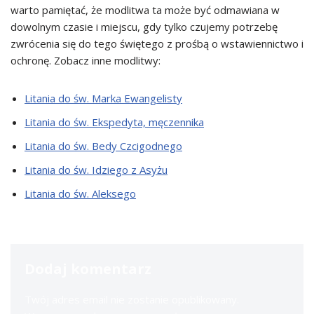
warto pamiętać, że modlitwa ta może być odmawiana w
dowolnym czasie i miejscu, gdy tylko czujemy potrzebę
zwrócenia się do tego świętego z prośbą o wstawiennictwo i
ochronę. Zobacz inne modlitwy:
Litania do św. Marka Ewangelisty
Litania do św. Ekspedyta, męczennika
Litania do św. Bedy Czcigodnego
Litania do św. Idziego z Asyżu
Litania do św. Aleksego
Dodaj komentarz
Twój adres email nie zostanie opublikowany.