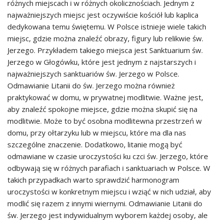
różnych miejscach i w różnych okolicznościach. Jednym z
najważniejszych miejsc jest oczywiście kościół lub kaplica
dedykowana temu świętemu. W Polsce istnieje wiele takich
miejsc, gdzie można znaleźć obrazy, figury lub relikwie św.
Jerzego. Przykładem takiego miejsca jest Sanktuarium św.
Jerzego w Głogówku, które jest jednym z najstarszych i
najważniejszych sanktuariów św. Jerzego w Polsce.
Odmawianie Litanii do św. Jerzego można również
praktykować w domu, w prywatnej modlitwie. Ważne jest,
aby znaleźć spokojne miejsce, gdzie można skupić się na
modlitwie. Może to być osobna modlitewna przestrzeń w
domu, przy ołtarzyku lub w miejscu, które ma dla nas
szczególne znaczenie. Dodatkowo, litanie mogą być
odmawiane w czasie uroczystości ku czci św. Jerzego, które
odbywają się w różnych parafiach i sanktuariach w Polsce. W
takich przypadkach warto sprawdzić harmonogram
uroczystości w konkretnym miejscu i wziąć w nich udział, aby
modlić się razem z innymi wiernymi. Odmawianie Litanii do
św. Jerzego jest indywidualnym wyborem każdej osoby, ale