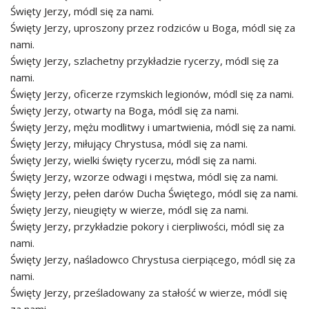
Święty Jerzy, módl się za nami.
Święty Jerzy, uproszony przez rodziców u Boga, módl się za
nami.
Święty Jerzy, szlachetny przykładzie rycerzy, módl się za
nami.
Święty Jerzy, oficerze rzymskich legionów, módl się za nami.
Święty Jerzy, otwarty na Boga, módl się za nami.
Święty Jerzy, mężu modlitwy i umartwienia, módl się za nami.
Święty Jerzy, miłujący Chrystusa, módl się za nami.
Święty Jerzy, wielki święty rycerzu, módl się za nami.
Święty Jerzy, wzorze odwagi i męstwa, módl się za nami.
Święty Jerzy, pełen darów Ducha Świętego, módl się za nami.
Święty Jerzy, nieugięty w wierze, módl się za nami.
Święty Jerzy, przykładzie pokory i cierpliwości, módl się za
nami.
Święty Jerzy, naśladowco Chrystusa cierpiącego, módl się za
nami.
Święty Jerzy, prześladowany za stałość w wierze, módl się