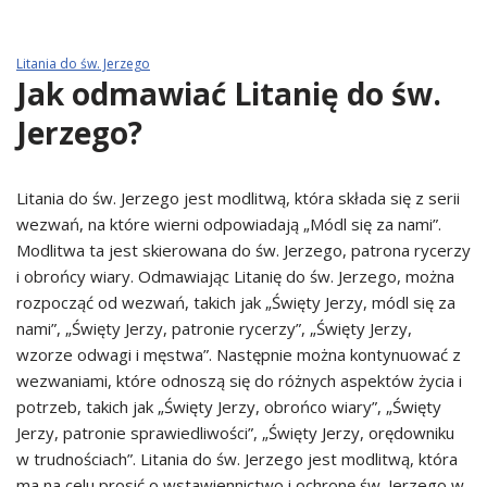
Litania do św. Jerzego
Jak odmawiać Litanię do św.
Jerzego?
Litania do św. Jerzego jest modlitwą, która składa się z serii
wezwań, na które wierni odpowiadają „Módl się za nami”.
Modlitwa ta jest skierowana do św. Jerzego, patrona rycerzy
i obrońcy wiary. Odmawiając Litanię do św. Jerzego, można
rozpocząć od wezwań, takich jak „Święty Jerzy, módl się za
nami”, „Święty Jerzy, patronie rycerzy”, „Święty Jerzy,
wzorze odwagi i męstwa”. Następnie można kontynuować z
wezwaniami, które odnoszą się do różnych aspektów życia i
potrzeb, takich jak „Święty Jerzy, obrońco wiary”, „Święty
Jerzy, patronie sprawiedliwości”, „Święty Jerzy, orędowniku
w trudnościach”. Litania do św. Jerzego jest modlitwą, która
ma na celu prosić o wstawiennictwo i ochronę św. Jerzego w