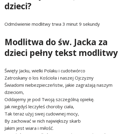
dzieci?
Odmówienie modlitwy trwa 3 minut 9 sekundy
Modlitwa do św. Jacka za
dzieci pełny tekst modlitwy
Święty Jacku, wielki Polaku i cudotwórco
Zatroskany o los Kościoła i naszej Ojczyzny
Świadomi niebezpieczeństw, jakie zagrażają naszym
dzieciom,
Oddajemy je pod Twoją szczególną opiekę.
Jak niegdyś leczyłeś choroby ciała,
Tak teraz użyj swej cudownej mocy,
By zachować w nich największy skarb
Jakim jest wiara i miłość.