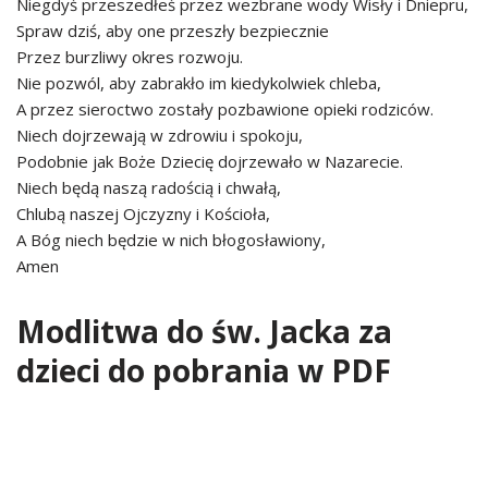
Niegdyś przeszedłeś przez wezbrane wody Wisły i Dniepru,
Spraw dziś, aby one przeszły bezpiecznie
Przez burzliwy okres rozwoju.
Nie pozwól, aby zabrakło im kiedykolwiek chleba,
A przez sieroctwo zostały pozbawione opieki rodziców.
Niech dojrzewają w zdrowiu i spokoju,
Podobnie jak Boże Dziecię dojrzewało w Nazarecie.
Niech będą naszą radością i chwałą,
Chlubą naszej Ojczyzny i Kościoła,
A Bóg niech będzie w nich błogosławiony,
Amen
Modlitwa do św. Jacka za
dzieci do pobrania w PDF