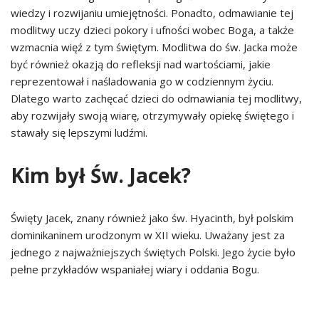
wiedzy i rozwijaniu umiejętności. Ponadto, odmawianie tej
modlitwy uczy dzieci pokory i ufności wobec Boga, a także
wzmacnia więź z tym świętym. Modlitwa do św. Jacka może
być również okazją do refleksji nad wartościami, jakie
reprezentował i naśladowania go w codziennym życiu.
Dlatego warto zachęcać dzieci do odmawiania tej modlitwy,
aby rozwijały swoją wiarę, otrzymywały opiekę świętego i
stawały się lepszymi ludźmi.
Kim był Św. Jacek?
Święty Jacek, znany również jako św. Hyacinth, był polskim
dominikaninem urodzonym w XII wieku. Uważany jest za
jednego z najważniejszych świętych Polski. Jego życie było
pełne przykładów wspaniałej wiary i oddania Bogu.