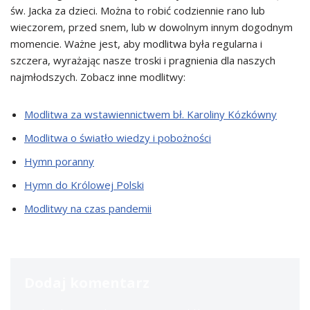
św. Jacka za dzieci. Można to robić codziennie rano lub
wieczorem, przed snem, lub w dowolnym innym dogodnym
momencie. Ważne jest, aby modlitwa była regularna i
szczera, wyrażając nasze troski i pragnienia dla naszych
najmłodszych. Zobacz inne modlitwy:
Modlitwa za wstawiennictwem bł. Karoliny Kózkówny
Modlitwa o światło wiedzy i pobożności
Hymn poranny
Hymn do Królowej Polski
Modlitwy na czas pandemii
Dodaj komentarz