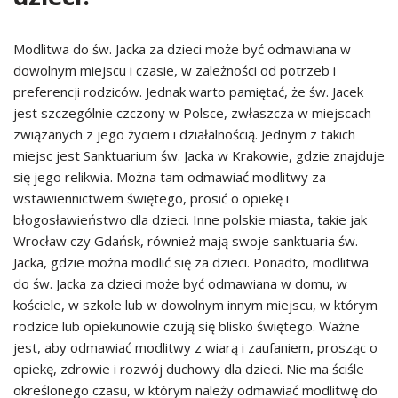
Modlitwa do św. Jacka za dzieci może być odmawiana w
dowolnym miejscu i czasie, w zależności od potrzeb i
preferencji rodziców. Jednak warto pamiętać, że św. Jacek
jest szczególnie czczony w Polsce, zwłaszcza w miejscach
związanych z jego życiem i działalnością. Jednym z takich
miejsc jest Sanktuarium św. Jacka w Krakowie, gdzie znajduje
się jego relikwia. Można tam odmawiać modlitwy za
wstawiennictwem świętego, prosić o opiekę i
błogosławieństwo dla dzieci. Inne polskie miasta, takie jak
Wrocław czy Gdańsk, również mają swoje sanktuaria św.
Jacka, gdzie można modlić się za dzieci. Ponadto, modlitwa
do św. Jacka za dzieci może być odmawiana w domu, w
kościele, w szkole lub w dowolnym innym miejscu, w którym
rodzice lub opiekunowie czują się blisko świętego. Ważne
jest, aby odmawiać modlitwy z wiarą i zaufaniem, prosząc o
opiekę, zdrowie i rozwój duchowy dla dzieci. Nie ma ściśle
określonego czasu, w którym należy odmawiać modlitwę do