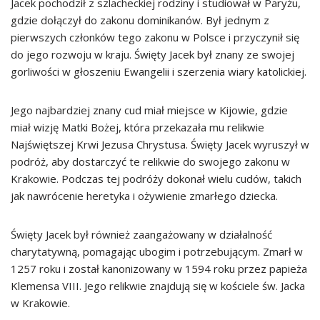
Jacek pochodził z szlacheckiej rodziny i studiował w Paryżu,
gdzie dołączył do zakonu dominikanów. Był jednym z
pierwszych członków tego zakonu w Polsce i przyczynił się
do jego rozwoju w kraju. Święty Jacek był znany ze swojej
gorliwości w głoszeniu Ewangelii i szerzenia wiary katolickiej.
Jego najbardziej znany cud miał miejsce w Kijowie, gdzie
miał wizję Matki Bożej, która przekazała mu relikwie
Najświętszej Krwi Jezusa Chrystusa. Święty Jacek wyruszył w
podróż, aby dostarczyć te relikwie do swojego zakonu w
Krakowie. Podczas tej podróży dokonał wielu cudów, takich
jak nawrócenie heretyka i ożywienie zmarłego dziecka.
Święty Jacek był również zaangażowany w działalność
charytatywną, pomagając ubogim i potrzebującym. Zmarł w
1257 roku i został kanonizowany w 1594 roku przez papieża
Klemensa VIII. Jego relikwie znajdują się w kościele św. Jacka
w Krakowie.