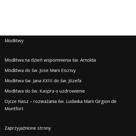
Modlitwy
Modlitwa na dzień wspomnienia św. Arnolda
Modlitwa do św. Jose Marii Escrivy
Modlitwa św. Jana XXIII do św. Józefa
Modlitwa do św. Kaspra o uzdrowienie
Ojcze Nasz – rozważania św. Ludwika Marii Girgion de
Montfort
Zaprzyjaźnione strony