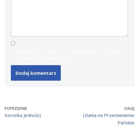
Zapamiętaj moje dane w tej przeglądarce podczas
pisania kolejnych komentarzy.
POPRZEDNIE
DALEJ
Koronka Jedności
Litania na Przemienienie
Pańskie