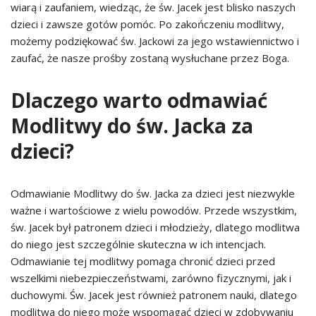
wiarą i zaufaniem, wiedząc, że św. Jacek jest blisko naszych
dzieci i zawsze gotów pomóc. Po zakończeniu modlitwy,
możemy podziękować św. Jackowi za jego wstawiennictwo i
zaufać, że nasze prośby zostaną wysłuchane przez Boga.
Dlaczego warto odmawiać
Modlitwy do św. Jacka za
dzieci?
Odmawianie Modlitwy do św. Jacka za dzieci jest niezwykle
ważne i wartościowe z wielu powodów. Przede wszystkim,
św. Jacek był patronem dzieci i młodzieży, dlatego modlitwa
do niego jest szczególnie skuteczna w ich intencjach.
Odmawianie tej modlitwy pomaga chronić dzieci przed
wszelkimi niebezpieczeństwami, zarówno fizycznymi, jak i
duchowymi. Św. Jacek jest również patronem nauki, dlatego
modlitwa do niego może wspomagać dzieci w zdobywaniu