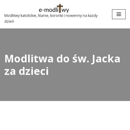
Przejdź
Modlitwy katolickie, litanie, koronki i nowenny na każdy
dzień
do
treści
Modlitwa do św. Jacka
za dzieci