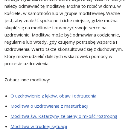
należy odmawiać tę modlitwę. Można to robić w domu, w
kościele, w samotności lub w grupie modlitewnej. Ważne
jest, aby znaleźć spokojne i ciche miejsce, gdzie można
skupić się na modlitwie i otworzyć swoje serce na
uzdrowienie. Modlitwa może być odmawiana codziennie,
regularnie lub wtedy, gdy czujemy potrzebę wsparcia i
uzdrowienia. Warto także skonsultować się z duchownym,
który może udzielić dalszych wskazówek i pomocy w
procesie uzdrowienia.
Zobacz inne modlitwy:
O uzdrowienie z lęków, obaw i odrzucenia
Modlitwa o uzdrowienie z masturbacji
Modlitwa św. Katarzyny ze Sieny o miłość roztropną
Modlitwa w trudnej sytuacji