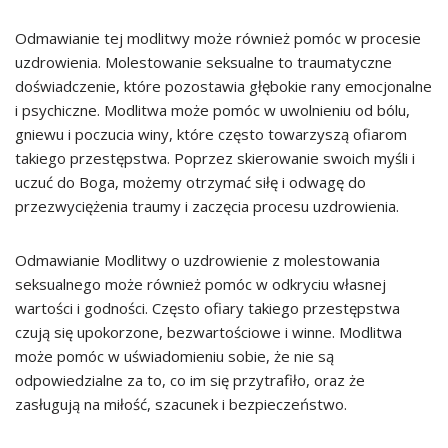
Odmawianie tej modlitwy może również pomóc w procesie
uzdrowienia. Molestowanie seksualne to traumatyczne
doświadczenie, które pozostawia głębokie rany emocjonalne
i psychiczne. Modlitwa może pomóc w uwolnieniu od bólu,
gniewu i poczucia winy, które często towarzyszą ofiarom
takiego przestępstwa. Poprzez skierowanie swoich myśli i
uczuć do Boga, możemy otrzymać siłę i odwagę do
przezwyciężenia traumy i zaczęcia procesu uzdrowienia.
Odmawianie Modlitwy o uzdrowienie z molestowania
seksualnego może również pomóc w odkryciu własnej
wartości i godności. Często ofiary takiego przestępstwa
czują się upokorzone, bezwartościowe i winne. Modlitwa
może pomóc w uświadomieniu sobie, że nie są
odpowiedzialne za to, co im się przytrafiło, oraz że
zasługują na miłość, szacunek i bezpieczeństwo.