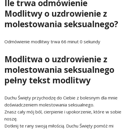
Ile trwa odmówienie
Modlitwy o uzdrowienie z
molestowania seksualnego?
Odmówienie modlitwy trwa 66 minut 0 sekundy
Modlitwa o uzdrowienie z
molestowania seksualnego
pełny tekst modlitwy
Duchu Święty przychodzę do Ciebie z bolesnym dla mnie
doświadczeniem molestowania seksualnego.
Znasz cały mój ból, cierpienie i upokorzenie, które w sobie
noszę.
Dotknij te rany swoją miłością. Duchu Święty pomóż mi