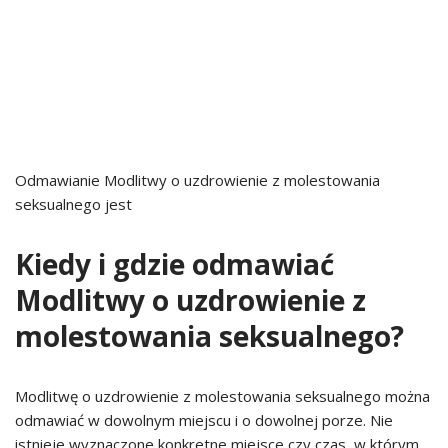
Odmawianie Modlitwy o uzdrowienie z molestowania
seksualnego jest
Kiedy i gdzie odmawiać
Modlitwy o uzdrowienie z
molestowania seksualnego?
Modlitwę o uzdrowienie z molestowania seksualnego można
odmawiać w dowolnym miejscu i o dowolnej porze. Nie
istnieje wyznaczone konkretne miejsce czy czas, w którym