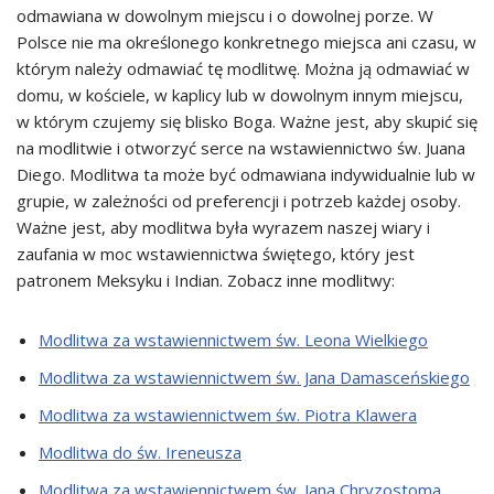
odmawiana w dowolnym miejscu i o dowolnej porze. W
Polsce nie ma określonego konkretnego miejsca ani czasu, w
którym należy odmawiać tę modlitwę. Można ją odmawiać w
domu, w kościele, w kaplicy lub w dowolnym innym miejscu,
w którym czujemy się blisko Boga. Ważne jest, aby skupić się
na modlitwie i otworzyć serce na wstawiennictwo św. Juana
Diego. Modlitwa ta może być odmawiana indywidualnie lub w
grupie, w zależności od preferencji i potrzeb każdej osoby.
Ważne jest, aby modlitwa była wyrazem naszej wiary i
zaufania w moc wstawiennictwa świętego, który jest
patronem Meksyku i Indian. Zobacz inne modlitwy:
Modlitwa za wstawiennictwem św. Leona Wielkiego
Modlitwa za wstawiennictwem św. Jana Damasceńskiego
Modlitwa za wstawiennictwem św. Piotra Klawera
Modlitwa do św. Ireneusza
Modlitwa za wstawiennictwem św. Jana Chryzostoma