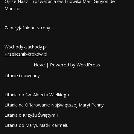
Ojcze Nasz – rozważania św. Ludwika Marii Girgion de
Montfort
Zaprzyjaźnione strony
Wschody-zachody.pl
Przelicznik-kroków.pl
Neve
| Powered by
WordPress
Litanie i nowenny
Litania do św. Alberta Wielkiego
Litania na Ofiarowanie Najświętszej Maryi Panny
Litania o Krzyżu Świętym I
Litania do Maryi, Matki Karmelu