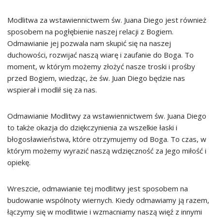
Modlitwa za wstawiennictwem św. Juana Diego jest również
sposobem na pogłębienie naszej relacji z Bogiem.
Odmawianie jej pozwala nam skupić się na naszej
duchowości, rozwijać naszą wiarę i zaufanie do Boga. To
moment, w którym możemy złożyć nasze troski i prośby
przed Bogiem, wiedząc, że św. Juan Diego będzie nas
wspierał i modlił się za nas.
Odmawianie Modlitwy za wstawiennictwem św. Juana Diego
to także okazja do dziękczynienia za wszelkie łaski i
błogosławieństwa, które otrzymujemy od Boga. To czas, w
którym możemy wyrazić naszą wdzięczność za Jego miłość i
opiekę.
Wreszcie, odmawianie tej modlitwy jest sposobem na
budowanie wspólnoty wiernych. Kiedy odmawiamy ją razem,
łączymy się w modlitwie i wzmacniamy naszą więź z innymi