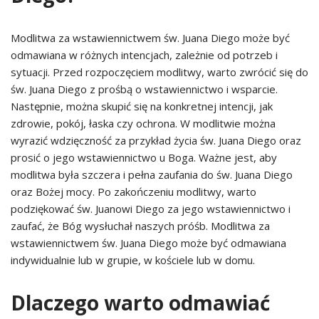
Modlitwa za wstawiennictwem św. Juana Diego może być
odmawiana w różnych intencjach, zależnie od potrzeb i
sytuacji. Przed rozpoczęciem modlitwy, warto zwrócić się do
św. Juana Diego z prośbą o wstawiennictwo i wsparcie.
Następnie, można skupić się na konkretnej intencji, jak
zdrowie, pokój, łaska czy ochrona. W modlitwie można
wyrazić wdzięczność za przykład życia św. Juana Diego oraz
prosić o jego wstawiennictwo u Boga. Ważne jest, aby
modlitwa była szczera i pełna zaufania do św. Juana Diego
oraz Bożej mocy. Po zakończeniu modlitwy, warto
podziękować św. Juanowi Diego za jego wstawiennictwo i
zaufać, że Bóg wysłuchał naszych próśb. Modlitwa za
wstawiennictwem św. Juana Diego może być odmawiana
indywidualnie lub w grupie, w kościele lub w domu.
Dlaczego warto odmawiać