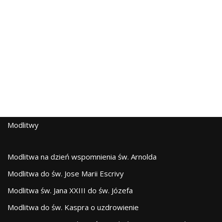
Modlitwy
Modlitwa na dzień wspomnienia św. Arnolda
Modlitwa do św. Jose Marii Escrivy
Modlitwa św. Jana XXIII do św. Józefa
Modlitwa do św. Kaspra o uzdrowienie