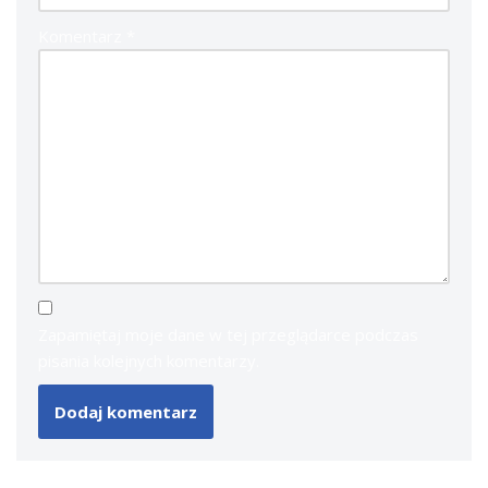
Komentarz
*
Zapamiętaj moje dane w tej przeglądarce podczas
pisania kolejnych komentarzy.