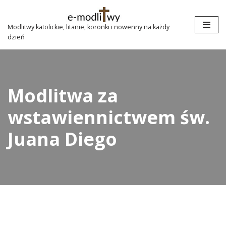
Przejdź
Modlitwy katolickie, litanie, koronki i nowenny na każdy
dzień
do
treści
Modlitwa za
wstawiennictwem św.
Juana Diego