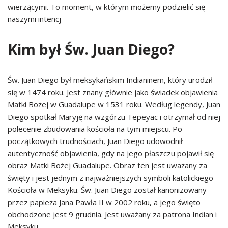
wierzącymi. To moment, w którym możemy podzielić się
naszymi intencj
Kim był Św. Juan Diego?
Św. Juan Diego był meksykańskim Indianinem, który urodził
się w 1474 roku. Jest znany głównie jako świadek objawienia
Matki Bożej w Guadalupe w 1531 roku. Według legendy, Juan
Diego spotkał Maryję na wzgórzu Tepeyac i otrzymał od niej
polecenie zbudowania kościoła na tym miejscu. Po
początkowych trudnościach, Juan Diego udowodnił
autentyczność objawienia, gdy na jego płaszczu pojawił się
obraz Matki Bożej Guadalupe. Obraz ten jest uważany za
święty i jest jednym z najważniejszych symboli katolickiego
Kościoła w Meksyku. Św. Juan Diego został kanonizowany
przez papieża Jana Pawła II w 2002 roku, a jego święto
obchodzone jest 9 grudnia. Jest uważany za patrona Indian i
Meksyku.