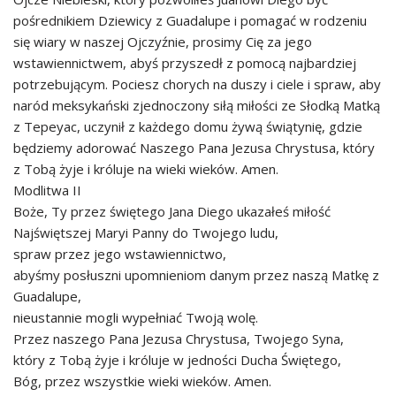
pośrednikiem Dziewicy z Guadalupe i pomagać w rodzeniu
się wiary w naszej Ojczyźnie, prosimy Cię za jego
wstawiennictwem, abyś przyszedł z pomocą najbardziej
potrzebującym. Pociesz chorych na duszy i ciele i spraw, aby
naród meksykański zjednoczony siłą miłości ze Słodką Matką
z Tepeyac, uczynił z każdego domu żywą świątynię, gdzie
będziemy adorować Naszego Pana Jezusa Chrystusa, który
z Tobą żyje i króluje na wieki wieków. Amen.
Modlitwa II
Boże, Ty przez świętego Jana Diego ukazałeś miłość
Najświętszej Maryi Panny do Twojego ludu,
spraw przez jego wstawiennictwo,
abyśmy posłuszni upomnieniom danym przez naszą Matkę z
Guadalupe,
nieustannie mogli wypełniać Twoją wolę.
Przez naszego Pana Jezusa Chrystusa, Twojego Syna,
który z Tobą żyje i króluje w jedności Ducha Świętego,
Bóg, przez wszystkie wieki wieków. Amen.