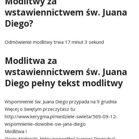
Modlitwy za
wstawiennictwem św. Juana
Diego?
Odmówienie modlitwy trwa 17 minut 3 sekund
Modlitwa za
wstawiennictwem św. Juana
Diego pełny tekst modlitwy
Wspomnienie św. Juana Diego przypada na 9 grudnia
Więcej o świętym przeczytasz tu:
http://www.kerygma.pl/niedziele-swieta/569-09-12-
wspomnienie-dowolne-sw-jana-diego
Modlitwa I
Ojcze Niebieski, który pozwoliłeś Juanowi Diego być