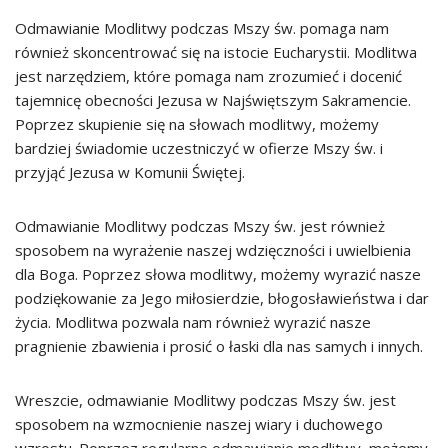
Odmawianie Modlitwy podczas Mszy św. pomaga nam
również skoncentrować się na istocie Eucharystii. Modlitwa
jest narzędziem, które pomaga nam zrozumieć i docenić
tajemnicę obecności Jezusa w Najświętszym Sakramencie.
Poprzez skupienie się na słowach modlitwy, możemy
bardziej świadomie uczestniczyć w ofierze Mszy św. i
przyjąć Jezusa w Komunii Świętej.
Odmawianie Modlitwy podczas Mszy św. jest również
sposobem na wyrażenie naszej wdzięczności i uwielbienia
dla Boga. Poprzez słowa modlitwy, możemy wyrazić nasze
podziękowanie za Jego miłosierdzie, błogosławieństwa i dar
życia. Modlitwa pozwala nam również wyrazić nasze
pragnienie zbawienia i prosić o łaski dla nas samych i innych.
Wreszcie, odmawianie Modlitwy podczas Mszy św. jest
sposobem na wzmocnienie naszej wiary i duchowego