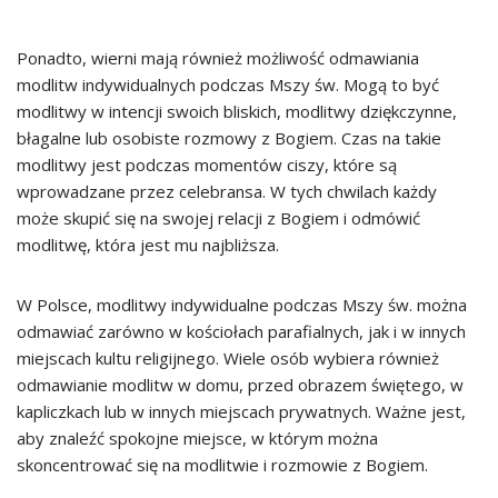
Ponadto, wierni mają również możliwość odmawiania
modlitw indywidualnych podczas Mszy św. Mogą to być
modlitwy w intencji swoich bliskich, modlitwy dziękczynne,
błagalne lub osobiste rozmowy z Bogiem. Czas na takie
modlitwy jest podczas momentów ciszy, które są
wprowadzane przez celebransa. W tych chwilach każdy
może skupić się na swojej relacji z Bogiem i odmówić
modlitwę, która jest mu najbliższa.
W Polsce, modlitwy indywidualne podczas Mszy św. można
odmawiać zarówno w kościołach parafialnych, jak i w innych
miejscach kultu religijnego. Wiele osób wybiera również
odmawianie modlitw w domu, przed obrazem świętego, w
kapliczkach lub w innych miejscach prywatnych. Ważne jest,
aby znaleźć spokojne miejsce, w którym można
skoncentrować się na modlitwie i rozmowie z Bogiem.