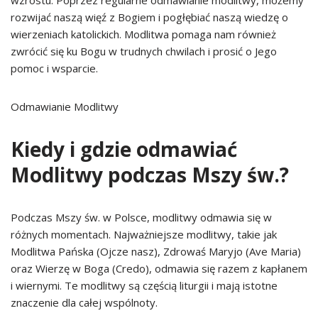
wzrostu. Poprzez regularne odmawianie modlitwy, możemy
rozwijać naszą więź z Bogiem i pogłębiać naszą wiedzę o
wierzeniach katolickich. Modlitwa pomaga nam również
zwrócić się ku Bogu w trudnych chwilach i prosić o Jego
pomoc i wsparcie.
Odmawianie Modlitwy
Kiedy i gdzie odmawiać
Modlitwy podczas Mszy św.?
Podczas Mszy św. w Polsce, modlitwy odmawia się w
różnych momentach. Najważniejsze modlitwy, takie jak
Modlitwa Pańska (Ojcze nasz), Zdrowaś Maryjo (Ave Maria)
oraz Wierzę w Boga (Credo), odmawia się razem z kapłanem
i wiernymi. Te modlitwy są częścią liturgii i mają istotne
znaczenie dla całej wspólnoty.