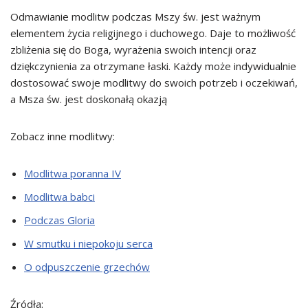
Odmawianie modlitw podczas Mszy św. jest ważnym
elementem życia religijnego i duchowego. Daje to możliwość
zbliżenia się do Boga, wyrażenia swoich intencji oraz
dziękczynienia za otrzymane łaski. Każdy może indywidualnie
dostosować swoje modlitwy do swoich potrzeb i oczekiwań,
a Msza św. jest doskonałą okazją
Zobacz inne modlitwy:
Modlitwa poranna IV
Modlitwa babci
Podczas Gloria
W smutku i niepokoju serca
O odpuszczenie grzechów
Źródła: