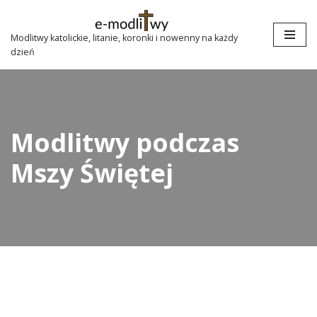
Przejdź
Modlitwy katolickie, litanie, koronki i nowenny na każdy
dzień
do
treści
Modlitwy podczas
Mszy Świętej