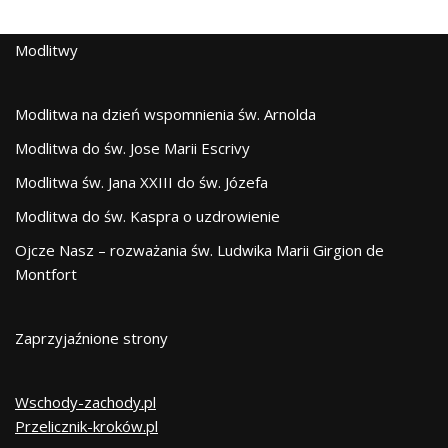
Modlitwy
Modlitwa na dzień wspomnienia św. Arnolda
Modlitwa do św. Jose Marii Escrivy
Modlitwa św. Jana XXIII do św. Józefa
Modlitwa do św. Kaspra o uzdrowienie
Ojcze Nasz – rozważania św. Ludwika Marii Girgion de
Montfort
Zaprzyjaźnione strony
Wschody-zachody.pl
Przelicznik-kroków.pl