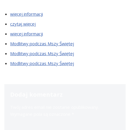
więcej informacji
czytaj więcej
więcej informacji
Modlitwy podczas Mszy Świętej
Modlitwy podczas Mszy Świętej
Modlitwy podczas Mszy Świętej
Dodaj komentarz
Twój adres email nie zostanie opublikowany.
Wymagane pola są oznaczone
*