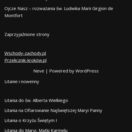
Ojcze Nasz – rozważania św. Ludwika Marii Girgion de
Montfort
Zaprzyjaźnione strony
Wschody-zachody.pl
Przelicznik-kroków.pl
Neve
| Powered by
WordPress
Litanie i nowenny
Litania do św. Alberta Wielkiego
Litania na Ofiarowanie Najświętszej Maryi Panny
Litania o Krzyżu Świętym I
Litania do Maryi, Matki Karmelu