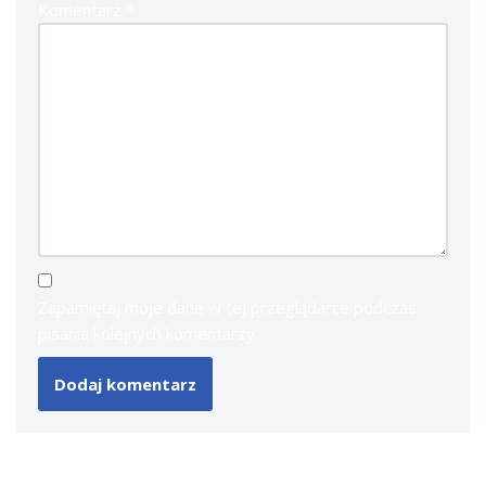
Komentarz
*
Zapamiętaj moje dane w tej przeglądarce podczas
pisania kolejnych komentarzy.