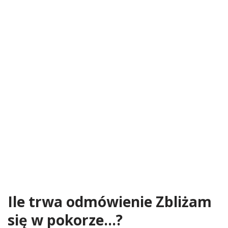
Ile trwa odmówienie Zbliżam
się w pokorze…?