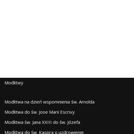
Modlitwy
Modlitwa na dzień wspomnienia św. Arnolda
Modlitwa do św. Jose Marii Escrivy
Modlitwa św. Jana XXIII do św. Józefa
Modlitwa do św. Kaspra o uzdrowienie