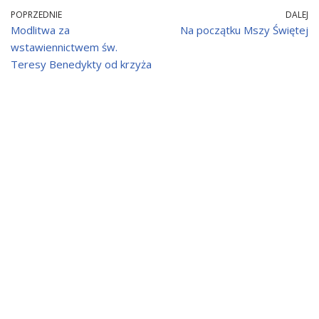
POPRZEDNIE
DALEJ
Modlitwa za
Na początku Mszy Świętej
wstawiennictwem św.
Teresy Benedykty od krzyża