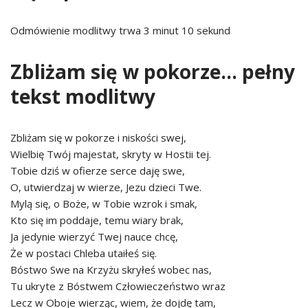
Odmówienie modlitwy trwa 3 minut 10 sekund
Zbliżam się w pokorze… pełny
tekst modlitwy
Zbliżam się w pokorze i niskości swej,
Wielbię Twój majestat, skryty w Hostii tej.
Tobie dziś w ofierze serce daję swe,
O, utwierdzaj w wierze, Jezu dzieci Twe.
Mylą się, o Boże, w Tobie wzrok i smak,
Kto się im poddaje, temu wiary brak,
Ja jedynie wierzyć Twej nauce chcę,
Że w postaci Chleba utaiłeś się.
Bóstwo Swe na Krzyżu skryłeś wobec nas,
Tu ukryte z Bóstwem Człowieczeństwo wraz
Lecz w Oboje wierząc, wiem, że dojdę tam,