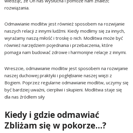
wiedząc, że On nas wysłucha i pomoże nam znaleźć
rozwiązania.
Odmawianie modlitw jest również sposobem na rozwijanie
naszych relacji z innymi ludźmi. Kiedy modlimy się za innych,
wyrażamy naszą miłość i troskę o nich. Modlitwa może być
również narzędziem pojednania i przebaczenia, które
pomaga nam budować zdrowe i harmonijne relacje z innymi.
Wreszcie, odmawianie modlitw jest sposobem na rozwijanie
naszej duchowej praktyki i pogłębianie naszej więzi z
Bogiem. Poprzez regularne odmawianie modlitw, uczymy się
być bardziej uważni, cierpliwi i skupieni. Modlitwa staje się
dla nas źródłem siły
Kiedy i gdzie odmawiać
Zbliżam się w pokorze…?