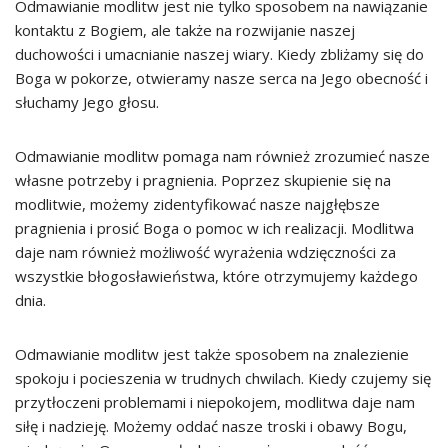
Odmawianie modlitw jest nie tylko sposobem na nawiązanie
kontaktu z Bogiem, ale także na rozwijanie naszej
duchowości i umacnianie naszej wiary. Kiedy zbliżamy się do
Boga w pokorze, otwieramy nasze serca na Jego obecność i
słuchamy Jego głosu.
Odmawianie modlitw pomaga nam również zrozumieć nasze
własne potrzeby i pragnienia. Poprzez skupienie się na
modlitwie, możemy zidentyfikować nasze najgłębsze
pragnienia i prosić Boga o pomoc w ich realizacji. Modlitwa
daje nam również możliwość wyrażenia wdzięczności za
wszystkie błogosławieństwa, które otrzymujemy każdego
dnia.
Odmawianie modlitw jest także sposobem na znalezienie
spokoju i pocieszenia w trudnych chwilach. Kiedy czujemy się
przytłoczeni problemami i niepokojem, modlitwa daje nam
siłę i nadzieję. Możemy oddać nasze troski i obawy Bogu,