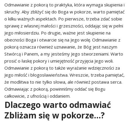
Odmawianie z pokorą to praktyka, która wymaga skupienia i
skruchy. Aby zbliżyć się do Boga w pokorze, warto pamiętać
o kilku ważnych aspektach. Po pierwsze, trzeba zdać sobie
sprawę z własnej małości i grzeszności, oddając się w pełni
Jego miłosierdziu. Po drugie, ważne jest skupienie na
obecności Boga i otwarcie się na Jego wolę. Odmawianie z
pokorą oznacza również uznawanie, że Bóg jest naszym
Stwórcą i Panem, a my jesteśmy Jego stworzeniami. Warto
prosić o łaskę pokory i umiejętność przyjęcia Jego woli.
Odmawianie z pokorą to także wyrażanie wdzięczności za
Jego miłość i błogosławieństwa. Wreszcie, trzeba pamiętać,
że modlitwa to nie tylko słowa, ale również postawa serca.
Odmawiając z pokorą, powinniśmy oddać się Bogu
całkowicie, z ufnością i oddaniem.
Dlaczego warto odmawiać
Zbliżam się w pokorze…?