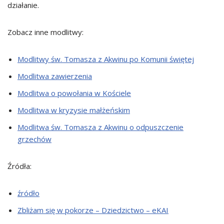
działanie.
Zobacz inne modlitwy:
Modlitwy św. Tomasza z Akwinu po Komunii świętej
Modlitwa zawierzenia
Modlitwa o powołania w Kościele
Modlitwa w kryzysie małżeńskim
Modlitwa św. Tomasza z Akwinu o odpuszczenie
grzechów
Źródła:
źródło
Zbliżam się w pokorze – Dziedzictwo – eKAI