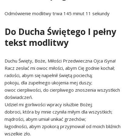
Odmówienie modlitwy trwa 145 minut 11 sekundy
Do Ducha Świętego I pełny
tekst modlitwy
Duchu Święty, Boże, Miłości Przedwieczna Ojca iSyna!
Racz zesłać mi owoc miłości, abym Cię godnie kochał;
radości, abym się napełnił świętą pociechą;
pokoju, dla zupełnego ukojenia mej duszy;
owoc cierpliwości, do cierpliwego znoszenia wszystkich
doświadczeń.
Udziel mi gorliwości wpracy isłużbie Bożej;
dobroci, która by mnie czyniła miłym dla wszystkich;
mądrości, abym umiał unikać grzechów;
łagodności, abym zpokorą przyjmował od moich bliźnich
wszelkie zło.