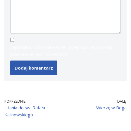
Zapamiętaj moje dane w tej przeglądarce podczas
pisania kolejnych komentarzy.
POPRZEDNIE
DALEJ
Litania do św. Rafała
Wierzę w Boga
Kalinowskiego