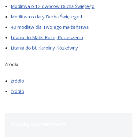
Modlitwa o 12 owoców Ducha Świętego
Modlitwa o dary Ducha Świętego I
40 modlitw dla Twojego małżeństwa
Litania do Matki Bożej Pocieszenia
Litania do bł. Karoliny Kózkówny
Źródła:
źródło
źródło
Dodaj komentarz