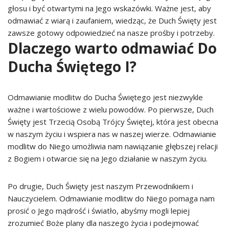
głosu i być otwartymi na Jego wskazówki. Ważne jest, aby
odmawiać z wiarą i zaufaniem, wiedząc, że Duch Święty jest
zawsze gotowy odpowiedzieć na nasze prośby i potrzeby.
Dlaczego warto odmawiać Do
Ducha Świętego I?
Odmawianie modlitw do Ducha Świętego jest niezwykle
ważne i wartościowe z wielu powodów. Po pierwsze, Duch
Święty jest Trzecią Osobą Trójcy Świętej, która jest obecna
w naszym życiu i wspiera nas w naszej wierze. Odmawianie
modlitw do Niego umożliwia nam nawiązanie głębszej relacji
z Bogiem i otwarcie się na Jego działanie w naszym życiu.
Po drugie, Duch Święty jest naszym Przewodnikiem i
Nauczycielem. Odmawianie modlitw do Niego pomaga nam
prosić o Jego mądrość i światło, abyśmy mogli lepiej
zrozumieć Boże plany dla naszego życia i podejmować