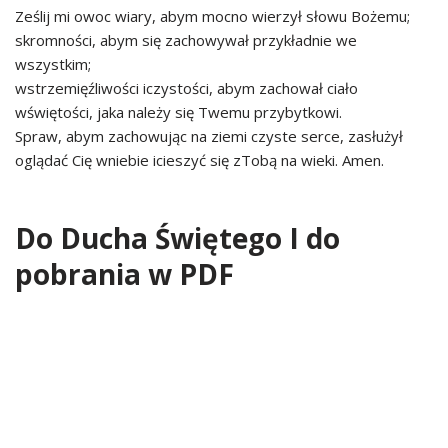
Ześlij mi owoc wiary, abym mocno wierzył słowu Bożemu;
skromności, abym się zachowywał przykładnie we
wszystkim;
wstrzemięźliwości iczystości, abym zachował ciało
wświętości, jaka należy się Twemu przybytkowi.
Spraw, abym zachowując na ziemi czyste serce, zasłużył
oglądać Cię wniebie icieszyć się zTobą na wieki. Amen.
Do Ducha Świętego I do
pobrania w PDF