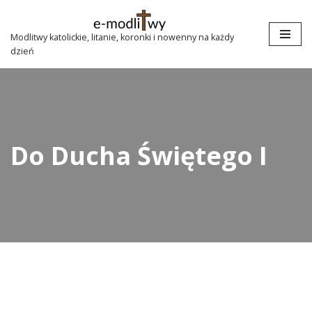
Przejdź
Modlitwy katolickie, litanie, koronki i nowenny na każdy
dzień
do
treści
Do Ducha Świętego I