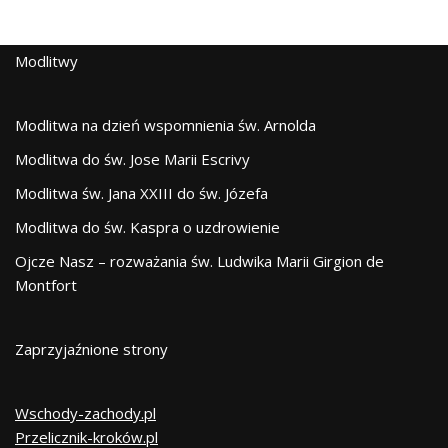
Modlitwy
Modlitwa na dzień wspomnienia św. Arnolda
Modlitwa do św. Jose Marii Escrivy
Modlitwa św. Jana XXIII do św. Józefa
Modlitwa do św. Kaspra o uzdrowienie
Ojcze Nasz – rozważania św. Ludwika Marii Girgion de
Montfort
Zaprzyjaźnione strony
Wschody-zachody.pl
Przelicznik-kroków.pl