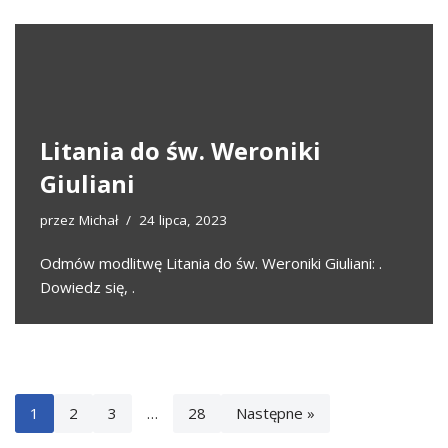
Litania do św. Weroniki
Giuliani
przez
Michał
24 lipca, 2023
Odmów modlitwę Litania do św. Weroniki Giuliani: .
Dowiedz się, .
1
2
3
…
28
Następne »