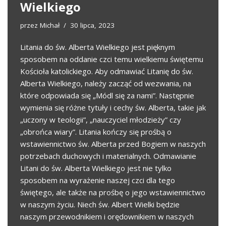
Wielkiego
przez
Michał
30 lipca, 2023
Litania do św. Alberta Wielkiego jest pięknym
sposobem na oddanie czci temu wielkiemu świętemu
Kościoła katolickiego. Aby odmawiać Litanię do św.
Alberta Wielkiego, należy zacząć od wezwania, na
które odpowiada się „Módl się za nami”. Następnie
wymienia się różne tytuły i cechy św. Alberta, takie jak
„uczony w teologii”, „nauczyciel młodzieży” czy
„obrońca wiary”. Litania kończy się prośbą o
wstawiennictwo św. Alberta przed Bogiem w naszych
potrzebach duchowych i materialnych. Odmawianie
Litani do św. Alberta Wielkiego jest nie tylko
sposobem na wyrażenie naszej czci dla tego
świętego, ale także na prośbę o jego wstawiennictwo
w naszym życiu. Niech św. Albert Wielki będzie
naszym przewodnikiem i orędownikiem w naszych