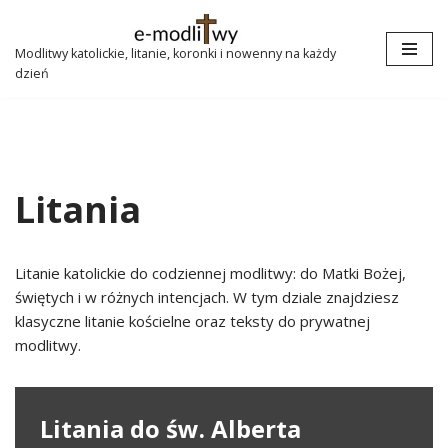
Przejdź
Modlitwy katolickie, litanie, koronki i nowenny na każdy
dzień
do
treści
Litania
Litanie katolickie do codziennej modlitwy: do Matki Bożej,
świętych i w różnych intencjach. W tym dziale znajdziesz
klasyczne litanie kościelne oraz teksty do prywatnej
modlitwy.
Litania do św. Alberta