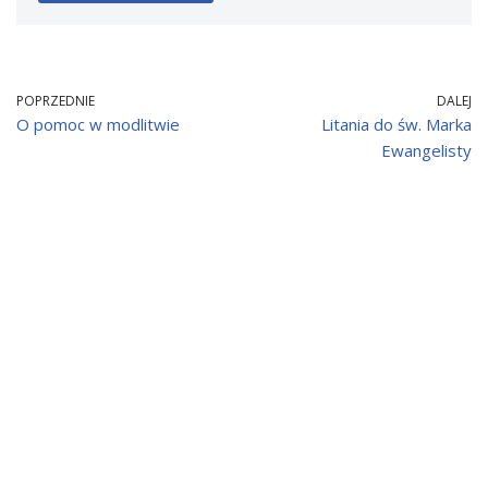
POPRZEDNIE
DALEJ
O pomoc w modlitwie
Litania do św. Marka
Ewangelisty