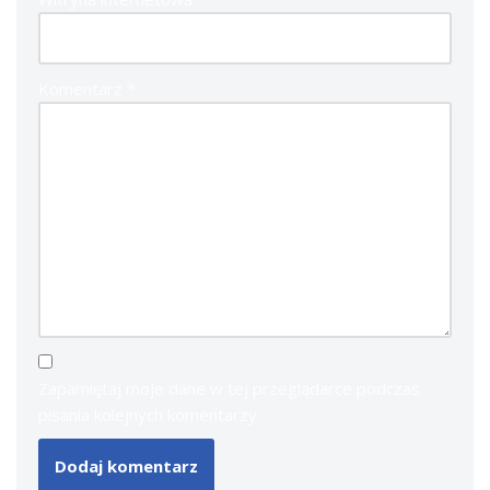
Komentarz
*
Zapamiętaj moje dane w tej przeglądarce podczas
pisania kolejnych komentarzy.