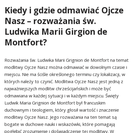
Kiedy i gdzie odmawiać Ojcze
Nasz – rozważania św.
Ludwika Marii Girgion de
Montfort?
Rozważania św. Ludwika Marii Grignion de Montfort na temat
modlitwy Ojcze Nasz można odmawiać w dowolnym czasie i
miejscu. Nie ma ściśle określonego terminu czy lokalizacji, w
których należy to czynić. Modlitwa Ojcze Nasz jest jedną z
najważniejszych modlitw chrześcijańskich i może być
odmawiana w każdej sytuacji i w każdym miejscu. Święty
Ludwik Maria Grignion de Montfort był francuskim
duchownym i teologiem, który głosił wartość i znaczenie
modlitwy Ojcze Nasz. Jego rozważania na ten temat są
bogate w duchowe nauki i wskazówki, które pomagają
pogłębić zrozumienie i doświadczenie tej modlitwy. W