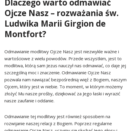
Dlaczego warto odmawiać
Ojcze Nasz – rozważania św.
Ludwika Marii Girgion de
Montfort?
Odmawianie modlitwy Ojcze Nasz jest niezwykle ważne i
wartościowe z wielu powodów. Przede wszystkim, jest to
modlitwa, którą sam Jezus nauczył nas odmawiać, co daje jej
szczególną moc i znaczenie. Odmawianie Ojcze Nasz
pozwala nam nawiązać bezpośrednią więź z Bogiem, naszym
Ojcem, który jest w niebie. To moment, w którym możemy
złożyć Mu nasze prośby, dziękować za Jego łaski i wyrazić
nasze zaufanie i oddanie.
Odmawianie tej modlitwy jest również sposobem na
rozwijanie naszej relacji z Bogiem. Poprzez regularne
odmawianie Ojcze Nasz, uczymy się słuchać Jego głosu i