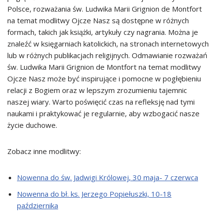
Polsce, rozważania św. Ludwika Marii Grignion de Montfort
na temat modlitwy Ojcze Nasz są dostępne w różnych
formach, takich jak książki, artykuły czy nagrania. Można je
znaleźć w księgarniach katolickich, na stronach internetowych
lub w różnych publikacjach religijnych. Odmawianie rozważań
św. Ludwika Marii Grignion de Montfort na temat modlitwy
Ojcze Nasz może być inspirujące i pomocne w pogłębieniu
relacji z Bogiem oraz w lepszym zrozumieniu tajemnic
naszej wiary. Warto poświęcić czas na refleksję nad tymi
naukami i praktykować je regularnie, aby wzbogacić nasze
życie duchowe.
Zobacz inne modlitwy:
Nowenna do św. Jadwigi Królowej, 30 maja- 7 czerwca
Nowenna do bł. ks. Jerzego Popiełuszki, 10-18
października