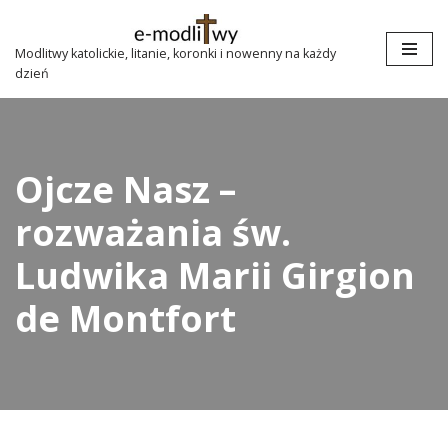
Przejdź
Modlitwy katolickie, litanie, koronki i nowenny na każdy
dzień
do
treści
Ojcze Nasz –
rozważania św.
Ludwika Marii Girgion
de Montfort