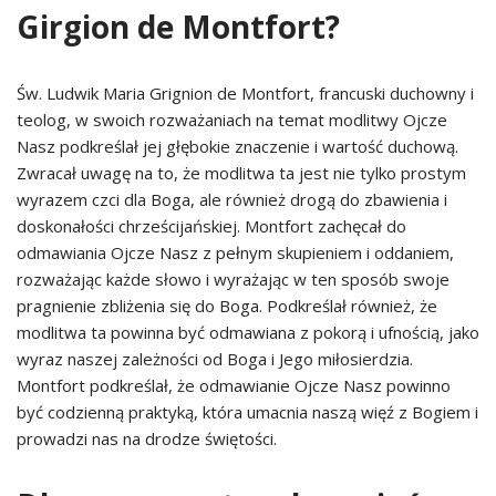
Girgion de Montfort?
Św. Ludwik Maria Grignion de Montfort, francuski duchowny i
teolog, w swoich rozważaniach na temat modlitwy Ojcze
Nasz podkreślał jej głębokie znaczenie i wartość duchową.
Zwracał uwagę na to, że modlitwa ta jest nie tylko prostym
wyrazem czci dla Boga, ale również drogą do zbawienia i
doskonałości chrześcijańskiej. Montfort zachęcał do
odmawiania Ojcze Nasz z pełnym skupieniem i oddaniem,
rozważając każde słowo i wyrażając w ten sposób swoje
pragnienie zbliżenia się do Boga. Podkreślał również, że
modlitwa ta powinna być odmawiana z pokorą i ufnością, jako
wyraz naszej zależności od Boga i Jego miłosierdzia.
Montfort podkreślał, że odmawianie Ojcze Nasz powinno
być codzienną praktyką, która umacnia naszą więź z Bogiem i
prowadzi nas na drodze świętości.