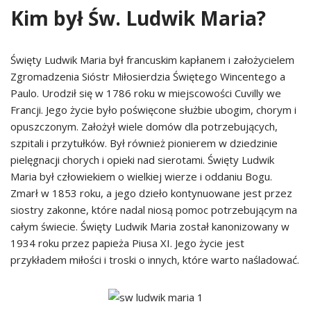
Kim był Św. Ludwik Maria?
Święty Ludwik Maria był francuskim kapłanem i założycielem
Zgromadzenia Sióstr Miłosierdzia Świętego Wincentego a
Paulo. Urodził się w 1786 roku w miejscowości Cuvilly we
Francji. Jego życie było poświęcone służbie ubogim, chorym i
opuszczonym. Założył wiele domów dla potrzebujących,
szpitali i przytułków. Był również pionierem w dziedzinie
pielęgnacji chorych i opieki nad sierotami. Święty Ludwik
Maria był człowiekiem o wielkiej wierze i oddaniu Bogu.
Zmarł w 1853 roku, a jego dzieło kontynuowane jest przez
siostry zakonne, które nadal niosą pomoc potrzebującym na
całym świecie. Święty Ludwik Maria został kanonizowany w
1934 roku przez papieża Piusa XI. Jego życie jest
przykładem miłości i troski o innych, które warto naśladować.