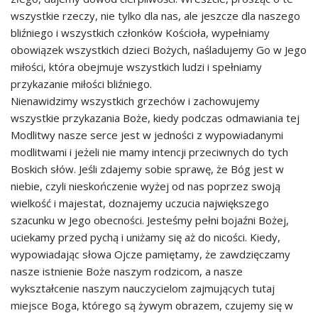
wszystkie rzeczy, nie tylko dla nas, ale jeszcze dla naszego
bliźniego i wszystkich członków Kościoła, wypełniamy
obowiązek wszystkich dzieci Bożych, naśladujemy Go w Jego
miłości, która obejmuje wszystkich ludzi i spełniamy
przykazanie miłości bliźniego.
Nienawidzimy wszystkich grzechów i zachowujemy
wszystkie przykazania Boże, kiedy podczas odmawiania tej
Modlitwy nasze serce jest w jedności z wypowiadanymi
modlitwami i jeżeli nie mamy intencji przeciwnych do tych
Boskich słów. Jeśli zdajemy sobie sprawę, że Bóg jest w
niebie, czyli nieskończenie wyżej od nas poprzez swoją
wielkość i majestat, doznajemy uczucia największego
szacunku w Jego obecności. Jesteśmy pełni bojaźni Bożej,
uciekamy przed pychą i uniżamy się aż do nicości. Kiedy,
wypowiadając słowa Ojcze pamiętamy, że zawdzięczamy
nasze istnienie Boże naszym rodzicom, a nasze
wykształcenie naszym nauczycielom zajmujących tutaj
miejsce Boga, którego są żywym obrazem, czujemy się w