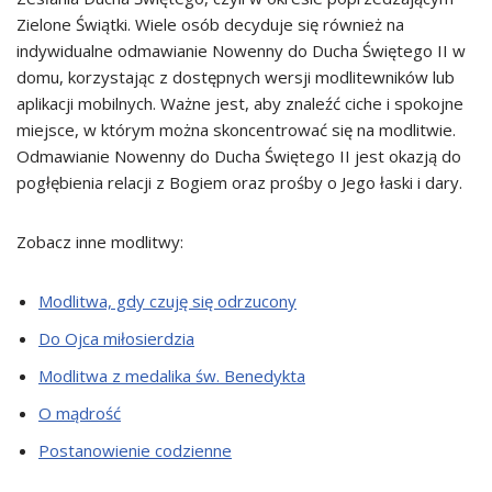
Zielone Świątki. Wiele osób decyduje się również na
indywidualne odmawianie Nowenny do Ducha Świętego II w
domu, korzystając z dostępnych wersji modlitewników lub
aplikacji mobilnych. Ważne jest, aby znaleźć ciche i spokojne
miejsce, w którym można skoncentrować się na modlitwie.
Odmawianie Nowenny do Ducha Świętego II jest okazją do
pogłębienia relacji z Bogiem oraz prośby o Jego łaski i dary.
Zobacz inne modlitwy:
Modlitwa, gdy czuję się odrzucony
Do Ojca miłosierdzia
Modlitwa z medalika św. Benedykta
O mądrość
Postanowienie codzienne