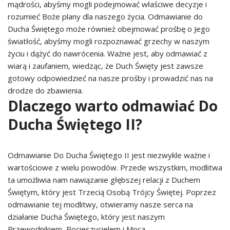
mądrości, abyśmy mogli podejmować właściwe decyzje i
rozumieć Boże plany dla naszego życia. Odmawianie do
Ducha Świętego może również obejmować prośbę o Jego
światłość, abyśmy mogli rozpoznawać grzechy w naszym
życiu i dążyć do nawrócenia. Ważne jest, aby odmawiać z
wiarą i zaufaniem, wiedząc, że Duch Święty jest zawsze
gotowy odpowiedzieć na nasze prośby i prowadzić nas na
drodze do zbawienia.
Dlaczego warto odmawiać Do
Ducha Świętego II?
Odmawianie Do Ducha Świętego II jest niezwykle ważne i
wartościowe z wielu powodów. Przede wszystkim, modlitwa
ta umożliwia nam nawiązanie głębszej relacji z Duchem
Świętym, który jest Trzecią Osobą Trójcy Świętej. Poprzez
odmawianie tej modlitwy, otwieramy nasze serca na
działanie Ducha Świętego, który jest naszym
Przewodnikiem, Pocieszycielem i Mocą.