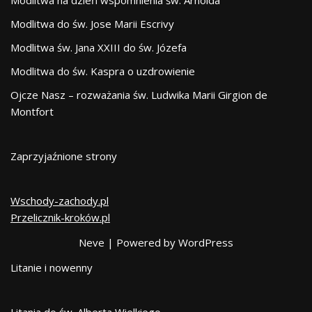
Modlitwa na dzień wspomnienia św. Arnolda
Modlitwa do św. Jose Marii Escrivy
Modlitwa św. Jana XXIII do św. Józefa
Modlitwa do św. Kaspra o uzdrowienie
Ojcze Nasz – rozważania św. Ludwika Marii Girgion de
Montfort
Zaprzyjaźnione strony
Wschody-zachody.pl
Przelicznik-kroków.pl
Neve
| Powered by
WordPress
Litanie i nowenny