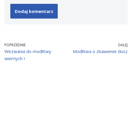
POPRZEDNIE
DALEJ
Wezwania do modlitwy
Modlitwa o zbawienie dusz
wiernych I