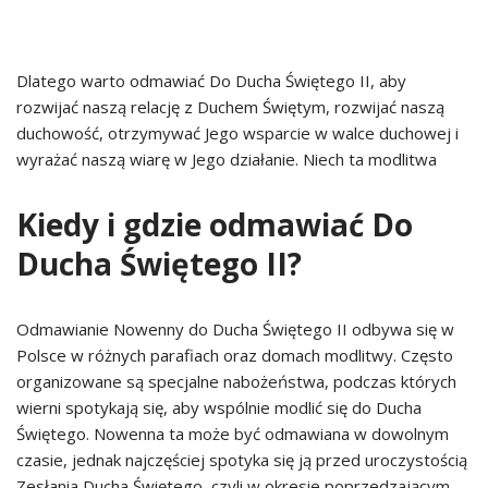
Dlatego warto odmawiać Do Ducha Świętego II, aby
rozwijać naszą relację z Duchem Świętym, rozwijać naszą
duchowość, otrzymywać Jego wsparcie w walce duchowej i
wyrażać naszą wiarę w Jego działanie. Niech ta modlitwa
Kiedy i gdzie odmawiać Do
Ducha Świętego II?
Odmawianie Nowenny do Ducha Świętego II odbywa się w
Polsce w różnych parafiach oraz domach modlitwy. Często
organizowane są specjalne nabożeństwa, podczas których
wierni spotykają się, aby wspólnie modlić się do Ducha
Świętego. Nowenna ta może być odmawiana w dowolnym
czasie, jednak najczęściej spotyka się ją przed uroczystością
Zesłania Ducha Świętego, czyli w okresie poprzedzającym