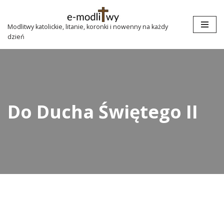
Przejdź
Modlitwy katolickie, litanie, koronki i nowenny na każdy
dzień
do
treści
Do Ducha Świętego II