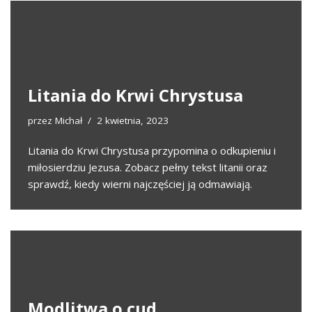
Litania do Krwi Chrystusa
przez
Michał
2 kwietnia, 2023
Litania do Krwi Chrystusa przypomina o odkupieniu i
miłosierdziu Jezusa. Zobacz pełny tekst litanii oraz
sprawdź, kiedy wierni najczęściej ją odmawiają.
Modlitwa o cud