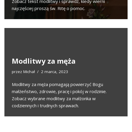
Zobacz tekst modlitwy i sprawdź, kiedy wierni
najczęściej proszą św. Ritę o pomoc.
Modlitwy za męża
przez
Michał
2 marca, 2023
Modlitwy za męża pomagają powierzyć Bogu
małżeństwo, zdrowie, pracę i pokój w rodzinie.
Zobacz wybrane modlitwy za małżonka w
codziennych i trudnych sprawach.