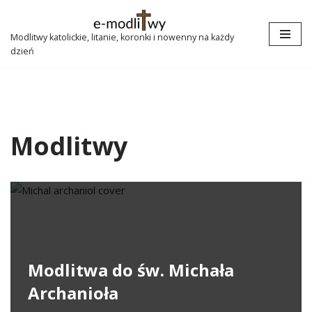
Przejdź
Modlitwy katolickie, litanie, koronki i nowenny na każdy
dzień
do
treści
Modlitwy
Modlitwa do św. Michała
Archanioła