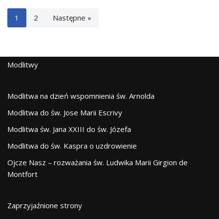
1
2
Następne »
Modlitwy
Modlitwa na dzień wspomnienia św. Arnolda
Modlitwa do św. Jose Marii Escrivy
Modlitwa św. Jana XXIII do św. Józefa
Modlitwa do św. Kaspra o uzdrowienie
Ojcze Nasz – rozważania św. Ludwika Marii Girgion de
Montfort
Zaprzyjaźnione strony