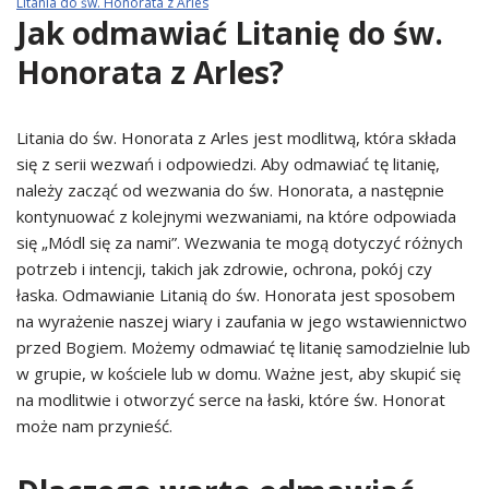
Litania do św. Honorata z Arles
Jak odmawiać Litanię do św.
Honorata z Arles?
Litania do św. Honorata z Arles jest modlitwą, która składa
się z serii wezwań i odpowiedzi. Aby odmawiać tę litanię,
należy zacząć od wezwania do św. Honorata, a następnie
kontynuować z kolejnymi wezwaniami, na które odpowiada
się „Módl się za nami”. Wezwania te mogą dotyczyć różnych
potrzeb i intencji, takich jak zdrowie, ochrona, pokój czy
łaska. Odmawianie Litanią do św. Honorata jest sposobem
na wyrażenie naszej wiary i zaufania w jego wstawiennictwo
przed Bogiem. Możemy odmawiać tę litanię samodzielnie lub
w grupie, w kościele lub w domu. Ważne jest, aby skupić się
na modlitwie i otworzyć serce na łaski, które św. Honorat
może nam przynieść.