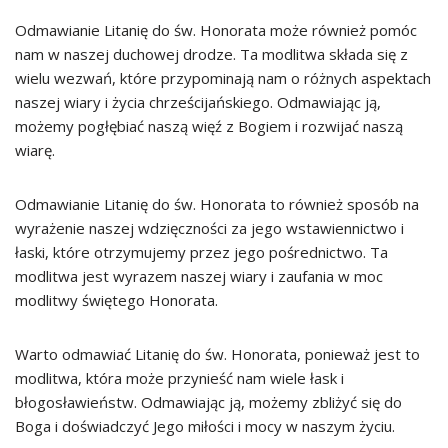
Odmawianie Litanię do św. Honorata może również pomóc
nam w naszej duchowej drodze. Ta modlitwa składa się z
wielu wezwań, które przypominają nam o różnych aspektach
naszej wiary i życia chrześcijańskiego. Odmawiając ją,
możemy pogłębiać naszą więź z Bogiem i rozwijać naszą
wiarę.
Odmawianie Litanię do św. Honorata to również sposób na
wyrażenie naszej wdzięczności za jego wstawiennictwo i
łaski, które otrzymujemy przez jego pośrednictwo. Ta
modlitwa jest wyrazem naszej wiary i zaufania w moc
modlitwy świętego Honorata.
Warto odmawiać Litanię do św. Honorata, ponieważ jest to
modlitwa, która może przynieść nam wiele łask i
błogosławieństw. Odmawiając ją, możemy zbliżyć się do
Boga i doświadczyć Jego miłości i mocy w naszym życiu.