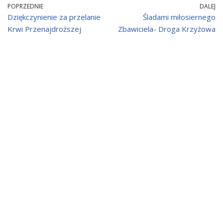
POPRZEDNIE
DALEJ
Dziękczynienie za przelanie
Śladami miłosiernego
Krwi Przenajdroższej
Zbawiciela- Droga Krzyżowa