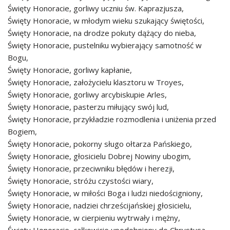
Święty Honoracie, gorliwy uczniu św. Kaprazjusza,
Święty Honoracie, w młodym wieku szukający świętości,
Święty Honoracie, na drodze pokuty dążący do nieba,
Święty Honoracie, pustelniku wybierający samotność w
Bogu,
Święty Honoracie, gorliwy kapłanie,
Święty Honoracie, założycielu klasztoru w Troyes,
Święty Honoracie, gorliwy arcybiskupie Arles,
Święty Honoracie, pasterzu miłujący swój lud,
Święty Honoracie, przykładzie rozmodlenia i uniżenia przed
Bogiem,
Święty Honoracie, pokorny sługo ołtarza Pańskiego,
Święty Honoracie, głosicielu Dobrej Nowiny ubogim,
Święty Honoracie, przeciwniku błędów i herezji,
Święty Honoracie, stróżu czystości wiary,
Święty Honoracie, w miłości Boga i ludzi niedościgniony,
Święty Honoracie, nadziei chrześcijańskiej głosicielu,
Święty Honoracie, w cierpieniu wytrwały i mężny,