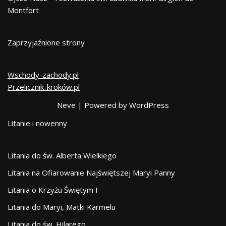
Montfort
Zaprzyjaźnione strony
Wschody-zachody.pl
Przelicznik-kroków.pl
Neve
| Powered by
WordPress
Litanie i nowenny
Litania do św. Alberta Wielkiego
Litania na Ofiarowanie Najświętszej Maryi Panny
Litania o Krzyżu Świętym I
Litania do Maryi, Matki Karmelu
Litania do św. Hilarego