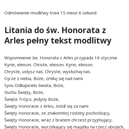
Odmówienie modlitwy trwa 15 minut 6 sekund
Litania do św. Honorata z
Arles pełny tekst modlitwy
Wspomnienie św. Honorata z Arles przypada 16 stycznia
Kyrie, eleison. Christe, eleison. Kyrie, eleison.
Chryste, usłysz nas. Chryste, wysłuchaj nas.
Ojcze z nieba, Boże, zmiłuj się nad nami.
Synu Odkupicielu świata, Boże,
Duchu Święty, Boże,
Święta Trójco, Jedyny Boże,
Święty Honoracie z Arles, módl się za nami
Święty Honoracie, ze znakomitej rodziny pochodzący,
Święty Honoracie, wraz z bratem chrzest przyjmujący,
Święty Honoracie, wyrzekający się majątku na rzecz ubogich,