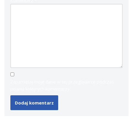
Komentarz
*
Zapamiętaj moje dane w tej przeglądarce podczas
pisania kolejnych komentarzy.