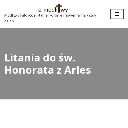
Przejdź
Modlitwy katolickie, litanie, koronki i nowenny na każdy
dzień
do
treści
Litania do św.
Honorata z Arles