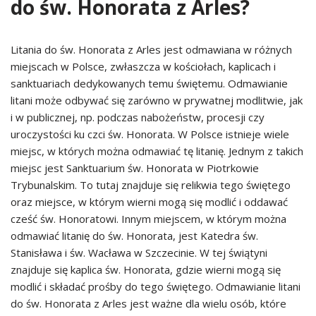
do św. Honorata z Arles?
Litania do św. Honorata z Arles jest odmawiana w różnych
miejscach w Polsce, zwłaszcza w kościołach, kaplicach i
sanktuariach dedykowanych temu świętemu. Odmawianie
litani może odbywać się zarówno w prywatnej modlitwie, jak
i w publicznej, np. podczas nabożeństw, procesji czy
uroczystości ku czci św. Honorata. W Polsce istnieje wiele
miejsc, w których można odmawiać tę litanię. Jednym z takich
miejsc jest Sanktuarium św. Honorata w Piotrkowie
Trybunalskim. To tutaj znajduje się relikwia tego świętego
oraz miejsce, w którym wierni mogą się modlić i oddawać
cześć św. Honoratowi. Innym miejscem, w którym można
odmawiać litanię do św. Honorata, jest Katedra św.
Stanisława i św. Wacława w Szczecinie. W tej świątyni
znajduje się kaplica św. Honorata, gdzie wierni mogą się
modlić i składać prośby do tego świętego. Odmawianie litani
do św. Honorata z Arles jest ważne dla wielu osób, które