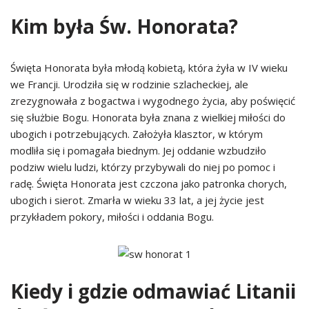
Kim była Św. Honorata?
Święta Honorata była młodą kobietą, która żyła w IV wieku
we Francji. Urodziła się w rodzinie szlacheckiej, ale
zrezygnowała z bogactwa i wygodnego życia, aby poświęcić
się służbie Bogu. Honorata była znana z wielkiej miłości do
ubogich i potrzebujących. Założyła klasztor, w którym
modliła się i pomagała biednym. Jej oddanie wzbudziło
podziw wielu ludzi, którzy przybywali do niej po pomoc i
radę. Święta Honorata jest czczona jako patronka chorych,
ubogich i sierot. Zmarła w wieku 33 lat, a jej życie jest
przykładem pokory, miłości i oddania Bogu.
Kiedy i gdzie odmawiać Litanii