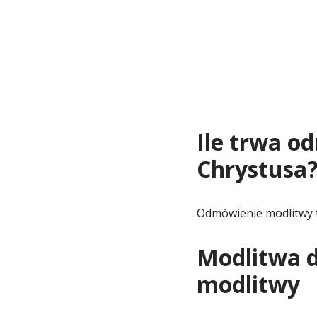
Ile trwa o
Chrystusa
Odmówienie modlitwy 
Modlitwa d
modlitwy