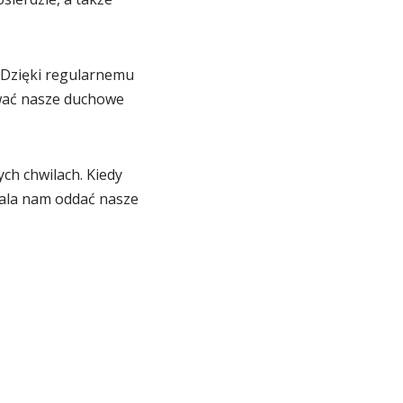
 Dzięki regularnemu
ywać nasze duchowe
ch chwilach. Kiedy
wala nam oddać nasze