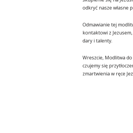
odkryć nasze własne po
Odmawianie tej modlit
kontaktowi z Jezusem,
dary i talenty.
Wreszcie, Modlitwa do 
czujemy się przytłocz
zmartwienia w ręce Jez