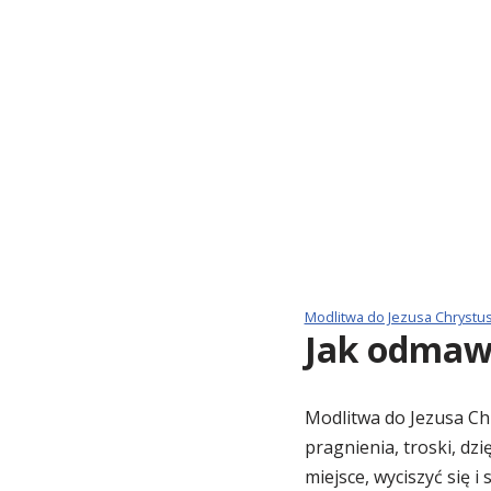
Modlitwa do Jezusa Chrystu
Jak odmawi
Modlitwa do Jezusa C
pragnienia, troski, dz
miejsce, wyciszyć się