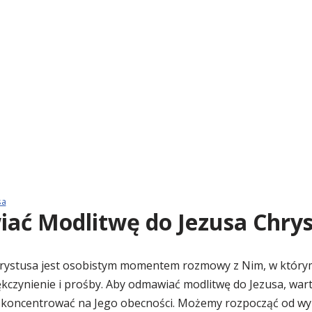
sa
ać Modlitwę do Jezusa Chry
hrystusa jest osobistym momentem rozmowy z Nim, w któr
iękczynienie i prośby. Aby odmawiać modlitwę do Jezusa, war
 i skoncentrować na Jego obecności. Możemy rozpocząć od wy