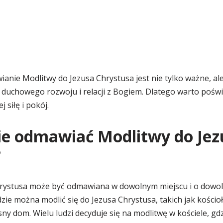
nie Modlitwy do Jezusa Chrystusa jest nie tylko ważne, al
duchowego rozwoju i relacji z Bogiem. Dlatego warto poświę
j siłę i pokój.
zie odmawiać Modlitwy do Jez
?
rystusa może być odmawiana w dowolnym miejscu i o dowoln
gdzie można modlić się do Jezusa Chrystusa, takich jak kościoł
y dom. Wielu ludzi decyduje się na modlitwę w kościele, gd