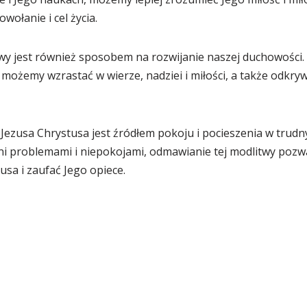
wołanie i cel życia.
wy jest również sposobem na rozwijanie naszej duchowości.
 możemy wzrastać w wierze, nadziei i miłości, a także odkr
Jezusa Chrystusa jest źródłem pokoju i pocieszenia w trudny
eni problemami i niepokojami, odmawianie tej modlitwy poz
usa i zaufać Jego opiece.