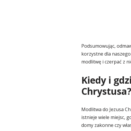
Podsumowując, odmawia
korzystne dla naszego 
modlitwę i czerpać z nie
Kiedy i gd
Chrystusa
Modlitwa do Jezusa Ch
istnieje wiele miejsc, 
domy zakonne czy własn