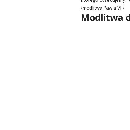
/modlitwa Pawła VI /
Modlitwa d