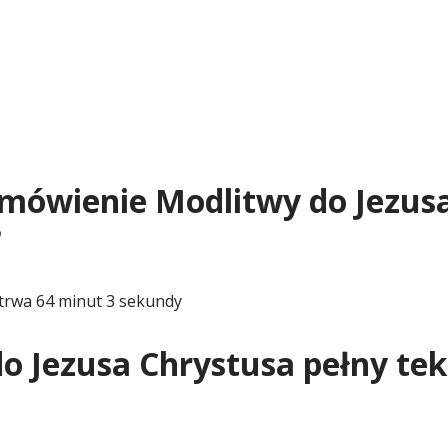
dmówienie Modlitwy do Jezus
?
trwa 64 minut 3 sekundy
o Jezusa Chrystusa pełny tek