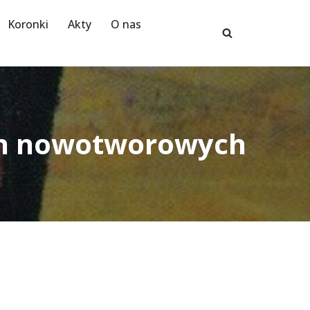
Koronki
Akty
O nas
ch nowotworowych