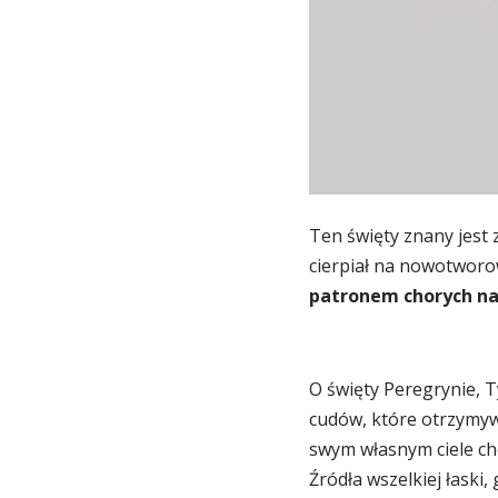
Ten święty znany jest 
cierpiał na nowotworo
patronem chorych n
O święty Peregrynie, 
cudów, które otrzymywał
swym własnym ciele cho
Źródła wszelkiej łaski, 