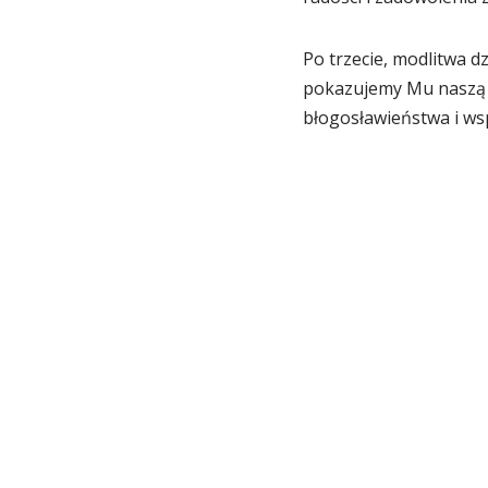
Po trzecie, modlitwa d
pokazujemy Mu naszą m
błogosławieństwa i wsp