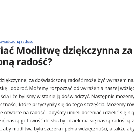
świadczoną radość
ać Modlitwę dziękczynna za
oną radość?
ziękczynnej za doświadczoną radość może być wyrazem nas
skę i dobroć. Możemy rozpocząć od wyrażenia naszej wdzięc
ością i że byliśmy w stanie ją doświadczyć. Następnie może
iczności, które przyczyniły się do tego szczęścia. Możemy ró
 otwarte na radość i abyśmy umieli doceniać i dzielić się ni
 naszą gotowość do służby i dzielenia się naszą radością z t
, aby modlitwa była szczera i pełna wdzięczności, a także ab