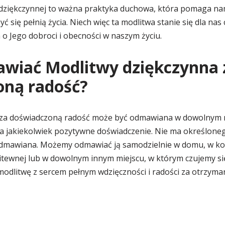
dziękczynnej to ważna praktyka duchowa, która pomaga na
zyć się pełnią życia. Niech więc ta modlitwa stanie się dla n
o Jego dobroci i obecności w naszym życiu.
awiać Modlitwy dziękczynna 
oną radość?
 za doświadczoną radość może być odmawiana w dowolnym 
a jakiekolwiek pozytywne doświadczenie. Nie ma określoneg
dmawiana. Możemy odmawiać ją samodzielnie w domu, w ko
litewnej lub w dowolnym innym miejscu, w którym czujemy 
modlitwę z sercem pełnym wdzięczności i radości za otrzyman