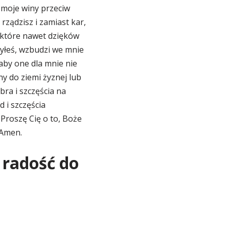
y moje winy przeciw
rządzisz i zamiast kar,
a które nawet dzięków
zyłeś, wzbudzi we mnie
aby one dla mnie nie
ny do ziemi żyznej lub
bra i szczęścia na
 i szczęścia
 Proszę Cię o to, Boże
 Amen.
 radość do