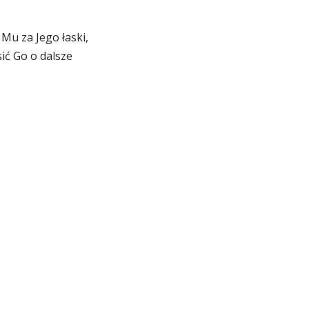
Mu za Jego łaski,
ić Go o dalsze