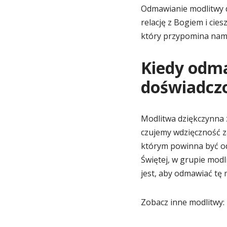
Odmawianie modlitwy 
relację z Bogiem i cies
który przypomina nam 
Kiedy odm
doświadcz
Modlitwa dziękczynna
czujemy wdzięczność z
którym powinna być o
Świętej, w grupie mod
jest, aby odmawiać tę 
Zobacz inne modlitwy: