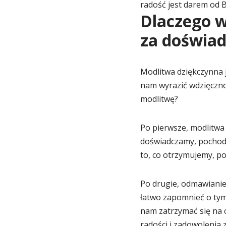
radość jest darem od B
Dlaczego 
za doświad
Modlitwa dziękczynna 
nam wyrazić wdzięczno
modlitwę?
Po pierwsze, modlitwa
doświadczamy, pochodz
to, co otrzymujemy, po
Po drugie, odmawianie
łatwo zapomnieć o tym
nam zatrzymać się na c
radości i zadowolenia z