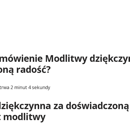
dmówienie Modlitwy dziękczy
oną radość?
trwa 2 minut 4 sekundy
ziękczynna za doświadczoną
t modlitwy