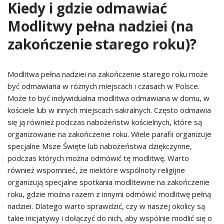
Kiedy i gdzie odmawiać
Modlitwy pełna nadziei (na
zakończenie starego roku)?
Modlitwa pełna nadziei na zakończenie starego roku może
być odmawiana w różnych miejscach i czasach w Polsce.
Może to być indywidualna modlitwa odmawiana w domu, w
kościele lub w innych miejscach sakralnych. Często odmawia
się ją również podczas nabożeństw kościelnych, które są
organizowane na zakończenie roku. Wiele parafii organizuje
specjalne Msze Święte lub nabożeństwa dziękczynne,
podczas których można odmówić tę modlitwę. Warto
również wspomnieć, że niektóre wspólnoty religijne
organizują specjalne spotkania modlitewne na zakończenie
roku, gdzie można razem z innymi odmówić modlitwę pełną
nadziei. Dlatego warto sprawdzić, czy w naszej okolicy są
takie inicjatywy i dołączyć do nich, aby wspólnie modlić się o