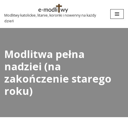
Przejdź
Modlitwy katolickie, litanie, koronki i nowenny na każdy
dzień
do
treści
Modlitwa pełna
nadziei (na
zakończenie starego
roku)