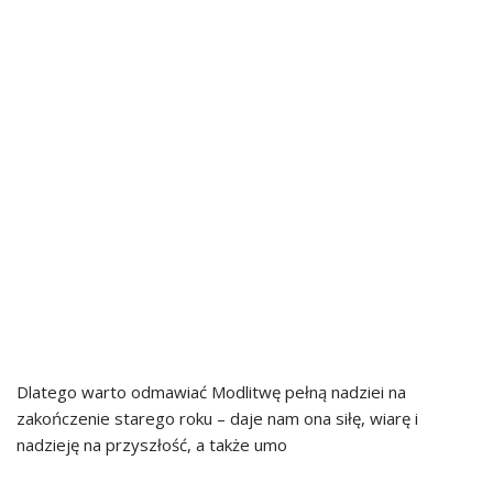
Dlatego warto odmawiać Modlitwę pełną nadziei na
zakończenie starego roku – daje nam ona siłę, wiarę i
nadzieję na przyszłość, a także umo