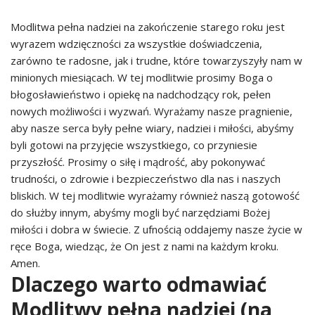
Modlitwa pełna nadziei na zakończenie starego roku jest
wyrazem wdzięczności za wszystkie doświadczenia,
zarówno te radosne, jak i trudne, które towarzyszyły nam w
minionych miesiącach. W tej modlitwie prosimy Boga o
błogosławieństwo i opiekę na nadchodzący rok, pełen
nowych możliwości i wyzwań. Wyrażamy nasze pragnienie,
aby nasze serca były pełne wiary, nadziei i miłości, abyśmy
byli gotowi na przyjęcie wszystkiego, co przyniesie
przyszłość. Prosimy o siłę i mądrość, aby pokonywać
trudności, o zdrowie i bezpieczeństwo dla nas i naszych
bliskich. W tej modlitwie wyrażamy również naszą gotowość
do służby innym, abyśmy mogli być narzędziami Bożej
miłości i dobra w świecie. Z ufnością oddajemy nasze życie w
ręce Boga, wiedząc, że On jest z nami na każdym kroku.
Amen.
Dlaczego warto odmawiać
Modlitwy pełna nadziei (na