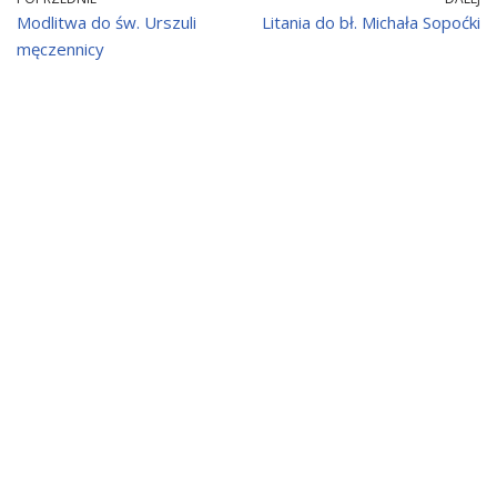
Modlitwa do św. Urszuli
Litania do bł. Michała Sopoćki
męczennicy