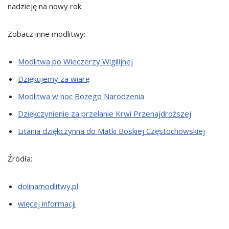
nadzieję na nowy rok.
Zobacz inne modlitwy:
Modlitwa po Wieczerzy Wigilijnej
Dziękujemy za wiarę
Modlitwa w noc Bożego Narodzenia
Dziękczynienie za przelanie Krwi Przenajdroższej
Litania dziękczynna do Matki Boskiej Częstochowskiej
Źródła:
dolinamodlitwy.pl
więcej informacji