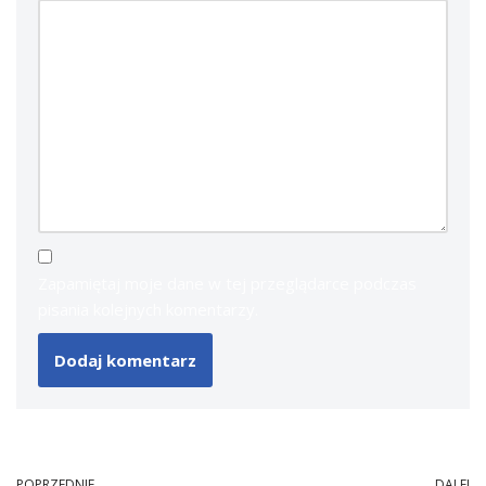
Zapamiętaj moje dane w tej przeglądarce podczas
pisania kolejnych komentarzy.
POPRZEDNIE
DALEJ