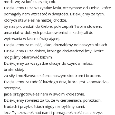
modlitwę za kończący się rok.
Dziękujemy Ci za wszystkie łaski, otrzymane od Ciebie, które
pomagały nam wzrastać w świętości. Dziękujemy za tych,
których stawiałeś na naszej drodze,
by nas prowadzili do Ciebie, pokrzepiali Twoim słowem,
umacniali w dobrych postanowieniach i zachęcali do
wytrwania w łasce uświęcającej.
Dziękujemy za miłość, jakiej doznaliśmy od naszych bliskich.
Dziękujemy Ci za dobro, którego doświadczyliśmy i które
mogliśmy ofiarować bliźnim.
Dziękujemy za wszystkie okazje do czynów miłości
braterskiej,
za siły i możliwości służenia naszym siostrom i braciom.
Dziękujemy za radość każdego dnia, która jest zapowiedzią
szczęścia,
jakie przygotowałeś nam w swoim królestwie.
Dziękujemy również za to, że w cierpieniach, porażkach,
trudach i przykrościach nigdy nie byliśmy sami,
lecz Ty czuwałeś nad nami i pomagałeś nieść nasz krzyż.