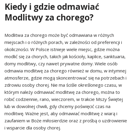
Kiedy i gdzie odmawiać
Modlitwy za chorego?
Modlitwa za chorego może być odmawiana w różnych
miejscach i o różnych porach, w zależności od preferencji i
okoliczności. W Polsce istnieje wiele miejsc, gdzie można
modlić się za chorych, takich jak kościoły, kaplice, sanktuaria,
domy modlitwy, czy nawet prywatne domy. Wiele osób
odmawia modlitwę za chorego również w domu, w intymnej
atmosferze, gdzie mogą skoncentrować się na potrzebach i
zdrowiu osoby chorej. Nie ma ściśle określonego czasu, w
którym należy odmawiać modlitwę za chorego, można to
robić codziennie, rano, wieczorem, w trakcie Mszy Świętej
lub w dowolnej chwili, gdy chcemy poświęcić czas na
modlitwę. Ważne jest, aby odmawiać modlitwę z wiarą i
zaufaniem w Boże miłosierdzie oraz z prośbą o uzdrowienie
i wsparcie dla osoby chorej.