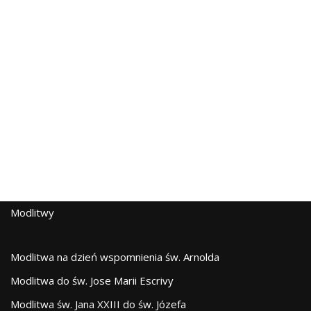
Modlitwy
Modlitwa na dzień wspomnienia św. Arnolda
Modlitwa do św. Jose Marii Escrivy
Modlitwa św. Jana XXIII do św. Józefa