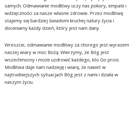
samych. Odmawianie modlitwy uczy nas pokory, empatii i
wdzięczności za nasze własne zdrowie. Przez modlitwę
stajemy się bardziej świadomi kruchej natury życia i
doceniamy każdy dzień, który jest nam dany.
Wreszcie, odmawianie modlitwy za chorego jest wyrazem
naszej wiary w moc Bożą. Wierzymy, że Bóg jest
wszechmocny i może uzdrowić każdego, kto Go prosi.
Modlitwa daje nam nadzieję i wiarę, że nawet w
najtrudniejszych sytuacjach Bóg jest z nami i działa w
naszym życiu.