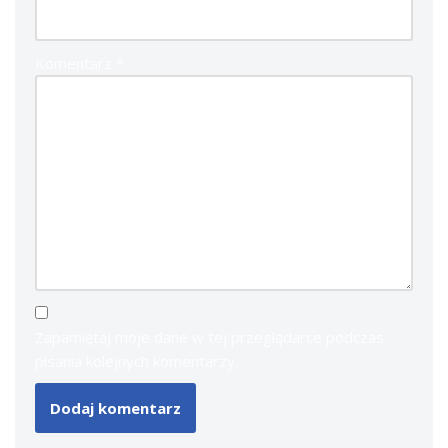
Komentarz
*
Zapamiętaj moje dane w tej przeglądarce podczas
pisania kolejnych komentarzy.