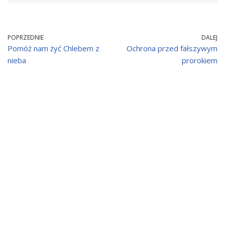
POPRZEDNIE
DALEJ
Pomóż nam żyć Chlebem z
Ochrona przed fałszywym
nieba
prorokiem