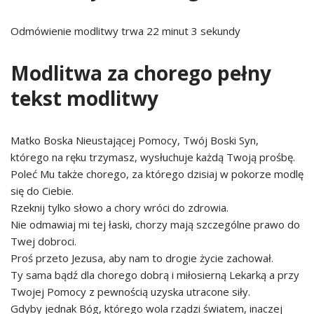
Odmówienie modlitwy trwa 22 minut 3 sekundy
Modlitwa za chorego pełny
tekst modlitwy
Matko Boska Nieustającej Pomocy, Twój Boski Syn,
którego na ręku trzymasz, wysłuchuje każdą Twoją prośbę.
Poleć Mu także chorego, za którego dzisiaj w pokorze modlę
się do Ciebie.
Rzeknij tylko słowo a chory wróci do zdrowia.
Nie odmawiaj mi tej łaski, chorzy mają szczególne prawo do
Twej dobroci.
Proś przeto Jezusa, aby nam to drogie życie zachował.
Ty sama bądź dla chorego dobrą i miłosierną Lekarką a przy
Twojej Pomocy z pewnością uzyska utracone siły.
Gdyby jednak Bóg, którego wola rządzi światem, inaczej