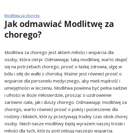
Modlitwa za chorego
Jak odmawiać Modlitwę za
chorego?
Modlitwa za chorego jest aktem miłości i wsparcia dla
osoby, która cierpi. Odmawiając taką modlitwę, warto skupić
się na potrzebach chorego, prosić o łaskę zdrowia, ulgę w
bólu i siłę do walki z chorobą. Ważne jest również prosić o
wsparcie dla personelu medycznego, aby mieli mądrość i
umiejętności w leczeniu. Modlitwa powinna być pełna nadziei
i ufności w Boże miłosierdzie, prosząc o uzdrowienie
zarówno ciała, jak i duszy chorego. Odmawiając modlitwę za
chorego, warto również prosić o pokój i pocieszenie dla
rodziny i bliskich, którzy przeżywają trudny czas obok chorej
osoby. Niech nasze modlitwy będą wyrazem naszej troski i
miłości dla tych, którzy potrzebują naszego wsparcia.