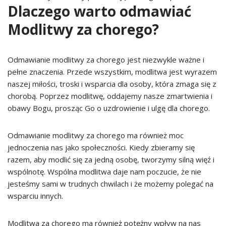
Dlaczego warto odmawiać
Modlitwy za chorego?
Odmawianie modlitwy za chorego jest niezwykle ważne i
pełne znaczenia. Przede wszystkim, modlitwa jest wyrazem
naszej miłości, troski i wsparcia dla osoby, która zmaga się z
chorobą. Poprzez modlitwę, oddajemy nasze zmartwienia i
obawy Bogu, prosząc Go o uzdrowienie i ulgę dla chorego.
Odmawianie modlitwy za chorego ma również moc
jednoczenia nas jako społeczności. Kiedy zbieramy się
razem, aby modlić się za jedną osobę, tworzymy silną więź i
wspólnotę. Wspólna modlitwa daje nam poczucie, że nie
jesteśmy sami w trudnych chwilach i że możemy polegać na
wsparciu innych.
Modlitwa za chorego ma również potężny wpływ na nas