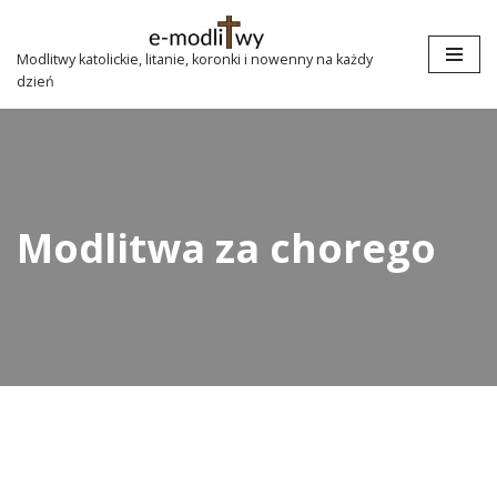
Przejdź
Modlitwy katolickie, litanie, koronki i nowenny na każdy
dzień
do
treści
Modlitwa za chorego