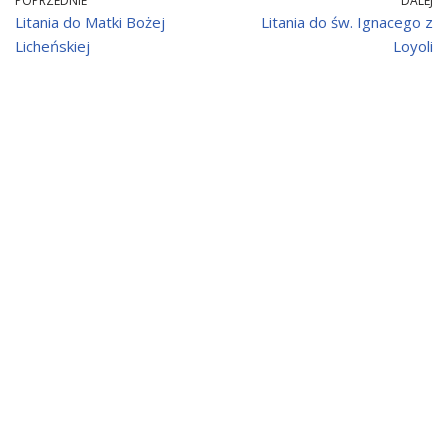
POPRZEDNIE
DALEJ
Litania do Matki Bożej
Litania do św. Ignacego z
Licheńskiej
Loyoli