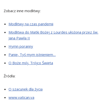
Zobacz inne modlitwy:
Modlitwy na czas pandemii
Modlitwa do Matki Bożej z Lourdes ułożona przez św.
Jana Pawła II
Hymn poranny
Panie, Tyś mym istnieniem…
O Boże mój, Trójco Święta
Źródła:
O szacunek dla życia
www.vatican.va