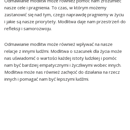
Odmawianie modlitw może również pomóc nam zrozumieć
nasze cele i pragnienia. To czas, w którym możemy
zastanowić się nad tym, czego naprawdę pragniemy w życiu
i jakie są nasze priorytety. Modlitwa daje nam przestrzeń do
refleksji i samorozwoju.
Odmawianie modlitw może również wpływać na nasze
relacje z innymi ludźmi. Modlitwa o szacunek dla życia może
nas uświadomić o wartości każdej istoty ludzkiej i pomóc
nam być bardziej empatycznymi i życzliwymi wobec innych.
Modlitwa może nas również zachęcić do działania na rzecz
innych i pomagać nam być lepszymi ludźmi.