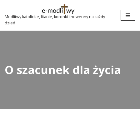
Przejdź
Modlitwy katolickie, litanie, koronki i nowenny na każdy
dzień
do
treści
O szacunek dla życia