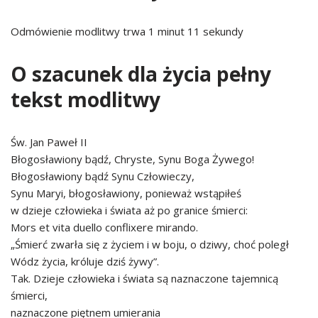
Odmówienie modlitwy trwa 1 minut 11 sekundy
O szacunek dla życia pełny
tekst modlitwy
Św. Jan Paweł II
Błogosławiony bądź, Chryste, Synu Boga Żywego!
Błogosławiony bądź Synu Człowieczy,
Synu Maryi, błogosławiony, ponieważ wstąpiłeś
w dzieje człowieka i świata aż po granice śmierci:
Mors et vita duello conflixere mirando.
„Śmierć zwarła się z życiem i w boju, o dziwy, choć poległ
Wódz życia, króluje dziś żywy”.
Tak. Dzieje człowieka i świata są naznaczone tajemnicą
śmierci,
naznaczone piętnem umierania