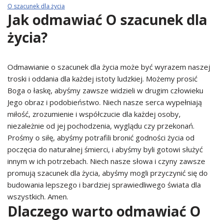
O szacunek dla życia
Jak odmawiać O szacunek dla
życia?
Odmawianie o szacunek dla życia może być wyrazem naszej
troski i oddania dla każdej istoty ludzkiej. Możemy prosić
Boga o łaskę, abyśmy zawsze widzieli w drugim człowieku
Jego obraz i podobieństwo. Niech nasze serca wypełniają
miłość, zrozumienie i współczucie dla każdej osoby,
niezależnie od jej pochodzenia, wyglądu czy przekonań.
Prośmy o siłę, abyśmy potrafili bronić godności życia od
poczęcia do naturalnej śmierci, i abyśmy byli gotowi służyć
innym w ich potrzebach. Niech nasze słowa i czyny zawsze
promują szacunek dla życia, abyśmy mogli przyczynić się do
budowania lepszego i bardziej sprawiedliwego świata dla
wszystkich. Amen.
Dlaczego warto odmawiać O