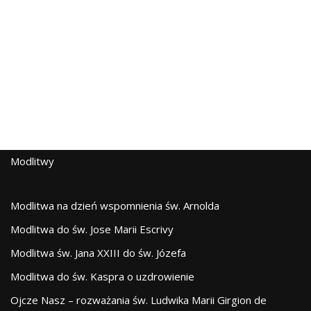
Modlitwy
Modlitwa na dzień wspomnienia św. Arnolda
Modlitwa do św. Jose Marii Escrivy
Modlitwa św. Jana XXIII do św. Józefa
Modlitwa do św. Kaspra o uzdrowienie
Ojcze Nasz – rozważania św. Ludwika Marii Girgion de