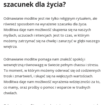
szacunek dla życia?
Odmawianie modlitw jest nie tylko religijnym rytuałem, ale
również sposobem na wyrażenie szacunku dla życia.
Modlitwa daje nam możliwość skupienia się na naszych
myślach, uczuciach i intencjach. Jest to czas, w którym
możemy zatrzymać się na chwilę i zanurzyć w głębi naszego
wnętrza.
Odmawianie modlitw pomaga nam znaleźć spokój i
wewnętrzną równowagę w świecie pełnym chaosu i stresu.
To moment, w którym możemy oderwać się od codziennych
trosk i zmartwień, i skupić się na większych wartościach.
Modlitwa daje nam możliwość wyrażenia wdzięczności za to,
co mamy, oraz prośby o pomoc i wsparcie w trudnych
chwilach.