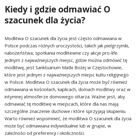
Kiedy i gdzie odmawiać O
szacunek dla życia?
Modlitwa O szacunek dla życia jest często odmawiana w
Polsce podczas różnych uroczystości, takich jak pielgrzymki,
nabożeństwa, spotkania modlitewne czy akcje pro-life.
Jednym z najważniejszych miejsc, gdzie można odmówić tę
modlitwę, jest Sanktuarium Matki Bożej w Częstochowie,
które jest jednym z najważniejszych miejsc kultu religijnego
w Polsce. Modlitwa O szacunek dla życia może być również
odmawiana w kościołach, kaplicach, domach modlitwy oraz w
intymnej atmosferze domowego ołtarza. Ważne jest, aby
odmawiać tę modlitwę w miejscach, które dla nas mają
szczególne znaczenie duchowe i które sprzyjają skupieniu.
Warto również wspomnieć, że modlitwa O szacunek dla życia
może być odmawiana indywidualnie lub w grupie, w
zależności od preferencji i okoliczności.