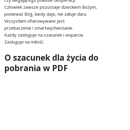
czy ulegającego pokusie desperacji.
Człowiek zawsze pozostaje dzieckiem Bożym,
ponieważ Bóg, kiedy daje, nie żałuje daru.
Wszystkim ofiarowywane jest
przebaczenie i zmartwychwstanie.
Każdy zasługuje na szacunek i wsparcie.
Zasługuje na miłość.
O szacunek dla życia do
pobrania w PDF