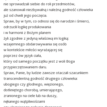
nie sprowadzali siebie do roli przedmiotów,
ale szanowali niezbywalną i należną godność człowieka
już od chwili jego poczęcia.
Spraw, by w tym, co odnosi się do narodzin i śmierci,
odrzucili logikę produkowania
i w harmonii z Bożym planem
żyli zgodnie z jedyną właściwą im logiką:
wzajemnego obdarowywania się osób
w kontekście miłości wyrażającej się
poprzez ów język ciała,
który od samego początku jest z woli Boga
przypieczętowaniem daru.
Spraw, Panie, by ludzie zawsze otaczali szacunkiem
transcendentną godność drugiego człowieka:
ubogiego czy głodnego, więzionego,
dotkniętego chorobą, umierającego,
zranionego na ciele lub na duszy,
nękanego wątpliwościami