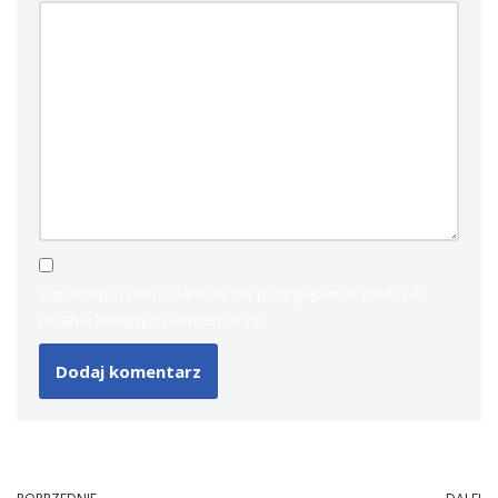
Zapamiętaj moje dane w tej przeglądarce podczas
pisania kolejnych komentarzy.