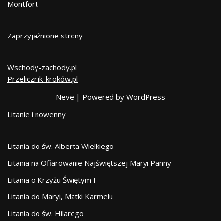
Montfort
Zaprzyjaźnione strony
Wschody-zachody.pl
Przelicznik-kroków.pl
Neve
| Powered by
WordPress
Litanie i nowenny
Litania do św. Alberta Wielkiego
Litania na Ofiarowanie Najświętszej Maryi Panny
Litania o Krzyżu Świętym I
Litania do Maryi, Matki Karmelu
Litania do św. Hilarego