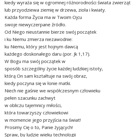
kiedy wyraża się w ogromnej różnorodności świata zwierząt
lub przyodziewa ziemię w drzewa, zioła i kwiaty.
Każda forma Życia ma w Twoim Ojcu
swoje niewyczerpane źródło.
Od Niego nieustannie bierze swój początek
i ku Niemu zmierza niezawodnie:
ku Niemu, który jest hojnym dawcą
każdego doskonałego daru (por. Jk 1,17).
W Bogu ma swój początek w
sposób szczególny życie każdej ludzkiej istoty,
którą On sam kształtuje na swój obraz,
kiedy poczyna się w łonie matki.
Niech nie gaśnie we współczesnym człowieku
pełen szacunku zachwyt
w obliczu tajemnicy miłości,
która towarzyszy człowiekowi
w momencie jego przyjścia na świat!
Prosimy Cię o to, Panie żyjących!
Spraw, by ludzie wieku technologii