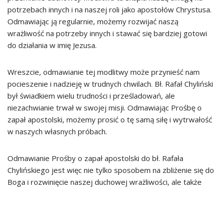
potrzebach innych i na naszej roli jako apostołów Chrystusa.
Odmawiając ją regularnie, możemy rozwijać naszą
wrażliwość na potrzeby innych i stawać się bardziej gotowi
do działania w imię Jezusa.
Wreszcie, odmawianie tej modlitwy może przynieść nam
pocieszenie i nadzieję w trudnych chwilach. Bł. Rafał Chyliński
był świadkiem wielu trudności i prześladowań, ale
niezachwianie trwał w swojej misji. Odmawiając Prośbę o
zapał apostolski, możemy prosić o tę samą siłę i wytrwałość
w naszych własnych próbach.
Odmawianie Prośby o zapał apostolski do bł. Rafała
Chylińskiego jest więc nie tylko sposobem na zbliżenie się do
Boga i rozwinięcie naszej duchowej wrażliwości, ale także