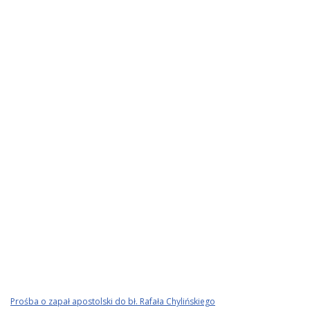
Prośba o zapał apostolski do bł. Rafała Chylińskiego