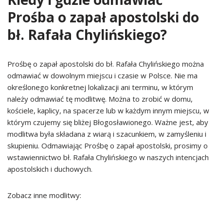
Prośba o zapał apostolski do
bł. Rafała Chylińskiego?
Prośbę o zapał apostolski do bł. Rafała Chylińskiego można
odmawiać w dowolnym miejscu i czasie w Polsce. Nie ma
określonego konkretnej lokalizacji ani terminu, w którym
należy odmawiać tę modlitwę. Można to zrobić w domu,
kościele, kaplicy, na spacerze lub w każdym innym miejscu, w
którym czujemy się bliżej Błogosławionego. Ważne jest, aby
modlitwa była składana z wiarą i szacunkiem, w zamyśleniu i
skupieniu. Odmawiając Prośbę o zapał apostolski, prosimy o
wstawiennictwo bł. Rafała Chylińskiego w naszych intencjach
apostolskich i duchowych.
Zobacz inne modlitwy: