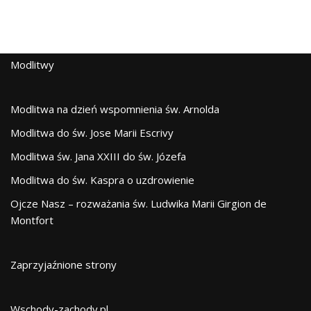
Modlitwy
Modlitwa na dzień wspomnienia św. Arnolda
Modlitwa do św. Jose Marii Escrivy
Modlitwa św. Jana XXIII do św. Józefa
Modlitwa do św. Kaspra o uzdrowienie
Ojcze Nasz – rozważania św. Ludwika Marii Girgion de
Montfort
Zaprzyjaźnione strony
Wschody-zachody.pl