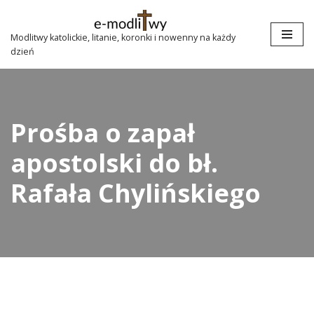
Przejdź
Modlitwy katolickie, litanie, koronki i nowenny na każdy
dzień
do
treści
Prośba o zapał
apostolski do bł.
Rafała Chylińskiego