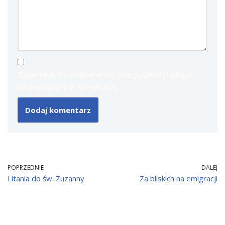
Zapamiętaj moje dane w tej przeglądarce podczas
pisania kolejnych komentarzy.
POPRZEDNIE
DALEJ
Litania do św. Zuzanny
Za bliskich na emigracji