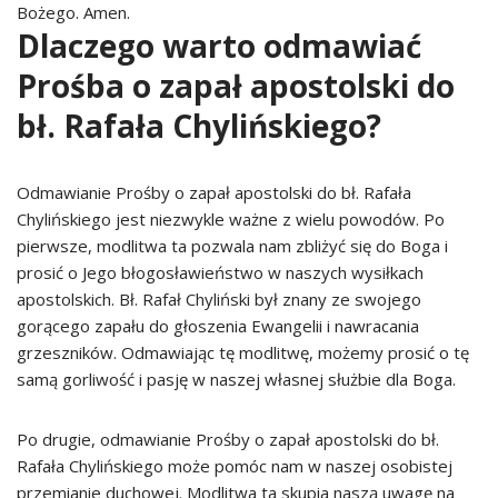
Bożego. Amen.
Dlaczego warto odmawiać
Prośba o zapał apostolski do
bł. Rafała Chylińskiego?
Odmawianie Prośby o zapał apostolski do bł. Rafała
Chylińskiego jest niezwykle ważne z wielu powodów. Po
pierwsze, modlitwa ta pozwala nam zbliżyć się do Boga i
prosić o Jego błogosławieństwo w naszych wysiłkach
apostolskich. Bł. Rafał Chyliński był znany ze swojego
gorącego zapału do głoszenia Ewangelii i nawracania
grzeszników. Odmawiając tę modlitwę, możemy prosić o tę
samą gorliwość i pasję w naszej własnej służbie dla Boga.
Po drugie, odmawianie Prośby o zapał apostolski do bł.
Rafała Chylińskiego może pomóc nam w naszej osobistej
przemianie duchowej. Modlitwa ta skupia naszą uwagę na