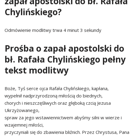
zapał apostolski do bł. Rafała
Chylińskiego?
Odmówienie modlitwy trwa 4 minut 3 sekundy
Prośba o zapał apostolski do
bł. Rafała Chylińskiego pełny
tekst modlitwy
Boże, Tyś serce ojca Rafała Chylińskiego, kapłana,
wypełnił nadprzyrodzoną miłością do biednych,
chorych i nieszczęśliwych oraz głęboką czcią Jezusa
Ukrzyżowanego,
spraw za jego wstawiennictwem abyśmy silni w wierze i
wzajemnej miłości,
przyczyniali się do zbawienia bliźnich. Przez Chrystusa, Pana