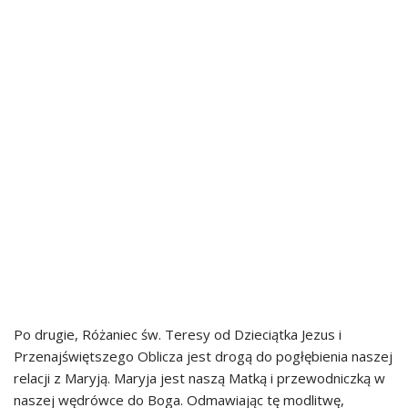
Po drugie, Różaniec św. Teresy od Dzieciątka Jezus i
Przenajświętszego Oblicza jest drogą do pogłębienia naszej
relacji z Maryją. Maryja jest naszą Matką i przewodniczką w
naszej wędrówce do Boga. Odmawiając tę modlitwę,