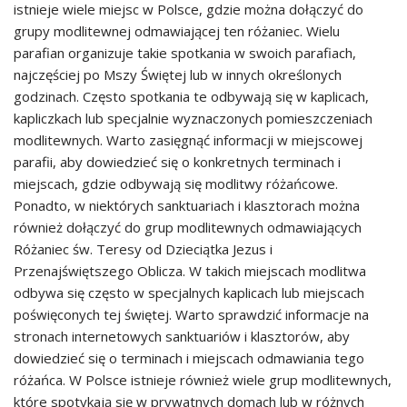
istnieje wiele miejsc w Polsce, gdzie można dołączyć do
grupy modlitewnej odmawiającej ten różaniec. Wielu
parafian organizuje takie spotkania w swoich parafiach,
najczęściej po Mszy Świętej lub w innych określonych
godzinach. Często spotkania te odbywają się w kaplicach,
kapliczkach lub specjalnie wyznaczonych pomieszczeniach
modlitewnych. Warto zasięgnąć informacji w miejscowej
parafii, aby dowiedzieć się o konkretnych terminach i
miejscach, gdzie odbywają się modlitwy różańcowe.
Ponadto, w niektórych sanktuariach i klasztorach można
również dołączyć do grup modlitewnych odmawiających
Różaniec św. Teresy od Dzieciątka Jezus i
Przenajświętszego Oblicza. W takich miejscach modlitwa
odbywa się często w specjalnych kaplicach lub miejscach
poświęconych tej świętej. Warto sprawdzić informacje na
stronach internetowych sanktuariów i klasztorów, aby
dowiedzieć się o terminach i miejscach odmawiania tego
różańca. W Polsce istnieje również wiele grup modlitewnych,
które spotykają się w prywatnych domach lub w różnych