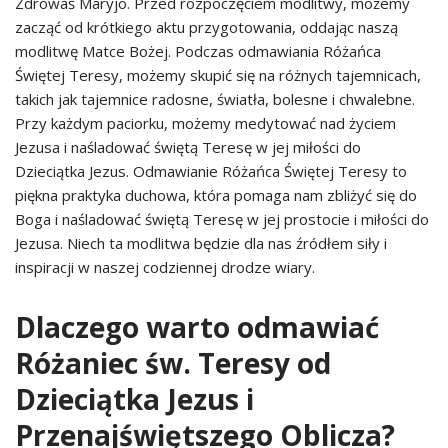
Zdrowaś Maryjo. Przed rozpoczęciem modlitwy, możemy
zacząć od krótkiego aktu przygotowania, oddając naszą
modlitwę Matce Bożej. Podczas odmawiania Różańca
Świętej Teresy, możemy skupić się na różnych tajemnicach,
takich jak tajemnice radosne, światła, bolesne i chwalebne.
Przy każdym paciorku, możemy medytować nad życiem
Jezusa i naśladować świętą Teresę w jej miłości do
Dzieciątka Jezus. Odmawianie Różańca Świętej Teresy to
piękna praktyka duchowa, która pomaga nam zbliżyć się do
Boga i naśladować świętą Teresę w jej prostocie i miłości do
Jezusa. Niech ta modlitwa będzie dla nas źródłem siły i
inspiracji w naszej codziennej drodze wiary.
Dlaczego warto odmawiać
Różaniec św. Teresy od
Dzieciątka Jezus i
Przenajświętszego Oblicza?