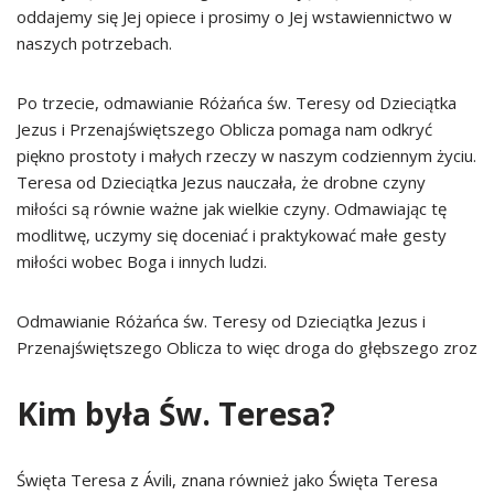
oddajemy się Jej opiece i prosimy o Jej wstawiennictwo w
naszych potrzebach.
Po trzecie, odmawianie Różańca św. Teresy od Dzieciątka
Jezus i Przenajświętszego Oblicza pomaga nam odkryć
piękno prostoty i małych rzeczy w naszym codziennym życiu.
Teresa od Dzieciątka Jezus nauczała, że drobne czyny
miłości są równie ważne jak wielkie czyny. Odmawiając tę
modlitwę, uczymy się doceniać i praktykować małe gesty
miłości wobec Boga i innych ludzi.
Odmawianie Różańca św. Teresy od Dzieciątka Jezus i
Przenajświętszego Oblicza to więc droga do głębszego zroz
Kim była Św. Teresa?
Święta Teresa z Ávili, znana również jako Święta Teresa