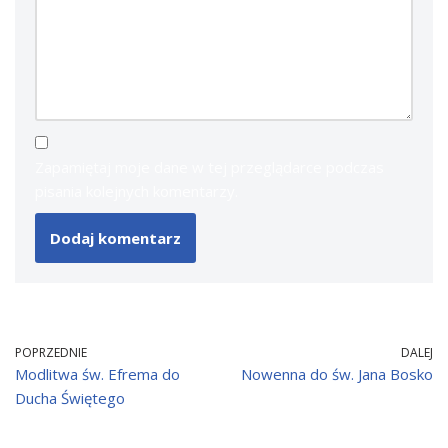
Zapamiętaj moje dane w tej przeglądarce podczas
pisania kolejnych komentarzy.
POPRZEDNIE
DALEJ
Modlitwa św. Efrema do
Nowenna do św. Jana Bosko
Ducha Świętego