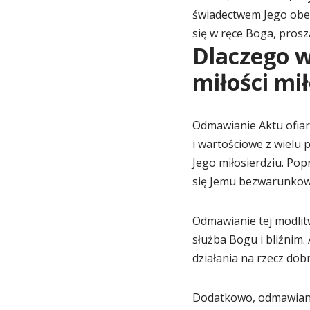
świadectwem Jego obecn
się w ręce Boga, prosz
Dlaczego w
miłości mił
Odmawianie Aktu ofiaro
i wartościowe z wielu
Jego miłosierdziu. Pop
się Jemu bezwarunkow
Odmawianie tej modlit
służba Bogu i bliźnim.
działania na rzecz dobr
Dodatkowo, odmawianie