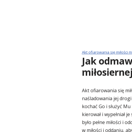
Akt ofiarowania się miłości 
Jak odmawi
miłosierne
Akt ofiarowania się mi
naśladowania jej drogi
kochać Go i służyć Mu 
kierował i wypełniał j
było pełne miłości i o
w miłości i oddaniu, a