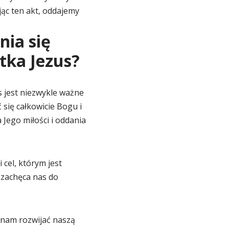
ąc ten akt, oddajemy
.
ia się
ątka Jezus?
s jest niezwykle ważne
się całkowicie Bogu i
Jego miłości i oddania
cel, którym jest
 zachęca nas do
 nam rozwijać naszą