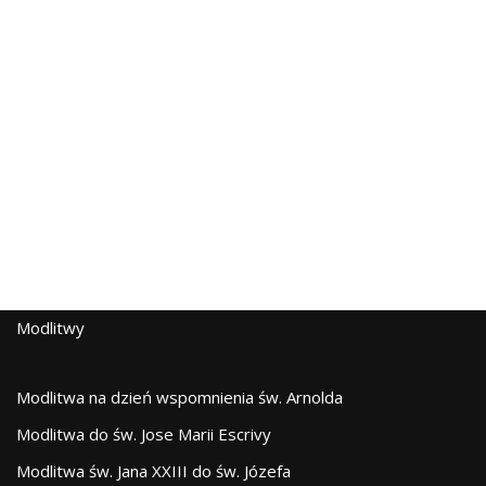
Modlitwy
Modlitwa na dzień wspomnienia św. Arnolda
Modlitwa do św. Jose Marii Escrivy
Modlitwa św. Jana XXIII do św. Józefa