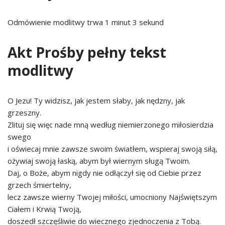
Odmówienie modlitwy trwa 1 minut 3 sekund
Akt Prośby pełny tekst
modlitwy
O Jezu! Ty widzisz, jak jestem słaby, jak nędzny, jak
grzeszny.
Zlituj się więc nade mną według niemierzonego miłosierdzia
swego
i oświecaj mnie zawsze swoim światłem, wspieraj swoją siłą,
ożywiaj swoją łaską, abym był wiernym sługą Twoim.
Daj, o Boże, abym nigdy nie odłączył się od Ciebie przez
grzech śmiertelny,
lecz zawsze wierny Twojej miłości, umocniony Najświętszym
Ciałem i Krwią Twoją,
doszedł szczęśliwie do wiecznego zjednoczenia z Tobą.