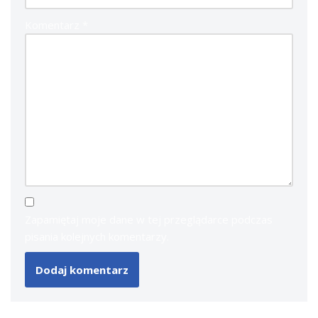
Komentarz
*
Zapamiętaj moje dane w tej przeglądarce podczas
pisania kolejnych komentarzy.