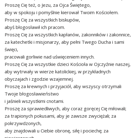
Proszę Cię też, o Jezu, za Ojca Świętego,
aby w spokoju i pomyślnie kierował Twoim Kościołem.
Proszę Cię za wszystkich biskupów,
abyś błogosławił ich pracom.
Proszę Cię za wszystkich kapłanów, zakonników i zakonnice,
za katechetki i misjonarzy, aby pełni Twego Ducha i sami
święci,
pracowali gorliwie nad uświęceniem innych.
Proszę Cię za wszystkie dzieci Kościoła w Ojczyźnie naszej,
aby wytrwały w wierze katolickiej, w przykładnych
obyczajach i zgodzie wzajemnej.
Proszę za krewnych i przyjaciół, aby wszyscy otrzymali
Twoje błogosławieństwo
i jaśnieli wszystkimi cnotami.
Proszę za sprawiedliwych, aby coraz goręcej Cię miłowali;
za trapionych pokusami, aby je zawsze zwyciężali; za
pokrzywdzonych,
aby znajdowali u Ciebie obronę, siłę i pociechę; za