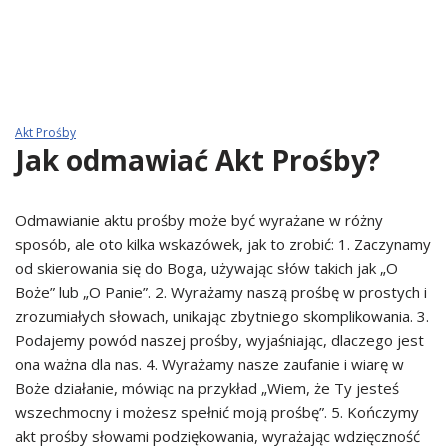
Akt Prośby
Jak odmawiać Akt Prośby?
Odmawianie aktu prośby może być wyrażane w różny
sposób, ale oto kilka wskazówek, jak to zrobić: 1. Zaczynamy
od skierowania się do Boga, używając słów takich jak „O
Boże” lub „O Panie”. 2. Wyrażamy naszą prośbę w prostych i
zrozumiałych słowach, unikając zbytniego skomplikowania. 3.
Podajemy powód naszej prośby, wyjaśniając, dlaczego jest
ona ważna dla nas. 4. Wyrażamy nasze zaufanie i wiarę w
Boże działanie, mówiąc na przykład „Wiem, że Ty jesteś
wszechmocny i możesz spełnić moją prośbę”. 5. Kończymy
akt prośby słowami podziękowania, wyrażając wdzięczność