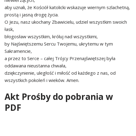
niewierzących,
aby uznali, że Kościół katolicki wskazuje wiernym szlachetną,
prostą i jasną drogę życia.
O Jezu, nasz ukochany Zbawicielu, udziel wszystkim swoich
łask,
błogosław wszystkim, króluj nad wszystkimi,
by Najświętszemu Sercu Twojemu, ukrytemu w tym
Sakramencie,
a przez to Serce – całej Trójcy Przenajświętszej była
oddawana nieustanna chwała,
dziękczynienie, uległość i miłość od każdego z nas, od
wszystkich pokoleń i wieków. Amen.
Akt Prośby do pobrania w
PDF