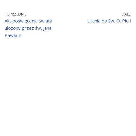
POPRZEDNIE
DALEJ
Akt poświęcenia świata
Litania do św. O. Pio I
ułożony przez św. Jana
Pawła II