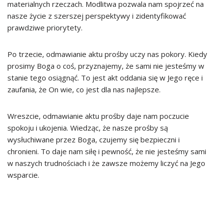
materialnych rzeczach. Modlitwa pozwala nam spojrzeć na
nasze życie z szerszej perspektywy i zidentyfikować
prawdziwe priorytety.
Po trzecie, odmawianie aktu prośby uczy nas pokory. Kiedy
prosimy Boga o coś, przyznajemy, że sami nie jesteśmy w
stanie tego osiągnąć. To jest akt oddania się w Jego ręce i
zaufania, że On wie, co jest dla nas najlepsze.
Wreszcie, odmawianie aktu prośby daje nam poczucie
spokoju i ukojenia. Wiedząc, że nasze prośby są
wysłuchiwane przez Boga, czujemy się bezpieczni i
chronieni. To daje nam siłę i pewność, że nie jesteśmy sami
w naszych trudnościach i że zawsze możemy liczyć na Jego
wsparcie.