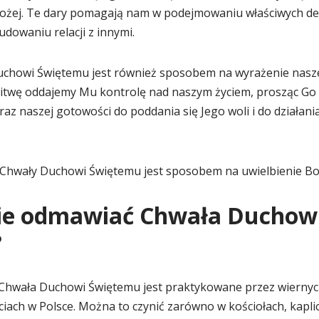
Bożej. Te dary pomagają nam w podejmowaniu właściwych dec
udowaniu relacji z innymi.
howi Świętemu jest również sposobem na wyrażenie naszej
itwę oddajemy Mu kontrolę nad naszym życiem, prosząc Go
raz naszej gotowości do poddania się Jego woli i do działani
Chwały Duchowi Świętemu jest sposobem na uwielbienie Bog
zie odmawiać Chwała Duchow
?
Chwała Duchowi Świętemu jest praktykowane przez wiernyc
ciach w Polsce. Można to czynić zarówno w kościołach, kapli