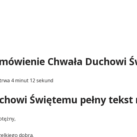
odmówienie Chwała Duchowi 
trwa 4 minut 12 sekund
chowi Świętemu pełny tekst
otężny,
elkiego dobra.