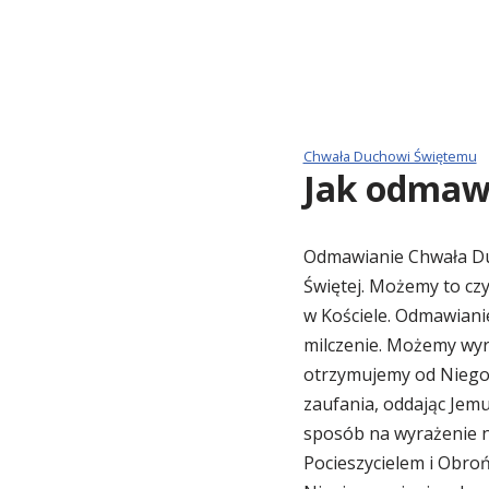
Chwała Duchowi Świętemu
Jak odmaw
Odmawianie Chwała Duc
Świętej. Możemy to czy
w Kościele. Odmawiani
milczenie. Możemy wyr
otrzymujemy od Niego
zaufania, oddając Jemu
sposób na wyrażenie n
Pocieszycielem i Obro