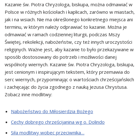
Kazanie św. Piotra Chryzologa, biskupa, można odmawiać w
Polsce w różnych kościołach i kaplicach, zarówno w miastach,
jak i na wsiach. Nie ma określonego konkretnego miejsca ani
terminu, w którym należy odprawiać to kazanie. Można je
odmawiać w ramach codziennej liturgii, podczas Mszy
Świętej, rekolekcji, nabożeństw, czy też innych uroczystości
religijnych. Ważne jest, aby kazanie to było przekazywane w
sposób dostosowany do potrzeb i możliwości danej
wspólnoty wiernych. Kazanie św. Piotra Chryzologa, biskupa,
jest cenionym i inspirującym tekstem, który przemawia do
serc wiernych, przypominając o wartościach chrześcijańskich
i zachęcając do życia zgodnego z nauką Jezusa Chrystusa.
Zobacz inne modlitwy:
Nabożeństwo do Miłosierdzia Bożego
Cechy dobrego chrześcijanina wg o. Dolindo
Siła modlitwy wobec przeciwnika…