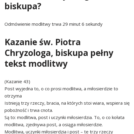
biskupa?
Odmówienie modlitwy trwa 29 minut 6 sekundy
Kazanie św. Piotra
Chryzologa, biskupa pełny
tekst modlitwy
(Kazanie 43)
Post wyjedna to, o co prosi modlitwa, a miłosierdzie to
otrzyma
Istnieją trzy rzeczy, bracia, na których stoi wiara, wspiera się
pobożność i trwa cnota.
Są to: modlitwa, post i uczynki miłosierdzia. To, o co kołata
modlitwa, zjednywa post, a osiąga miłosierdzie.
Modlitwa, uczynki miłosierdzia i post – te trzy rzeczy