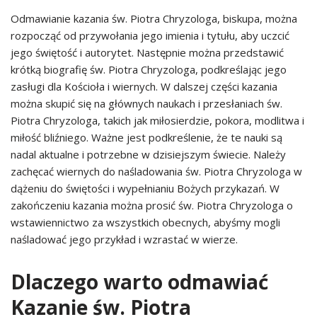
Odmawianie kazania św. Piotra Chryzologa, biskupa, można
rozpocząć od przywołania jego imienia i tytułu, aby uczcić
jego świętość i autorytet. Następnie można przedstawić
krótką biografię św. Piotra Chryzologa, podkreślając jego
zasługi dla Kościoła i wiernych. W dalszej części kazania
można skupić się na głównych naukach i przesłaniach św.
Piotra Chryzologa, takich jak miłosierdzie, pokora, modlitwa i
miłość bliźniego. Ważne jest podkreślenie, że te nauki są
nadal aktualne i potrzebne w dzisiejszym świecie. Należy
zachęcać wiernych do naśladowania św. Piotra Chryzologa w
dążeniu do świętości i wypełnianiu Bożych przykazań. W
zakończeniu kazania można prosić św. Piotra Chryzologa o
wstawiennictwo za wszystkich obecnych, abyśmy mogli
naśladować jego przykład i wzrastać w wierze.
Dlaczego warto odmawiać
Kazanie św. Piotra