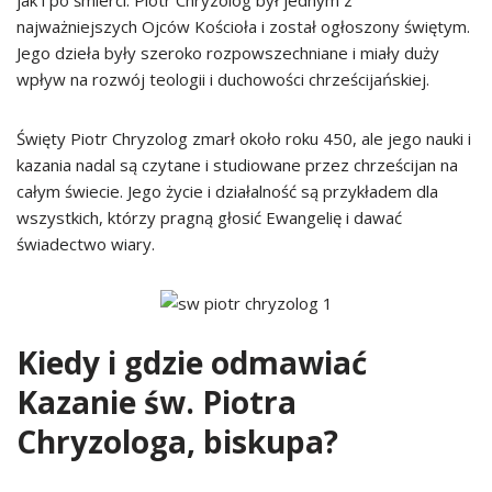
jak i po śmierci. Piotr Chryzolog był jednym z
najważniejszych Ojców Kościoła i został ogłoszony świętym.
Jego dzieła były szeroko rozpowszechniane i miały duży
wpływ na rozwój teologii i duchowości chrześcijańskiej.
Święty Piotr Chryzolog zmarł około roku 450, ale jego nauki i
kazania nadal są czytane i studiowane przez chrześcijan na
całym świecie. Jego życie i działalność są przykładem dla
wszystkich, którzy pragną głosić Ewangelię i dawać
świadectwo wiary.
Kiedy i gdzie odmawiać
Kazanie św. Piotra
Chryzologa, biskupa?