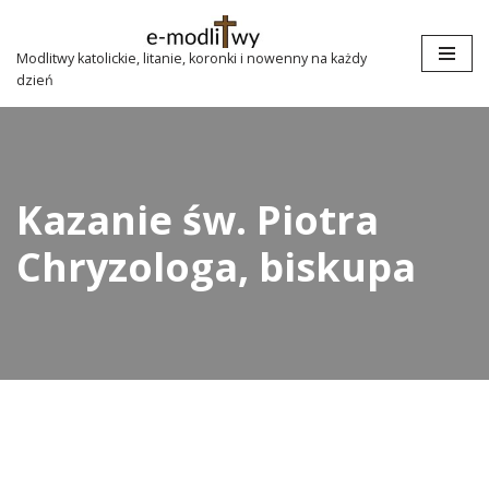
Przejdź
Modlitwy katolickie, litanie, koronki i nowenny na każdy
dzień
do
treści
Kazanie św. Piotra
Chryzologa, biskupa