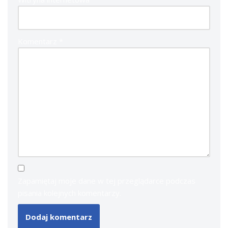
Komentarz
*
Zapamiętaj moje dane w tej przeglądarce podczas
pisania kolejnych komentarzy.