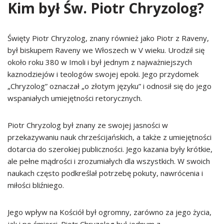
Kim był Św. Piotr Chryzolog?
Święty Piotr Chryzolog, znany również jako Piotr z Raveny,
był biskupem Raveny we Włoszech w V wieku. Urodził się
około roku 380 w Imoli i był jednym z najważniejszych
kaznodziejów i teologów swojej epoki. Jego przydomek
„Chryzolog” oznaczał „o złotym języku” i odnosił się do jego
wspaniałych umiejętności retorycznych.
Piotr Chryzolog był znany ze swojej jasności w
przekazywaniu nauk chrześcijańskich, a także z umiejętności
dotarcia do szerokiej publiczności. Jego kazania były krótkie,
ale pełne mądrości i zrozumiałych dla wszystkich. W swoich
naukach często podkreślał potrzebę pokuty, nawrócenia i
miłości bliźniego.
Jego wpływ na Kościół był ogromny, zarówno za jego życia,