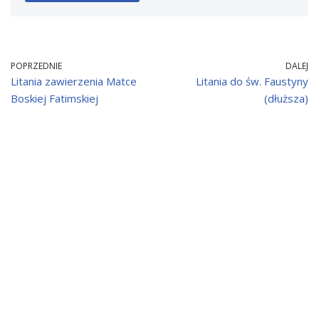
POPRZEDNIE
DALEJ
Litania zawierzenia Matce
Litania do św. Faustyny
Boskiej Fatimskiej
(dłuższa)