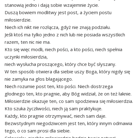
stanowią jedno i dają sobie wzajemnie życie.
Duszą bowiem modlitwy jest post, a życiem postu
miłosierdzie.
Niech ich nikt nie rozłącza, gdyż nie znają podziału.
Jeśli ktoś ma tylko jedno z nich lub nie posiada wszystkich
razem, ten nic nie ma.
Kto się więc modli, niech pości, a kto pości, niech spełnia
uczynki miłosierdzia,
niech wysłucha proszącego, który chce być słyszany.
W ten sposób otwiera dla siebie uszy Boga, który nigdy się
nie zamyka na głos błagającego.
Niech rozumie post ten, kto pości. Niech dostrzega
głodnego ten, kto pragnie, aby Bóg widział, że on też łaknie.
Miłosierdzie okazuje ten, co sam spodziewa się miłosierdzia.
Kto szuka życzliwości, niech ją sam praktykuje.
Każdy, kto pragnie otrzymywać, niech sam daje.
Bezwstydnym niegodziwcem jest ten, który innym odmawia
tego, o co sam prosi dla siebie.