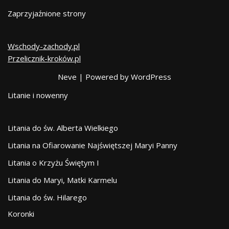
Zaprzyjaźnione strony
Wschody-zachody.pl
Przelicznik-kroków.pl
Neve
| Powered by
WordPress
Litanie i nowenny
Litania do św. Alberta Wielkiego
Litania na Ofiarowanie Najświętszej Maryi Panny
Litania o Krzyżu Świętym I
Litania do Maryi, Matki Karmelu
Litania do św. Hilarego
Koronki