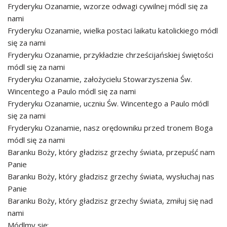
Fryderyku Ozanamie, wzorze odwagi cywilnej módl się za
nami
Fryderyku Ozanamie, wielka postaci laikatu katolickiego módl
się za nami
Fryderyku Ozanamie, przykładzie chrześcijańskiej świętości
módl się za nami
Fryderyku Ozanamie, założycielu Stowarzyszenia Św.
Wincentego a Paulo módl się za nami
Fryderyku Ozanamie, uczniu Św. Wincentego a Paulo módl
się za nami
Fryderyku Ozanamie, nasz orędowniku przed tronem Boga
módl się za nami
Baranku Boży, który gładzisz grzechy świata, przepuść nam
Panie
Baranku Boży, który gładzisz grzechy świata, wysłuchaj nas
Panie
Baranku Boży, który gładzisz grzechy świata, zmiłuj się nad
nami
Módlmy się: