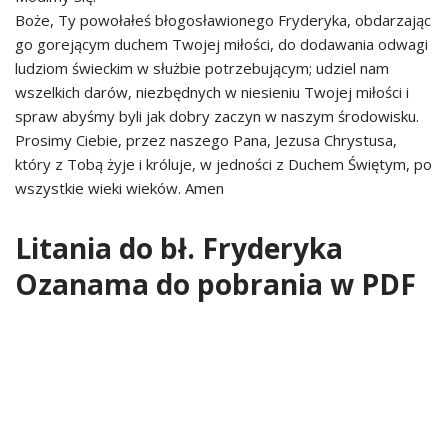
Boże, Ty powołałeś błogosławionego Fryderyka, obdarzając
go gorejącym duchem Twojej miłości, do dodawania odwagi
ludziom świeckim w służbie potrzebującym; udziel nam
wszelkich darów, niezbędnych w niesieniu Twojej miłości i
spraw abyśmy byli jak dobry zaczyn w naszym środowisku.
Prosimy Ciebie, przez naszego Pana, Jezusa Chrystusa,
który z Tobą żyje i króluje, w jedności z Duchem Świętym, po
wszystkie wieki wieków. Amen
Litania do bł. Fryderyka
Ozanama do pobrania w PDF