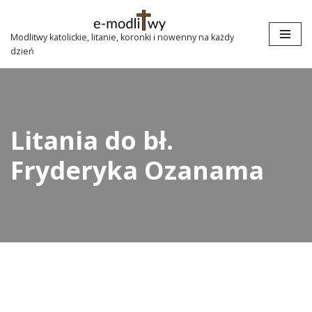
Przejdź
Modlitwy katolickie, litanie, koronki i nowenny na każdy
dzień
do
treści
Litania do bł.
Fryderyka Ozanama