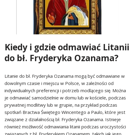
Kiedy i gdzie odmawiać Litanii
do bł. Fryderyka Ozanama?
Litanie do bł. Fryderyka Ozanama mogą być odmawiane w
dowolnym czasie i miejscu w Polsce, w zależności od
indywidualnych preferencji i potrzeb modlącego się. Można
je odmawiać samodzielnie w domu lub w kościele, podczas
prywatnej modlitwy lub w grupie, na przykład podczas
spotkań Bractwa Świętego Wincentego a Paulo, które jest
związane z działalnością bł. Fryderyka Ozanama. Istnieje
również możliwość odmawiania litanii podczas uroczystości
związanych z bł. Fryderykiem Ozanamem, takich jak jego