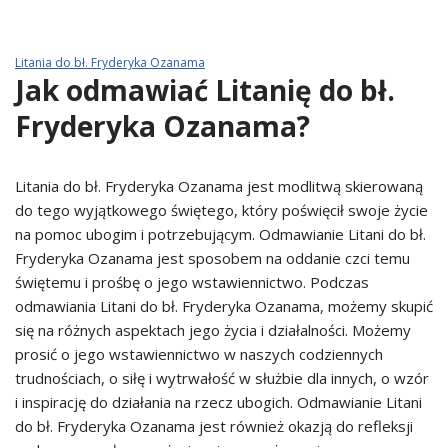
Litania do bł. Fryderyka Ozanama
Jak odmawiać Litanię do bł.
Fryderyka Ozanama?
Litania do bł. Fryderyka Ozanama jest modlitwą skierowaną
do tego wyjątkowego świętego, który poświęcił swoje życie
na pomoc ubogim i potrzebującym. Odmawianie Litani do bł.
Fryderyka Ozanama jest sposobem na oddanie czci temu
świętemu i prośbę o jego wstawiennictwo. Podczas
odmawiania Litani do bł. Fryderyka Ozanama, możemy skupić
się na różnych aspektach jego życia i działalności. Możemy
prosić o jego wstawiennictwo w naszych codziennych
trudnościach, o siłę i wytrwałość w służbie dla innych, o wzór
i inspirację do działania na rzecz ubogich. Odmawianie Litani
do bł. Fryderyka Ozanama jest również okazją do refleksji