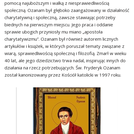
pomocą najuboższym i walką z niesprawiedliwością
społeczną. Ozanam był głęboko zaangażowany w działalność
charytatywną i społeczną, zawsze stawiając potrzeby
biednych na pierwszym miejscu. Jego praca i oddanie
sprawie ubogich przyniosły mu miano „apostoła
charytatywizmu”. Ozanam był również autorem licznych
artykułów i książek, w których poruszał tematy związane z
wiarą, sprawiedliwością społeczną i filozofią. Zmarł w wieku
40 lat, ale jego dziedzictwo trwa nadal, inspirując innych do
działania na rzecz potrzebujących. Św. Fryderyk Ozanam
został kanonizowany przez Kościół katolicki w 1997 roku.