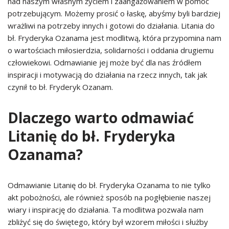
nad naszym własnym życiem i zaangażowaniem w pomoc
potrzebującym. Możemy prosić o łaskę, abyśmy byli bardziej
wrażliwi na potrzeby innych i gotowi do działania. Litania do
bł. Fryderyka Ozanama jest modlitwą, która przypomina nam
o wartościach miłosierdzia, solidarności i oddania drugiemu
człowiekowi. Odmawianie jej może być dla nas źródłem
inspiracji i motywacją do działania na rzecz innych, tak jak
czynił to bł. Fryderyk Ozanam.
Dlaczego warto odmawiać
Litanię do bł. Fryderyka
Ozanama?
Odmawianie Litanię do bł. Fryderyka Ozanama to nie tylko
akt pobożności, ale również sposób na pogłębienie naszej
wiary i inspirację do działania. Ta modlitwa pozwala nam
zbliżyć się do świętego, który był wzorem miłości i służby