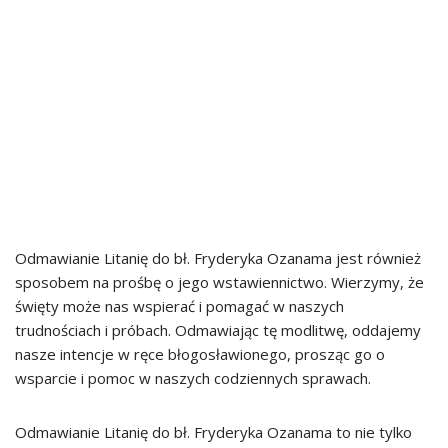
Odmawianie Litanię do bł. Fryderyka Ozanama jest również
sposobem na prośbę o jego wstawiennictwo. Wierzymy, że
święty może nas wspierać i pomagać w naszych
trudnościach i próbach. Odmawiając tę modlitwę, oddajemy
nasze intencje w ręce błogosławionego, prosząc go o
wsparcie i pomoc w naszych codziennych sprawach.
Odmawianie Litanię do bł. Fryderyka Ozanama to nie tylko