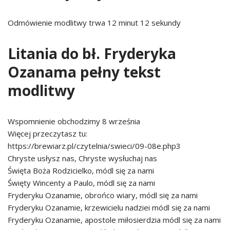
Odmówienie modlitwy trwa 12 minut 12 sekundy
Litania do bł. Fryderyka
Ozanama pełny tekst
modlitwy
Wspomnienie obchodzimy 8 września
Więcej przeczytasz tu:
https://brewiarz.pl/czytelnia/swieci/09-08e.php3
Chryste usłysz nas, Chryste wysłuchaj nas
Święta Boża Rodzicielko, módl się za nami
Święty Wincenty a Paulo, módl się za nami
Fryderyku Ozanamie, obrońco wiary, módl się za nami
Fryderyku Ozanamie, krzewicielu nadziei módl się za nami
Fryderyku Ozanamie, apostole miłosierdzia módl się za nami