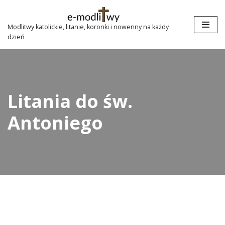
Przejdź
Modlitwy katolickie, litanie, koronki i nowenny na każdy
dzień
do
treści
Litania do św.
Antoniego