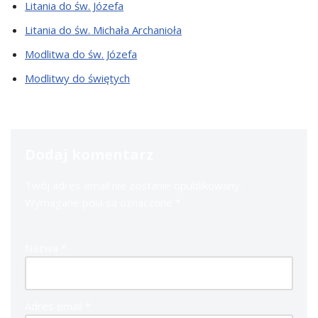
Litania do św. Józefa
Litania do św. Michała Archanioła
Modlitwa do św. Józefa
Modlitwy do świętych
Dodaj komentarz
Twój adres email nie zostanie opublikowany.
Wymagane pola są oznaczone
*
Nazwa
*
Adres email
*