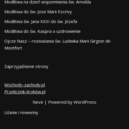
Modlitwa na dzień wspomnienia św. Arnolda
Modlitwa do św. Jose Marii Escrivy
Modlitwa św. Jana XXIII do św. Józefa
Modlitwa do św. Kaspra o uzdrowienie
Ojcze Nasz – rozważania św. Ludwika Marii Girgion de
Montfort
Zaprzyjaźnione strony
Wschody-zachody.pl
Przelicznik-kroków.pl
Neve
| Powered by
WordPress
Litanie i nowenny