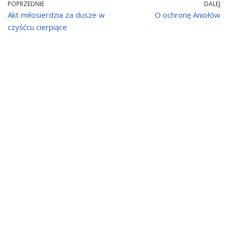
POPRZEDNIE
DALEJ
Akt miłosierdzia za dusze w
O ochronę Aniołów
czyśćcu cierpiące