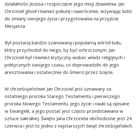
działalności Jezusa i rozpoczęcie Jego misji zbawienia. Jan
Chrzciciel głosił również pokutę i nawrócenie, wzywając ludzi
do zmiany swojego życia i przygotowania na przyjście
Mesjasza.
Był postacią bardzo szanowaną i popularną wśród ludu,
który przychodził do niego, by być ochrzczonym. Jan
Chrzciciel był również krytyczny wobec władz religijnych i
politycznych swojego czasu, co doprowadziło do jego
aresztowania i ostatecznie do śmierci przez ścięcie.
W chrześcijaństwie Jan Chrzciciel jest uznawany za
ostatniego proroka Starego Testamentu i pierwszego
proroka Nowego Testamentu. Jego życie i nauki są opisane
w Ewangelii, a jego postać jest często przedstawiana w
sztuce sakralnej. Święto Jana Chrzciciela obchodzone jest 24
czerwca i jest to jedno z najstarszych świąt chrześcijańskich.