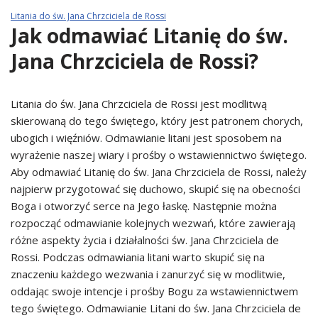
Litania do św. Jana Chrzciciela de Rossi
Jak odmawiać Litanię do św.
Jana Chrzciciela de Rossi?
Litania do św. Jana Chrzciciela de Rossi jest modlitwą
skierowaną do tego świętego, który jest patronem chorych,
ubogich i więźniów. Odmawianie litani jest sposobem na
wyrażenie naszej wiary i prośby o wstawiennictwo świętego.
Aby odmawiać Litanię do św. Jana Chrzciciela de Rossi, należy
najpierw przygotować się duchowo, skupić się na obecności
Boga i otworzyć serce na Jego łaskę. Następnie można
rozpocząć odmawianie kolejnych wezwań, które zawierają
różne aspekty życia i działalności św. Jana Chrzciciela de
Rossi. Podczas odmawiania litani warto skupić się na
znaczeniu każdego wezwania i zanurzyć się w modlitwie,
oddając swoje intencje i prośby Bogu za wstawiennictwem
tego świętego. Odmawianie Litani do św. Jana Chrzciciela de