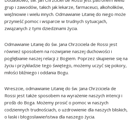
Dodatkowo, św. Jan Chrzciciel de Rossi jest patronem wielu
grup i zawodów, takich jak lekarze, farmaceuci, alkoholików,
więźniowie i wielu innych. Odmawianie Litanię do niego może
przynieść pomoc i wsparcie w trudnych sytuacjach,
związanych z tymi dziedzinami życia.
Odmawianie Litanię do św. Jana Chrzciciela de Rossi jest
również sposobem na rozwijanie naszej duchowości i
pogłębianie naszej relacji z Bogiem. Poprzez skupienie się na
życiu i przykładzie tego świętego, możemy uczyć się pokory,
miłości bliźniego i oddania Bogu.
Wreszcie, odmawianie Litanię do św. Jana Chrzciciela de
Rossi jest także sposobem na wyrażenie naszych intencji i
prośb do Boga. Możemy prosić o pomoc w naszych
codziennych trudnościach, o uzdrowienie dla naszych bliskich,
o łaski i błogosławieństwa dla naszego życia.