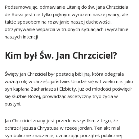
Podsumowując, odmawianie Litanię do św. Jana Chrzciciela
de Rossi jest nie tylko pięknym wyrazem naszej wiary, ale
także sposobem na rozwijanie naszej duchowości,
otrzymywanie wsparcia w trudnych sytuacjach i wyrażanie
naszych intencji
Kim był Św. Jan Chrzciciel?
Święty Jan Chrzciciel był postacią biblijną, która odegrała
ważną rolę w chrześcijaństwie. Urodził się w I wieku n.e. jako
syn kapłana Zachariasza i Elżbiety. Już od młodości poświęcił
się służbie Bożej, prowadząc ascetyczny tryb życia w
pustyni.
Jan Chrzciciel znany jest przede wszystkim z tego, że
ochrzcił Jezusa Chrystusa w rzece Jordan. Ten akt miał
symboliczne znaczenie, oznaczając początek publicznej