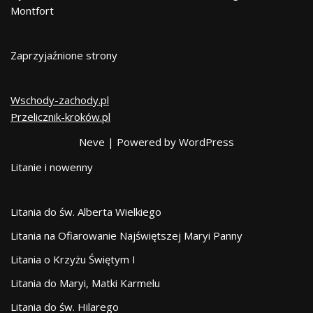
Montfort
Zaprzyjaźnione strony
Wschody-zachody.pl
Przelicznik-kroków.pl
Neve
| Powered by
WordPress
Litanie i nowenny
Litania do św. Alberta Wielkiego
Litania na Ofiarowanie Najświętszej Maryi Panny
Litania o Krzyżu Świętym I
Litania do Maryi, Matki Karmelu
Litania do św. Hilarego