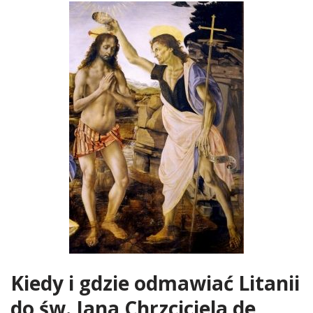
Kiedy i gdzie odmawiać Litanii
do św. Jana Chrzciciela de