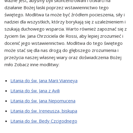
ważne jest, abyśmy byli skoncentrowani i otwarci na
działanie Bożej łaski poprzez wstawiennictwo tego
świętego. Modlitwa ta może być źródłem pocieszenia, siły i
nadziei dla wszystkich, którzy borykają się z uzależnieniem i
szukają duchowego wsparcia. Warto również zapoznać się z
życiem św. Jana Chrzciciela de Rossi, aby lepiej zrozumieć i
docenić jego wstawiennictwo. Modlitwa do tego świętego
może stać się dla nas drogą do głębszego zrozumienia i
przeżycia naszej własnej wiary oraz doświadczenia Bożej
miło Zobacz inne modlitwy:
Litania do św. Jana Marii Vianneya
Litania do św. Jana z Avili
Litania do św. Jana Nepomucena
Litania do św. Ireneusza, biskupa
Litania do św. Bedy Czcigodnego