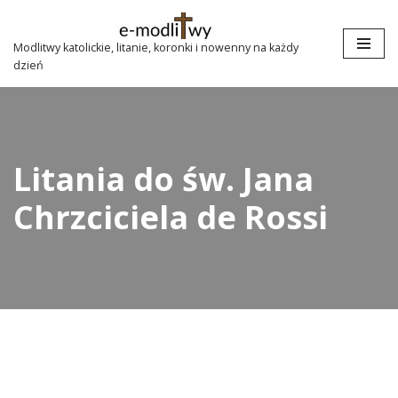
Przejdź
Modlitwy katolickie, litanie, koronki i nowenny na każdy
dzień
do
treści
Litania do św. Jana
Chrzciciela de Rossi