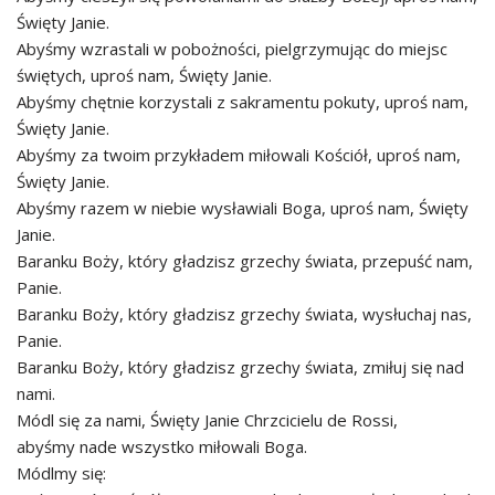
Święty Janie.
Abyśmy wzrastali w pobożności, pielgrzymując do miejsc
świętych, uproś nam, Święty Janie.
Abyśmy chętnie korzystali z sakramentu pokuty, uproś nam,
Święty Janie.
Abyśmy za twoim przykładem miłowali Kościół, uproś nam,
Święty Janie.
Abyśmy razem w niebie wysławiali Boga, uproś nam, Święty
Janie.
Baranku Boży, który gładzisz grzechy świata, przepuść nam,
Panie.
Baranku Boży, który gładzisz grzechy świata, wysłuchaj nas,
Panie.
Baranku Boży, który gładzisz grzechy świata, zmiłuj się nad
nami.
Módl się za nami, Święty Janie Chrzcicielu de Rossi,
abyśmy nade wszystko miłowali Boga.
Módlmy się: