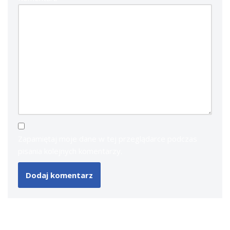
Zapamiętaj moje dane w tej przeglądarce podczas
pisania kolejnych komentarzy.