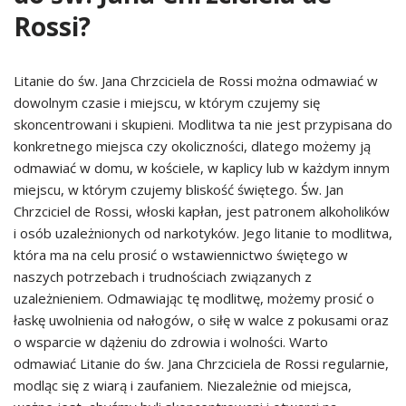
Rossi?
Litanie do św. Jana Chrzciciela de Rossi można odmawiać w
dowolnym czasie i miejscu, w którym czujemy się
skoncentrowani i skupieni. Modlitwa ta nie jest przypisana do
konkretnego miejsca czy okoliczności, dlatego możemy ją
odmawiać w domu, w kościele, w kaplicy lub w każdym innym
miejscu, w którym czujemy bliskość świętego. Św. Jan
Chrzciciel de Rossi, włoski kapłan, jest patronem alkoholików
i osób uzależnionych od narkotyków. Jego litanie to modlitwa,
która ma na celu prosić o wstawiennictwo świętego w
naszych potrzebach i trudnościach związanych z
uzależnieniem. Odmawiając tę modlitwę, możemy prosić o
łaskę uwolnienia od nałogów, o siłę w walce z pokusami oraz
o wsparcie w dążeniu do zdrowia i wolności. Warto
odmawiać Litanie do św. Jana Chrzciciela de Rossi regularnie,
modląc się z wiarą i zaufaniem. Niezależnie od miejsca,