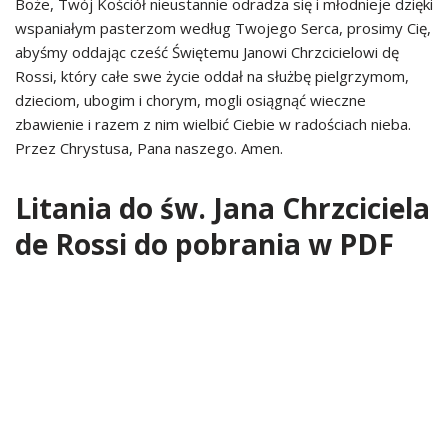
Boże, Twój Kościół nieustannie odradza się i młodnieje dzięki
wspaniałym pasterzom według Twojego Serca, prosimy Cię,
abyśmy oddając cześć Świętemu Janowi Chrzcicielowi dę
Rossi, który całe swe życie oddał na służbę pielgrzymom,
dzieciom, ubogim i chorym, mogli osiągnąć wieczne
zbawienie i razem z nim wielbić Ciebie w radościach nieba.
Przez Chrystusa, Pana naszego. Amen.
Litania do św. Jana Chrzciciela
de Rossi do pobrania w PDF