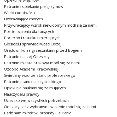
Opiekunie więźniów
Patronie i opiekunie pielgrzymów
Wielki cudotwórco
Uzdrawiający chorych
Przywracający wzrok niewidomym módl się za nami.
Porcie ocalenia dla tonących
Pociecho i ratunku umierających
Głosicielu sprawiedliwości Bożej
Orędowniku za grzesznikami przed Bogiem
Patronie naszej Ojczyzny
Patronie miasta Krakowa módl się za nami.
Ozdobo Akademii Krakowskiej
Świetlany wzorze stanu profesorskiego
Patronie stanu nauczycielskiego
Opiekunie naukami się zajmujących
Nauczycielu prawdy
Ucieczko we wszystkich potrzebach
Cieszący się z wybranymi w niebie módl się za nami.
Bądź nam miłościw, prosimy Cię Panie.