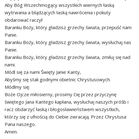
Aby Bóg Wszechmogący wszystkich wiernych łaską
wytrwania a błądzących łaską nawrócenia i pokuty
obdarować raczył
Baranku Boży, który gładzisz grzechy świata, przepuść nam
Panie.
Baranku Boży, który gładzisz grzechy świata, wysłuchaj nas
Panie.
Baranku Boży, który gładzisz grzechy świata, zmiłuj się nad
nami.
Módl się za nami Święty Janie Kanty,
Abyśmy się stali godnymi obietnic Chrystusowych.
Módlmy się:
Boże Ojcze miłosierny, prosimy Cię przez przyczynę
świętego Jana Kantego kapłana, wysłuchaj naszych próśb i
racz obdarzyć łaską i błogosławieństwem wszystkich,
którzy się z ufnością do Ciebie zwracają. Przez Chrystusa
Pana naszego.
Amen.