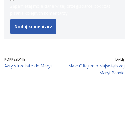
Zapamiętaj moje dane w tej przeglądarce podczas
pisania kolejnych komentarzy.
POPRZEDNIE
DALEJ
Akty strzeliste do Maryi
Małe Oficjum o Najświętszej
Maryi Pannie