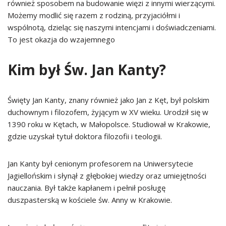
również sposobem na budowanie więzi z innymi wierzącymi.
Możemy modlić się razem z rodziną, przyjaciółmi i
wspólnotą, dzieląc się naszymi intencjami i doświadczeniami.
To jest okazja do wzajemnego
Kim był Św. Jan Kanty?
Święty Jan Kanty, znany również jako Jan z Kęt, był polskim
duchownym i filozofem, żyjącym w XV wieku. Urodził się w
1390 roku w Kętach, w Małopolsce. Studiował w Krakowie,
gdzie uzyskał tytuł doktora filozofii i teologii.
Jan Kanty był cenionym profesorem na Uniwersytecie
Jagiellońskim i słynął z głębokiej wiedzy oraz umiejętności
nauczania. Był także kapłanem i pełnił posługę
duszpasterską w kościele św. Anny w Krakowie.