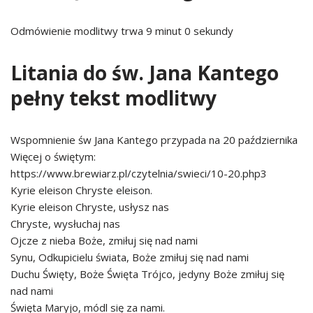
Odmówienie modlitwy trwa 9 minut 0 sekundy
Litania do św. Jana Kantego
pełny tekst modlitwy
Wspomnienie św Jana Kantego przypada na 20 października
Więcej o świętym:
https://www.brewiarz.pl/czytelnia/swieci/10-20.php3
Kyrie eleison Chryste eleison.
Kyrie eleison Chryste, usłysz nas
Chryste, wysłuchaj nas
Ojcze z nieba Boże, zmiłuj się nad nami
Synu, Odkupicielu świata, Boże zmiłuj się nad nami
Duchu Święty, Boże Święta Trójco, jedyny Boże zmiłuj się
nad nami
Święta Maryjo, módl się za nami.