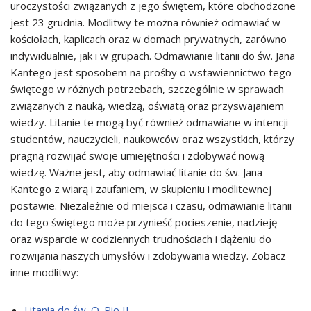
uroczystości związanych z jego świętem, które obchodzone
jest 23 grudnia. Modlitwy te można również odmawiać w
kościołach, kaplicach oraz w domach prywatnych, zarówno
indywidualnie, jak i w grupach. Odmawianie litanii do św. Jana
Kantego jest sposobem na prośby o wstawiennictwo tego
świętego w różnych potrzebach, szczególnie w sprawach
związanych z nauką, wiedzą, oświatą oraz przyswajaniem
wiedzy. Litanie te mogą być również odmawiane w intencji
studentów, nauczycieli, naukowców oraz wszystkich, którzy
pragną rozwijać swoje umiejętności i zdobywać nową
wiedzę. Ważne jest, aby odmawiać litanie do św. Jana
Kantego z wiarą i zaufaniem, w skupieniu i modlitewnej
postawie. Niezależnie od miejsca i czasu, odmawianie litanii
do tego świętego może przynieść pocieszenie, nadzieję
oraz wsparcie w codziennych trudnościach i dążeniu do
rozwijania naszych umysłów i zdobywania wiedzy. Zobacz
inne modlitwy:
Litania do św. O. Pio II