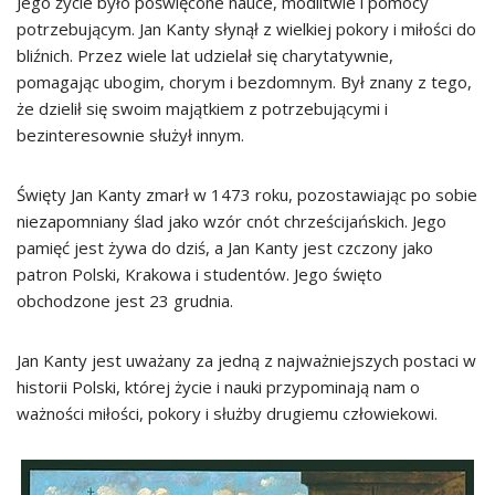
Jego życie było poświęcone nauce, modlitwie i pomocy
potrzebującym. Jan Kanty słynął z wielkiej pokory i miłości do
bliźnich. Przez wiele lat udzielał się charytatywnie,
pomagając ubogim, chorym i bezdomnym. Był znany z tego,
że dzielił się swoim majątkiem z potrzebującymi i
bezinteresownie służył innym.
Święty Jan Kanty zmarł w 1473 roku, pozostawiając po sobie
niezapomniany ślad jako wzór cnót chrześcijańskich. Jego
pamięć jest żywa do dziś, a Jan Kanty jest czczony jako
patron Polski, Krakowa i studentów. Jego święto
obchodzone jest 23 grudnia.
Jan Kanty jest uważany za jedną z najważniejszych postaci w
historii Polski, której życie i nauki przypominają nam o
ważności miłości, pokory i służby drugiemu człowiekowi.