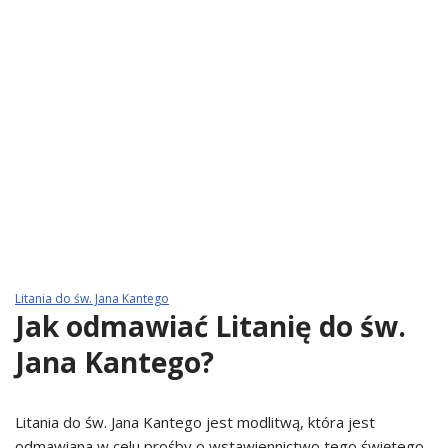
Litania do św. Jana Kantego
Jak odmawiać Litanię do św.
Jana Kantego?
Litania do św. Jana Kantego jest modlitwą, która jest
odmawiana w celu prośby o wstawiennictwo tego świętego.