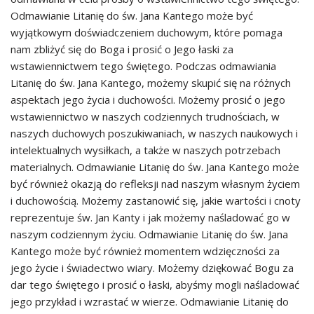
Odmawianie Litanię do św. Jana Kantego może być
wyjątkowym doświadczeniem duchowym, które pomaga
nam zbliżyć się do Boga i prosić o Jego łaski za
wstawiennictwem tego świętego. Podczas odmawiania
Litanię do św. Jana Kantego, możemy skupić się na różnych
aspektach jego życia i duchowości. Możemy prosić o jego
wstawiennictwo w naszych codziennych trudnościach, w
naszych duchowych poszukiwaniach, w naszych naukowych i
intelektualnych wysiłkach, a także w naszych potrzebach
materialnych. Odmawianie Litanię do św. Jana Kantego może
być również okazją do refleksji nad naszym własnym życiem
i duchowością. Możemy zastanowić się, jakie wartości i cnoty
reprezentuje św. Jan Kanty i jak możemy naśladować go w
naszym codziennym życiu. Odmawianie Litanię do św. Jana
Kantego może być również momentem wdzięczności za
jego życie i świadectwo wiary. Możemy dziękować Bogu za
dar tego świętego i prosić o łaski, abyśmy mogli naśladować
jego przykład i wzrastać w wierze. Odmawianie Litanię do