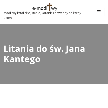
Przejdź
Modlitwy katolickie, litanie, koronki i nowenny na każdy
dzień
do
treści
Litania do św. Jana
Kantego