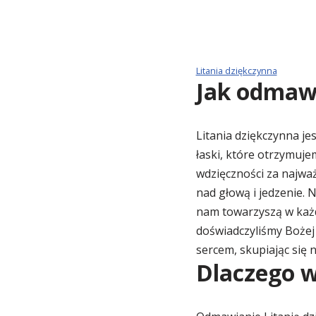
Litania dziękczynna
Jak odmawi
Litania dziękczynna je
łaski, które otrzymuj
wdzięczności za najważn
nad głową i jedzenie. 
nam towarzyszą w każde
doświadczyliśmy Bożej 
sercem, skupiając się 
Dlaczego w