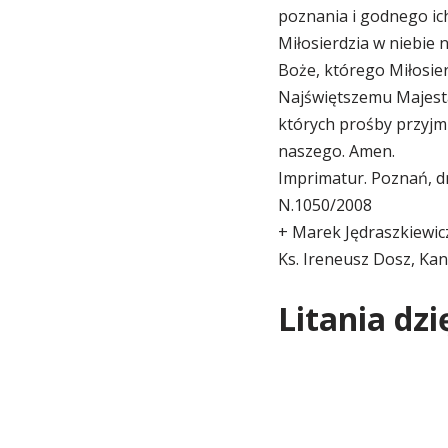
poznania i godnego ic
Miłosierdzia w niebie 
Boże, którego Miłosier
Najświętszemu Majesta
których prośby przyjmu
naszego. Amen.
Imprimatur. Poznań, d
N.1050/2008
+ Marek Jędraszkiewic
Ks. Ireneusz Dosz, Kanc
Litania dz