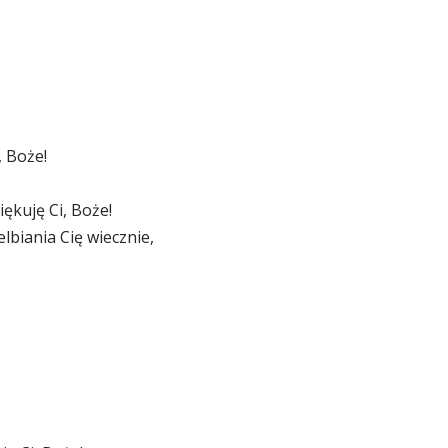
, Boże!
ękuję Ci, Boże!
lbiania Cię wiecznie,