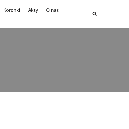
Koronki
Akty
O nas