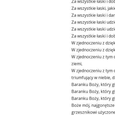
Za wszystkie łaski i d
Za wszystkie łaski, jak
Za wszystkie łaski i d
Za wszystkie łaski udz
Za wszystkie łaski ud
Za wszystkie łaski i d
W zjednoczeniu z dzięk
W zjednoczeniu z dzięk
W zjednoczeniu z tym d
ziemi,
W zjednoczeniu z tym d
triumfujący w niebie, d
Baranku Boży, który gł
Baranku Boży, który gł
Baranku Boży, który gła
Boże mój, najgorętsze 
grzesznikowi użyczone,