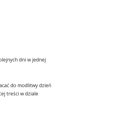
lejnych dni w jednej
acać do modlitwy dzień
j treści w dziale