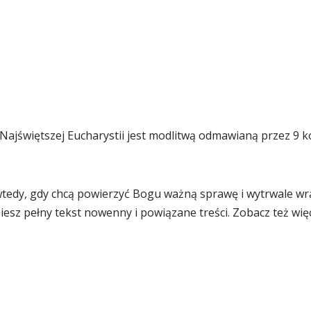
ajświętszej Eucharystii jest modlitwą odmawianą przez 9 ko
 wtedy, gdy chcą powierzyć Bogu ważną sprawę i wytrwale wr
iesz pełny tekst nowenny i powiązane treści. Zobacz też więce