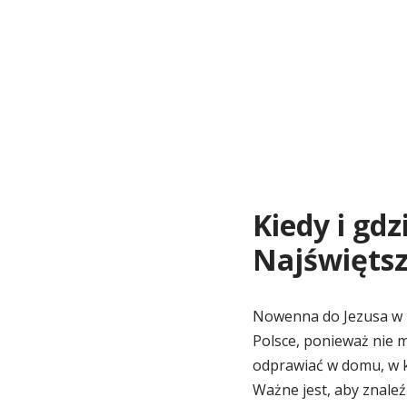
Kiedy i gd
Najświętsz
Nowenna do Jezusa w N
Polsce, ponieważ nie m
odprawiać w domu, w ko
Ważne jest, aby znaleź