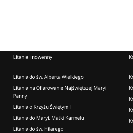
Litanie i nowenny
K
Litania do św. Alberta Wielkiego
K
Litania na Ofiarowanie Najświętszej Maryi
K
Panny
K
Litania o Krzyżu Świętym I
K
Litania do Maryi, Matki Karmelu
K
Litania do św. Hilarego