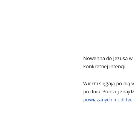
Nowenna do Jezusa w N
konkretnej intencji.
Wierni sięgają po nią
po dniu. Poniżej znajdz
powiązanych modlitw
.