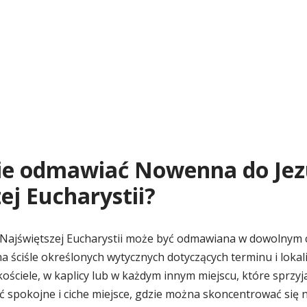
zie odmawiać Nowenna do Je
ej Eucharystii?
ajświętszej Eucharystii może być odmawiana w dowolnym cz
a ściśle określonych wytycznych dotyczących terminu i lokali
ściele, w kaplicy lub w każdym innym miejscu, które sprzyja
ć spokojne i ciche miejsce, gdzie można skoncentrować się n