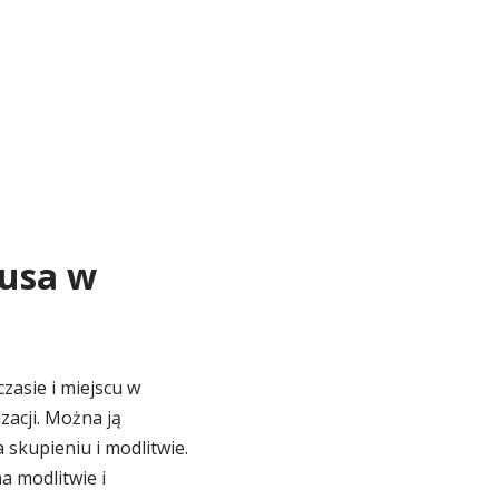
zusa w
asie i miejscu w
zacji. Można ją
 skupieniu i modlitwie.
a modlitwie i