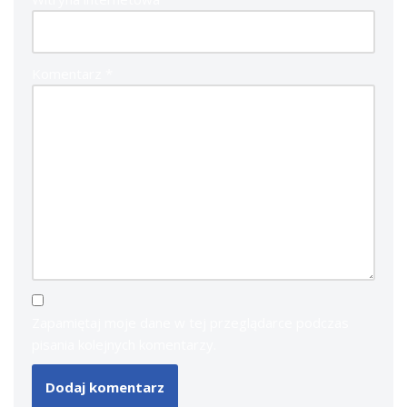
Komentarz
*
Zapamiętaj moje dane w tej przeglądarce podczas
pisania kolejnych komentarzy.