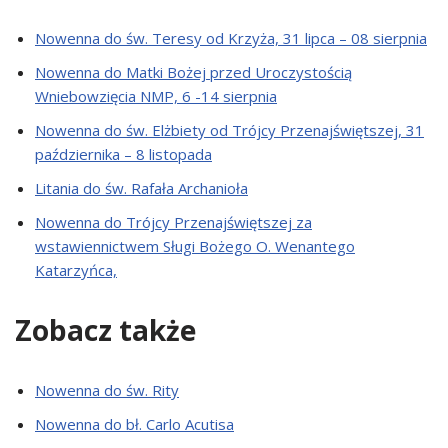
Nowenna do św. Teresy od Krzyża, 31 lipca – 08 sierpnia
Nowenna do Matki Bożej przed Uroczystością
Wniebowzięcia NMP, 6 -14 sierpnia
Nowenna do św. Elżbiety od Trójcy Przenajświętszej, 31
października – 8 listopada
Litania do św. Rafała Archanioła
Nowenna do Trójcy Przenajświętszej za
wstawiennictwem Sługi Bożego O. Wenantego
Katarzyńca,
Zobacz także
Nowenna do św. Rity
Nowenna do bł. Carlo Acutisa