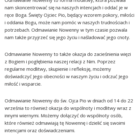
Odmawianie Nowenny to forma modlitwy, która pozwala
nam skoncentrować się na naszych intencjach i oddać je w
ręce Boga. Święty Ojciec Pio, będący wzorem pokory, miłości
i oddania Bogu, może nam pomóc w naszych trudnościach i
potrzebach. Odmawianie Nowenny w tym czasie pozwala
nam także przyjrzeć się jego życiu i naśladować jego cnoty.
Odmawianie Nowenny to także okazja do zacieśnienia więzi
z Bogiem i pogłębienia naszej relacji z Nim. Poprzez
regularne modlitwy, skupienie i refleksję, możemy
doświadczyć Jego obecności w naszym życiu i odczuć Jego
miłość i wsparcie.
Odmawianie Nowenny do św. Ojca Pio w dniach od 14 do 22
września to również okazja do wspólnoty i modlitwy wraz z
innymi wiernymi. Możemy dołączyć do wspólnoty osób,
które również odmawiają tę Nowennę i dzielić się swoimi
intencjami oraz doświadczeniami.