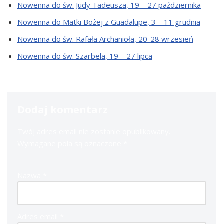
Nowenna do św. Judy Tadeusza, 19 – 27 października
Nowenna do Matki Bożej z Guadalupe, 3 – 11 grudnia
Nowenna do św. Rafała Archanioła, 20-28 wrzesień
Nowenna do św. Szarbela, 19 – 27 lipca
Dodaj komentarz
Twój adres email nie zostanie opublikowany.
Wymagane pola są oznaczone
*
Nazwa
*
Adres email
*