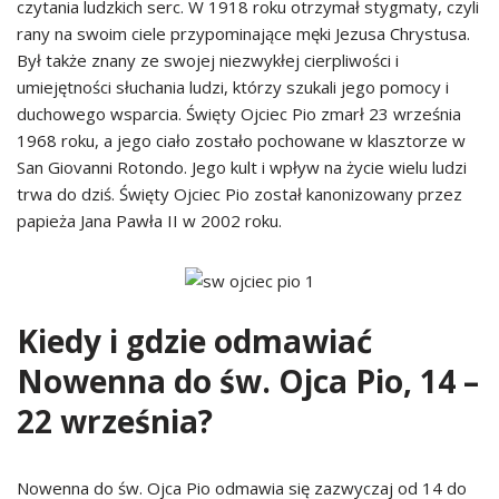
czytania ludzkich serc. W 1918 roku otrzymał stygmaty, czyli
rany na swoim ciele przypominające męki Jezusa Chrystusa.
Był także znany ze swojej niezwykłej cierpliwości i
umiejętności słuchania ludzi, którzy szukali jego pomocy i
duchowego wsparcia. Święty Ojciec Pio zmarł 23 września
1968 roku, a jego ciało zostało pochowane w klasztorze w
San Giovanni Rotondo. Jego kult i wpływ na życie wielu ludzi
trwa do dziś. Święty Ojciec Pio został kanonizowany przez
papieża Jana Pawła II w 2002 roku.
Kiedy i gdzie odmawiać
Nowenna do św. Ojca Pio, 14 –
22 września?
Nowenna do św. Ojca Pio odmawia się zazwyczaj od 14 do