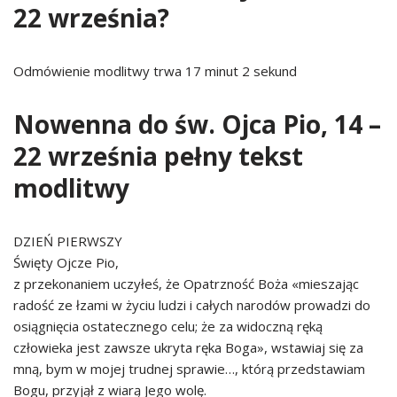
22 września?
Odmówienie modlitwy trwa 17 minut 2 sekund
Nowenna do św. Ojca Pio, 14 –
22 września pełny tekst
modlitwy
DZIEŃ PIERWSZY
Święty Ojcze Pio,
z przekonaniem uczyłeś, że Opatrzność Boża «mieszając
radość ze łzami w życiu ludzi i całych narodów prowadzi do
osiągnięcia ostatecznego celu; że za widoczną ręką
człowieka jest zawsze ukryta ręka Boga», wstawiaj się za
mną, bym w mojej trudnej sprawie…, którą przedstawiam
Bogu, przyjął z wiarą Jego wolę.