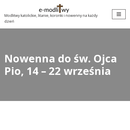
Przejdź
Modlitwy katolickie, litanie, koronki i nowenny na każdy
dzień
do
treści
Nowenna do św. Ojca
Pio, 14 – 22 września