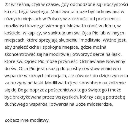
22 września, czyli w czasie, gdy obchodzone są uroczystości
ku czci tego świętego. Modlitwa ta może być odmawiana w
różnych miejscach w Polsce, w zależności od preferencji i
możliwości każdego wiernego. Można to robić w domu, w
kościele, w kaplicy, w sanktuarium św. Ojca Pio lub w innych
miejscach, które sprzyjają skupieniu i modlitwie. Ważne jest,
aby znaleźć ciche i spokojne miejsce, gdzie można
skoncentrować się na modlitwie i otworzyć serce na łaski,
które św. Ojciec Pio może przynieść. Odmawianie Nowenny
do św. Ojca Pio jest okazją do prośby o wstawiennictwo i
wsparcie w różnych intencjach, ale również do dziękczynienia
za otrzymane łaski. Modlitwa ta jest sposobem na zbliżenie
się do Boga poprzez pośrednictwo tego świętego i może
być praktykowana przez wszystkich, którzy czują potrzebę
duchowego wsparcia i otwarcia na Boże miłosierdzie.
Zobacz inne modlitwy: