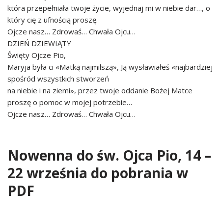
która przepełniała twoje życie, wyjednaj mi w niebie dar…, o
który cię z ufnością proszę.
Ojcze nasz… Zdrowaś… Chwała Ojcu…
DZIEŃ DZIEWIĄTY
Święty Ojcze Pio,
Maryja była ci «Matką najmilszą», Ją wysławiałeś «najbardziej
spośród wszystkich stworzeń
na niebie i na ziemi», przez twoje oddanie Bożej Matce
proszę o pomoc w mojej potrzebie…
Ojcze nasz… Zdrowaś… Chwała Ojcu…
Nowenna do św. Ojca Pio, 14 –
22 września do pobrania w
PDF