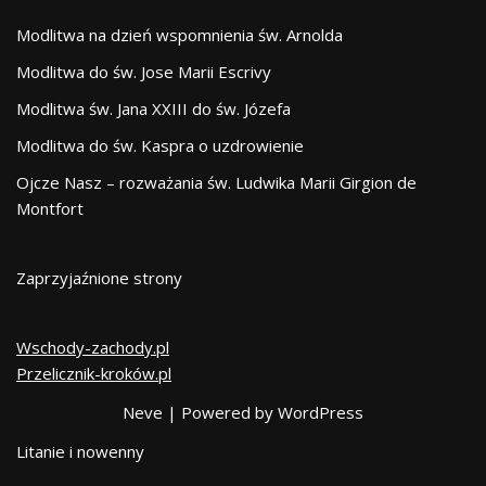
Modlitwa na dzień wspomnienia św. Arnolda
Modlitwa do św. Jose Marii Escrivy
Modlitwa św. Jana XXIII do św. Józefa
Modlitwa do św. Kaspra o uzdrowienie
Ojcze Nasz – rozważania św. Ludwika Marii Girgion de
Montfort
Zaprzyjaźnione strony
Wschody-zachody.pl
Przelicznik-kroków.pl
Neve
| Powered by
WordPress
Litanie i nowenny