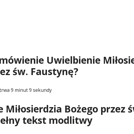
dmówienie Uwielbienie Miłosi
ez św. Faustynę?
trwa 9 minut 9 sekundy
e Miłosierdzia Bożego przez ś
ełny tekst modlitwy