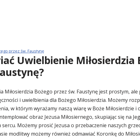
żego przez św. Faustynę
ać Uwielbienie Miłosierdzia
Faustynę?
a Miłosierdzia Bożego przez św. Faustynę jest prostym, al
ęczności i uwielbienia dla Bożego Miłosierdzia. Możemy ro
enia, w którym wyrażamy naszą wiarę w Boże Miłosierdzie i
emplować obraz Jezusa Miłosiernego, skupiając się na Jeg
ym sercu. Możemy prosić Jezusa o przebaczenie naszych grze
czasie modlitwy możemy również odmawiać Koronkę do Miłosi