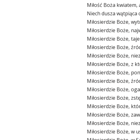
Miłość Boża kwiatem, 
Niech dusza wątpiąca cz
Miłosierdzie Boże, wyt
Miłosierdzie Boże, naj
Miłosierdzie Boże, taj
Miłosierdzie Boże, źród
Miłosierdzie Boże, nie
Miłosierdzie Boże, z kt
Miłosierdzie Boże, pon
Miłosierdzie Boże, źró
Miłosierdzie Boże, oga
Miłosierdzie Boże, zs
Miłosierdzie Boże, któ
Miłosierdzie Boże, zaw
Miłosierdzie Boże, nie
Miłosierdzie Boże, w u
Miłosierdzie Boże, w 