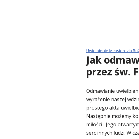
Uwielbienie Miłosierdzia Bo
Jak odmawi
przez św. 
Odmawianie uwielbieni
wyrażenie naszej wdzi
prostego akta uwielbi
Następnie możemy kont
miłości i Jego otwart
serc innych ludzi. W 