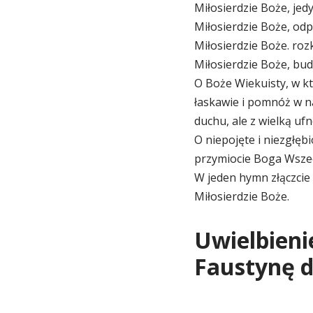
Miłosierdzie Boże, jed
Miłosierdzie Boże, odp
Miłosierdzie Boże. roz
Miłosierdzie Boże, bu
O Boże Wiekuisty, w kt
łaskawie i pomnóż w na
duchu, ale z wielką ufn
O niepojęte i niezgłęb
przymiocie Boga Wszec
W jeden hymn złączcie 
Miłosierdzie Boże.
Uwielbieni
Faustynę d