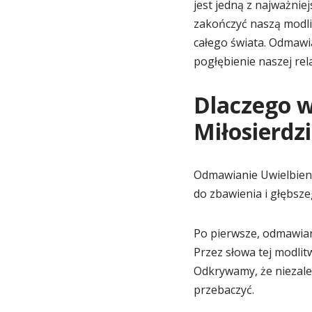
jest jedną z najważni
zakończyć naszą modlit
całego świata. Odmawi
pogłębienie naszej rela
Dlaczego 
Miłosierdz
Odmawianie Uwielbienia
do zbawienia i głębsze
Po pierwsze, odmawiani
Przez słowa tej modlit
Odkrywamy, że niezależ
przebaczyć.