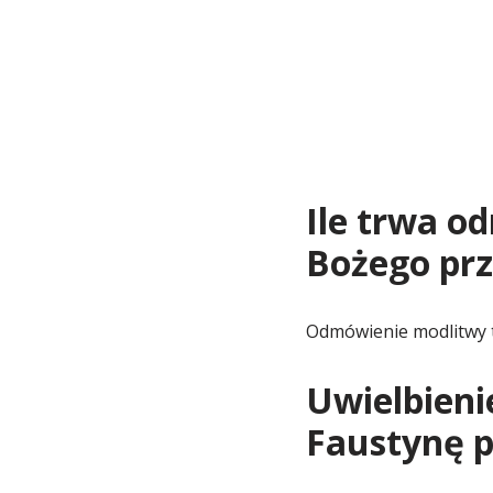
Ile trwa o
Bożego prz
Odmówienie modlitwy 
Uwielbieni
Faustynę p