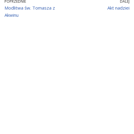
POPRZEDNIE
DALEJ
Modlitwa św. Tomasza z
Akt nadziei
Akwinu