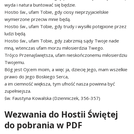
wyda i natura buntować się będzie.
Hostio św., ufam Tobie, gdy ciosy nieprzyjacielskie
wymierzone przeciw mnie będą.
Hostio św., ufam Tobie, gdy trudy i wysiłki potępione przez
ludzi będą.
Hostio św., ufam Tobie, gdy zabrzmią sądy Twoje nade
mną, wtenczas ufam morzu miłosierdzia Twego.
Trójco Przenajświętsza, ufam nieskończonemu miłosierdziu
Twojemu.
Bóg jest Ojcem moim, a więc ja, dziecię Jego, mam wszelkie
prawo do Jego Boskiego Serca,
a im ciemność większa, tym ufność nasza powinna być
zupełniejsza.
św. Faustyna Kowalska (Dzienniczek, 356-357)
Wezwania do Hostii Świętej
do pobrania w PDF