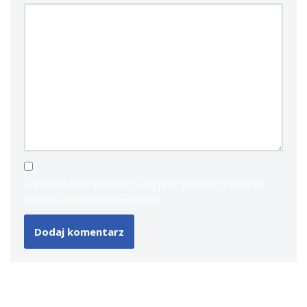
Zapamiętaj moje dane w tej przeglądarce podczas
pisania kolejnych komentarzy.