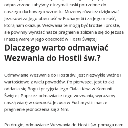
odpuszczone i abyśmy otrzymali łaski potrzebne do
naszego duchowego wzrostu. Możemy również dziękować
Jezusowi za Jego obecność w Eucharystii i za Jego miłość,
którą nam okazuje. Wezwania te mogą być krótkie i proste,
ale powinny wyrażać nasze pragnienie zbliżenia się do Jezusa
i naszą wiarę w Jego obecność w Hostii Świętej.
Dlaczego warto odmawiać
Wezwania do Hostii św.?
Odmawianie Wezwania do Hostii św. jest niezwykle ważne i
wartościowe z wielu powodów. Po pierwsze, jest to akt
oddania się Bogu i przyjęcia Jego Ciała i Krwi w Komunii
Świętej. Poprzez odmawianie tego wezwania, wyrażamy
naszą wiarę w obecność Jezusa w Eucharystii i nasze
pragnienie jednoczenia się z Nim.
Po drugie, odmawianie Wezwania do Hostii św. pomaga nam