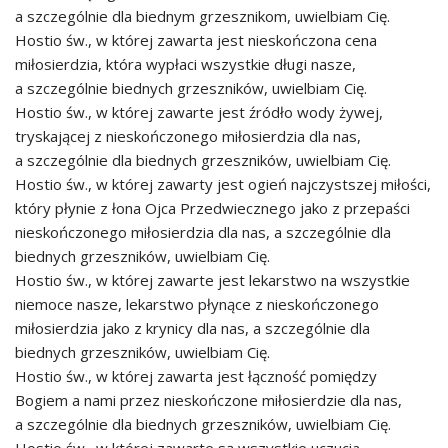
a szczególnie dla biednym grzesznikom, uwielbiam Cię.
Hostio św., w której zawarta jest nieskończona cena
miłosierdzia, która wypłaci wszystkie długi nasze,
a szczególnie biednych grzeszników, uwielbiam Cię.
Hostio św., w której zawarte jest źródło wody żywej,
tryskającej z nieskończonego miłosierdzia dla nas,
a szczególnie dla biednych grzeszników, uwielbiam Cię.
Hostio św., w której zawarty jest ogień najczystszej miłości,
który płynie z łona Ojca Przedwiecznego jako z przepaści
nieskończonego miłosierdzia dla nas, a szczególnie dla
biednych grzeszników, uwielbiam Cię.
Hostio św., w której zawarte jest lekarstwo na wszystkie
niemoce nasze, lekarstwo płynące z nieskończonego
miłosierdzia jako z krynicy dla nas, a szczególnie dla
biednych grzeszników, uwielbiam Cię.
Hostio św., w której zawarta jest łączność pomiędzy
Bogiem a nami przez nieskończone miłosierdzie dla nas,
a szczególnie dla biednych grzeszników, uwielbiam Cię.