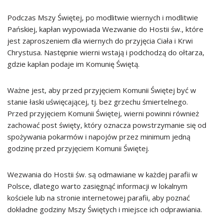
Podczas Mszy Świętej, po modlitwie wiernych i modlitwie
Pańskiej, kapłan wypowiada Wezwanie do Hostii św., które
jest zaproszeniem dla wiernych do przyjęcia Ciała i Krwi
Chrystusa. Następnie wierni wstają i podchodzą do ołtarza,
gdzie kapłan podaje im Komunię Świętą.
Ważne jest, aby przed przyjęciem Komunii Świętej być w
stanie łaski uświęcającej, tj. bez grzechu śmiertelnego.
Przed przyjęciem Komunii Świętej, wierni powinni również
zachować post święty, który oznacza powstrzymanie się od
spożywania pokarmów i napojów przez minimum jedną
godzinę przed przyjęciem Komunii Świętej.
Wezwania do Hostii św. są odmawiane w każdej parafii w
Polsce, dlatego warto zasięgnąć informacji w lokalnym
kościele lub na stronie internetowej parafii, aby poznać
dokładne godziny Mszy Świętych i miejsce ich odprawiania.