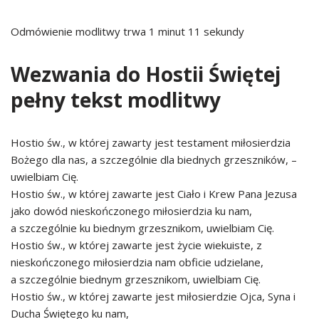
Odmówienie modlitwy trwa 1 minut 11 sekundy
Wezwania do Hostii Świętej
pełny tekst modlitwy
Hostio św., w której zawarty jest testament miłosierdzia
Bożego dla nas, a szczególnie dla biednych grzeszników, –
uwielbiam Cię.
Hostio św., w której zawarte jest Ciało i Krew Pana Jezusa
jako dowód nieskończonego miłosierdzia ku nam,
a szczególnie ku biednym grzesznikom, uwielbiam Cię.
Hostio św., w której zawarte jest życie wiekuiste, z
nieskończonego miłosierdzia nam obficie udzielane,
a szczególnie biednym grzesznikom, uwielbiam Cię.
Hostio św., w której zawarte jest miłosierdzie Ojca, Syna i
Ducha Świętego ku nam,