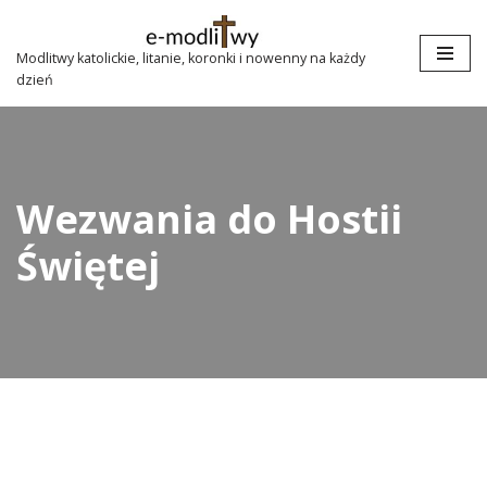
Przejdź
Modlitwy katolickie, litanie, koronki i nowenny na każdy
dzień
do
treści
Wezwania do Hostii
Świętej