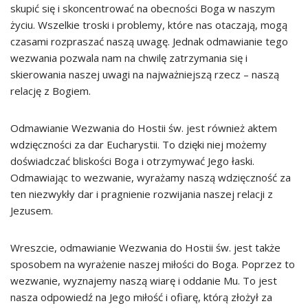
skupić się i skoncentrować na obecności Boga w naszym
życiu. Wszelkie troski i problemy, które nas otaczają, mogą
czasami rozpraszać naszą uwagę. Jednak odmawianie tego
wezwania pozwala nam na chwilę zatrzymania się i
skierowania naszej uwagi na najważniejszą rzecz – naszą
relację z Bogiem.
Odmawianie Wezwania do Hostii św. jest również aktem
wdzięczności za dar Eucharystii. To dzięki niej możemy
doświadczać bliskości Boga i otrzymywać Jego łaski.
Odmawiając to wezwanie, wyrażamy naszą wdzięczność za
ten niezwykły dar i pragnienie rozwijania naszej relacji z
Jezusem.
Wreszcie, odmawianie Wezwania do Hostii św. jest także
sposobem na wyrażenie naszej miłości do Boga. Poprzez to
wezwanie, wyznajemy naszą wiarę i oddanie Mu. To jest
nasza odpowiedź na Jego miłość i ofiarę, którą złożył za