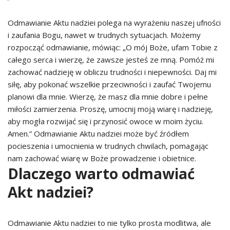
Odmawianie Aktu nadziei polega na wyrażeniu naszej ufności
i zaufania Bogu, nawet w trudnych sytuacjach. Możemy
rozpocząć odmawianie, mówiąc: „O mój Boże, ufam Tobie z
całego serca i wierzę, że zawsze jesteś ze mną. Pomóż mi
zachować nadzieję w obliczu trudności i niepewności. Daj mi
siłę, aby pokonać wszelkie przeciwności i zaufać Twojemu
planowi dla mnie. Wierzę, że masz dla mnie dobre i pełne
miłości zamierzenia. Proszę, umocnij moją wiarę i nadzieję,
aby mogła rozwijać się i przynosić owoce w moim życiu.
Amen.” Odmawianie Aktu nadziei może być źródłem
pocieszenia i umocnienia w trudnych chwilach, pomagając
nam zachować wiarę w Boże prowadzenie i obietnice.
Dlaczego warto odmawiać
Akt nadziei?
Odmawianie Aktu nadziei to nie tylko prosta modlitwa, ale