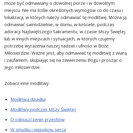
może być odmawiany o dowolnej porze i w dowolnym
miejscu. Nie ma ściśle określonych wymogów co do czasu i
lokalizacji, w których należy odmawiać tę modlitwę. Można ją
odmawiać samodzielnie, w domu, w kościele, podczas
adoracji Najświętszego Sakramentu, w czasie Mszy Świętej
lub w innych miejscach i sytuacjach, w których czujemy
potrzebę wyrażenia naszej nadziei i ufności w Boże
Miłosierdzie. Ważne jest, aby odmawiać tę modlitwę z wiarą
i zaufaniem, skupiając się na zawierzeniu Bogu i prosząc o
Jego miłosierdzie.
Zobacz inne modlitwy:
Modlitwa dziadka
Modlitwy podczas Mszy Świętej
O odpuszczenie grzechów
W smutku i niepokoju serca