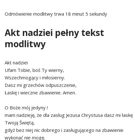
Odmówienie modlitwy trwa 18 minut 5 sekundy
Akt nadziei pełny tekst
modlitwy
Akt nadziei
Ufam Tobie, boś Ty wierny,
Wszechmogący i miłosierny.
Dasz mi grzechów odpuszczenie,
Łaskę i wieczne zbawienie. Amen.
O Boże mój jedyny !
mam nadzieję, że dla zasług Jezusa Chrystusa dasz mi łaskę
Twoją Świętą,
gdyż bez niej nic dobrego i zasługującego na zbawienie
wykonać nie mogę.