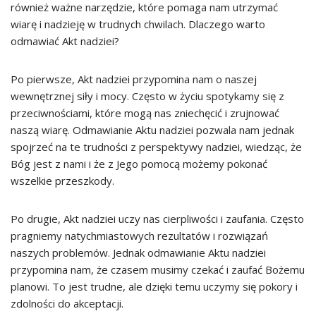
również ważne narzędzie, które pomaga nam utrzymać
wiarę i nadzieję w trudnych chwilach. Dlaczego warto
odmawiać Akt nadziei?
Po pierwsze, Akt nadziei przypomina nam o naszej
wewnętrznej siły i mocy. Często w życiu spotykamy się z
przeciwnościami, które mogą nas zniechęcić i zrujnować
naszą wiarę. Odmawianie Aktu nadziei pozwala nam jednak
spojrzeć na te trudności z perspektywy nadziei, wiedząc, że
Bóg jest z nami i że z Jego pomocą możemy pokonać
wszelkie przeszkody.
Po drugie, Akt nadziei uczy nas cierpliwości i zaufania. Często
pragniemy natychmiastowych rezultatów i rozwiązań
naszych problemów. Jednak odmawianie Aktu nadziei
przypomina nam, że czasem musimy czekać i zaufać Bożemu
planowi. To jest trudne, ale dzięki temu uczymy się pokory i
zdolności do akceptacji.