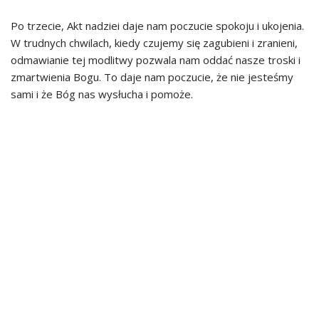
Po trzecie, Akt nadziei daje nam poczucie spokoju i ukojenia.
W trudnych chwilach, kiedy czujemy się zagubieni i zranieni,
odmawianie tej modlitwy pozwala nam oddać nasze troski i
zmartwienia Bogu. To daje nam poczucie, że nie jesteśmy
sami i że Bóg nas wysłucha i pomoże.