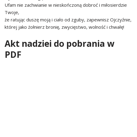
Ufam nie zachwianie w nieskończoną dobroć i miłosierdzie
Twoje,
że ratując duszę moją i ciało od zguby, zapewnisz Ojczyźnie,
której jako żołnierz bronię, zwycięstwo, wolność i chwałę!
Akt nadziei do pobrania w
PDF