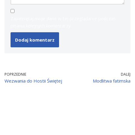
Zapamiętaj moje dane w tej przeglądarce podczas
pisania kolejnych komentarzy.
POPRZEDNIE
DALEJ
Wezwania do Hostii Świętej
Modlitwa fatimska