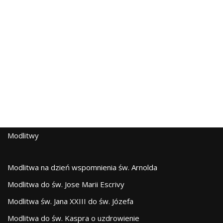
Modlitwy
Modlitwa na dzień wspomnienia św. Arnolda
Modlitwa do św. Jose Marii Escrivy
Modlitwa św. Jana XXIII do św. Józefa
Modlitwa do św. Kaspra o uzdrowienie