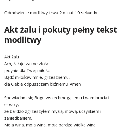
Odmówienie modlitwy trwa 2 minut 10 sekundy
Akt żalu i pokuty pełny tekst
modlitwy
Akt żalu
Ach, żałuje za me złości
jedynie dla Twej miłości.
Bądź miłościw mnie, grzesznemu,
dla Ciebie odpuszczam bliźniemu. Amen
Spowiadam się Bogu wszechmogącemu i wam bracia i
siostry,
że bardzo zgrzeszyłem myślą, mową, uczynkiem i
zaniedbaniem.
Moja wina, moja wina, moja bardzo wielka wina.