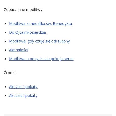
Zobacz inne modlitwy:
Modlitwa z medalika św. Benedykta
Do Ojca miłosierdzia
Modlitwa, gdy czuję się odrzucony
Akt miłości
Modlitwa o odzyskanie pokoju serca
Źródła:
Akt żalu i pokuty
Akt żalu i pokuty