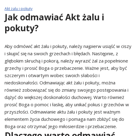
Akt żalu i pokuty
Jak odmawiać Akt żalu i
pokuty?
Aby odmówić akt żalu i pokuty, należy najpierw usiąść w ciszy
i skupić się na swoich grzechach i błędach. Następnie, z
głębokim skruchą i pokorą, należy wyrazić żal za popełnione
grzechy i prosić Boga o przebaczenie. Ważne jest, aby być
szczerym i otwartym wobec swoich słabości i
niedoskonałości. Odmawiając akt żalu i pokuty, można
również zobowiązać się do zmiany swojego postępowania i
dążyć do większej doskonałości duchowej. Warto również
prosić Boga o pomoc i łaskę, aby unikać pokus i grzechów w
przyszłości. Odmawianie aktu żalu i pokuty jest ważnym
elementem życia duchowego i pomaga nam zbliżyć się do
Boga oraz otrzymać Jego miłosierdzie i przebaczenie.
Dlaczego warto odmawiać