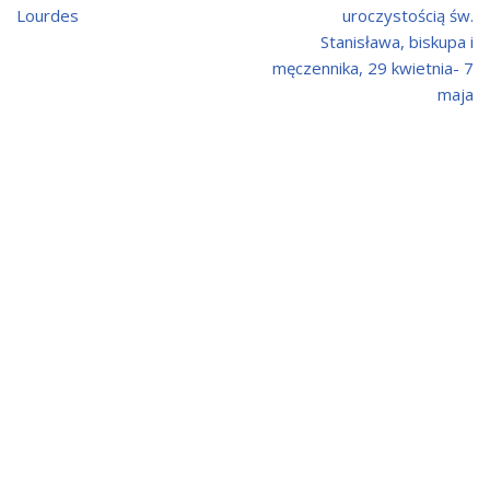
Lourdes
uroczystością św.
Stanisława, biskupa i
męczennika, 29 kwietnia- 7
maja