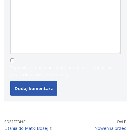
Zapamiętaj moje dane w tej przeglądarce podczas
pisania kolejnych komentarzy.
POPRZEDNIE
DALEJ
Litania do Matki Bożej z
Nowenna przed