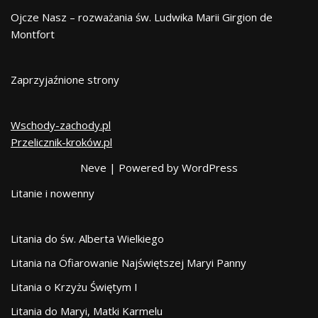
Ojcze Nasz – rozważania św. Ludwika Marii Girgion de
Montfort
Zaprzyjaźnione strony
Wschody-zachody.pl
Przelicznik-kroków.pl
Neve
| Powered by
WordPress
Litanie i nowenny
Litania do św. Alberta Wielkiego
Litania na Ofiarowanie Najświętszej Maryi Panny
Litania o Krzyżu Świętym I
Litania do Maryi, Matki Karmelu