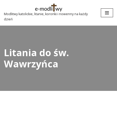
Przejdź
Modlitwy katolickie, litanie, koronki i nowenny na każdy
dzień
do
treści
Litania do św.
Wawrzyńca