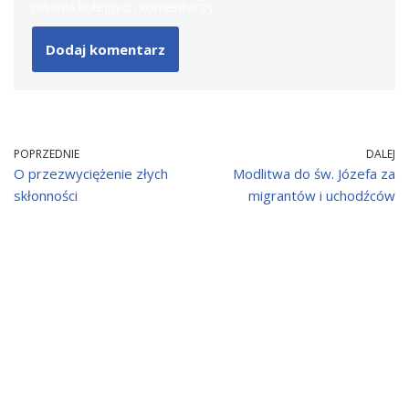
pisania kolejnych komentarzy.
POPRZEDNIE
DALEJ
O przezwyciężenie złych
Modlitwa do św. Józefa za
skłonności
migrantów i uchodźców