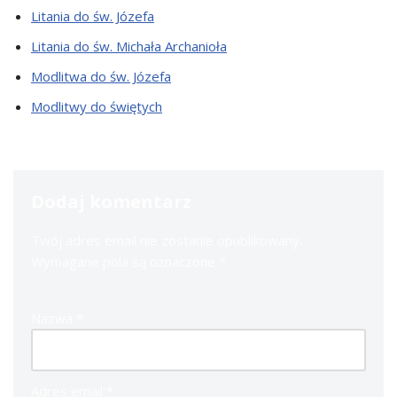
Litania do św. Józefa
Litania do św. Michała Archanioła
Modlitwa do św. Józefa
Modlitwy do świętych
Dodaj komentarz
Twój adres email nie zostanie opublikowany.
Wymagane pola są oznaczone
*
Nazwa
*
Adres email
*