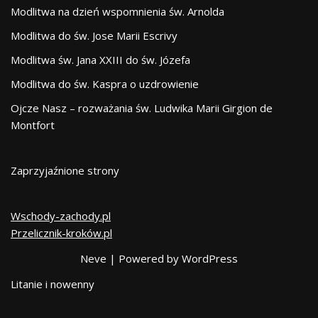
Modlitwa na dzień wspomnienia św. Arnolda
Modlitwa do św. Jose Marii Escrivy
Modlitwa św. Jana XXIII do św. Józefa
Modlitwa do św. Kaspra o uzdrowienie
Ojcze Nasz – rozważania św. Ludwika Marii Girgion de
Montfort
Zaprzyjaźnione strony
Wschody-zachody.pl
Przelicznik-kroków.pl
Neve
| Powered by
WordPress
Litanie i nowenny