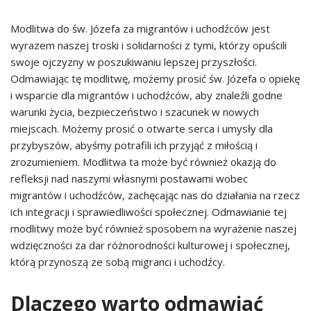
Modlitwa do św. Józefa za migrantów i uchodźców jest
wyrazem naszej troski i solidarności z tymi, którzy opuścili
swoje ojczyzny w poszukiwaniu lepszej przyszłości.
Odmawiając tę modlitwę, możemy prosić św. Józefa o opiekę
i wsparcie dla migrantów i uchodźców, aby znaleźli godne
warunki życia, bezpieczeństwo i szacunek w nowych
miejscach. Możemy prosić o otwarte serca i umysły dla
przybyszów, abyśmy potrafili ich przyjąć z miłością i
zrozumieniem. Modlitwa ta może być również okazją do
refleksji nad naszymi własnymi postawami wobec
migrantów i uchodźców, zachęcając nas do działania na rzecz
ich integracji i sprawiedliwości społecznej. Odmawianie tej
modlitwy może być również sposobem na wyrażenie naszej
wdzięczności za dar różnorodności kulturowej i społecznej,
którą przynoszą ze sobą migranci i uchodźcy.
Dlaczego warto odmawiać