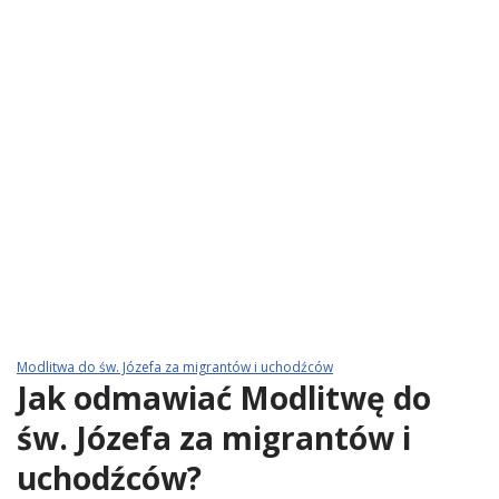
Modlitwa do św. Józefa za migrantów i uchodźców
Jak odmawiać Modlitwę do
św. Józefa za migrantów i
uchodźców?