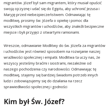
migrantów. Józef był sam migrantem, który musiał opuścić
swoją ojczyznę i udać się do Egiptu, aby uchronić Jezusa i
Maryję przed niebezpieczeństwem. Odmawiając tę
modlitwę, prosimy św. Józefa o opiekę i pomoc dla
wszystkich migrantów i uchodźców, aby znaleźli bezpieczne
miejsce i byli przyjęci z otwartymi ramionami.
Wreszcie, odmawianie Modlitwy do św. Józefa za migrantów
i uchodźców jest również sposobem na rozwijanie naszej
wrażliwości społecznej i empatii. Modlitwa ta uczy nas, że
wszyscy jesteśmy braćmi i siostrami, niezależnie od
naszego pochodzenia czy narodowości. Odmawiając tę
modlitwę, stajemy się bardziej świadomi potrzeb innych
ludzi i zobowiązujemy się do działania na rzecz
sprawiedliwości społecznej i godności
Kim był Św. Józef?