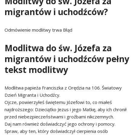
Modlitwy do św. Józefa za
migrantów i uchodźców?
Odmówienie modlitwy trwa Błąd
Modlitwa do św. Józefa za
migrantów i uchodźców pełny
tekst modlitwy
Modlitwa papieża Franciszka z Orędzia na 106. Światowy
Dzień Migranta i Uchodźcy.
Ojcze, powierzyłeś świętemu Józefowi to, co miałeś
najdroższego: Dzieciątko Jezus i jego Matkę, aby ich chronił
przed niebezpieczeństwami i groźbami nikczemnych.
Daj nam również doświadczyć jego ochrony i pomocy.
Spraw, aby ten, który doświadczył cierpienia osób