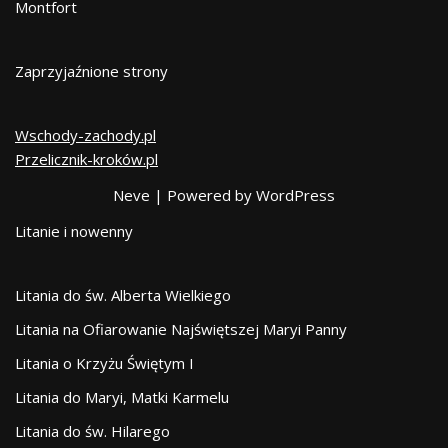
Montfort
Zaprzyjaźnione strony
Wschody-zachody.pl
Przelicznik-kroków.pl
Neve
| Powered by
WordPress
Litanie i nowenny
Litania do św. Alberta Wielkiego
Litania na Ofiarowanie Najświętszej Maryi Panny
Litania o Krzyżu Świętym I
Litania do Maryi, Matki Karmelu
Litania do św. Hilarego