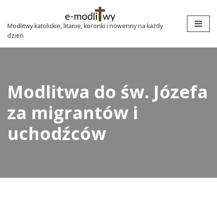
Przejdź
Modlitwy katolickie, litanie, koronki i nowenny na każdy
dzień
do
treści
Modlitwa do św. Józefa
za migrantów i
uchodźców