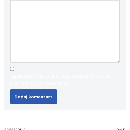
Zapamiętaj moje dane w tej przeglądarce podczas
pisania kolejnych komentarzy.
POPRZEDNIE
DALEJ