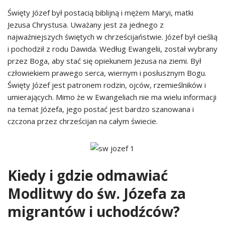
Święty Józef był postacią biblijną i mężem Maryi, matki
Jezusa Chrystusa. Uważany jest za jednego z
najważniejszych świętych w chrześcijaństwie. Józef był cieślią
i pochodził z rodu Dawida. Według Ewangelii, został wybrany
przez Boga, aby stać się opiekunem Jezusa na ziemi. Był
człowiekiem prawego serca, wiernym i posłusznym Bogu.
Święty Józef jest patronem rodzin, ojców, rzemieślników i
umierających. Mimo że w Ewangeliach nie ma wielu informacji
na temat Józefa, jego postać jest bardzo szanowana i
czczona przez chrześcijan na całym świecie.
Kiedy i gdzie odmawiać
Modlitwy do św. Józefa za
migrantów i uchodźców?