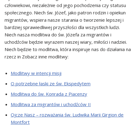
człowiekowi, niezależnie od jego pochodzenia czy statusu
społecznego. Niech św. Józef, jako patron rodzin i opiekun
migrantów, wspiera nasze starania o tworzenie lepszej i
bardziej sprawiedliwej przyszłości dla wszystkich ludzi.
Niech nasza modlitwa do św. Józefa za migrantów i
uchodźców będzie wyrazem naszej wiary, miłości i nadziei.
Niech będzie to modlitwa, która inspiruje nas do działania na
rzecz in Zobacz inne modlitwy:
Modlitwy w intencji misji
O potrzebne łaski ze św. Ekspedytem
Modlitwa do św. Konrada z Piacenzy
Modlitwa za migrantów i uchodźców II
Ojcze Nasz – rozważania św. Ludwika Marii Girgion de
Montfort