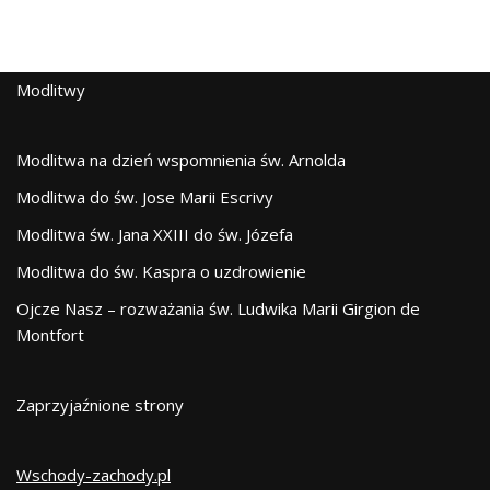
Modlitwy
Modlitwa na dzień wspomnienia św. Arnolda
Modlitwa do św. Jose Marii Escrivy
Modlitwa św. Jana XXIII do św. Józefa
Modlitwa do św. Kaspra o uzdrowienie
Ojcze Nasz – rozważania św. Ludwika Marii Girgion de
Montfort
Zaprzyjaźnione strony
Wschody-zachody.pl