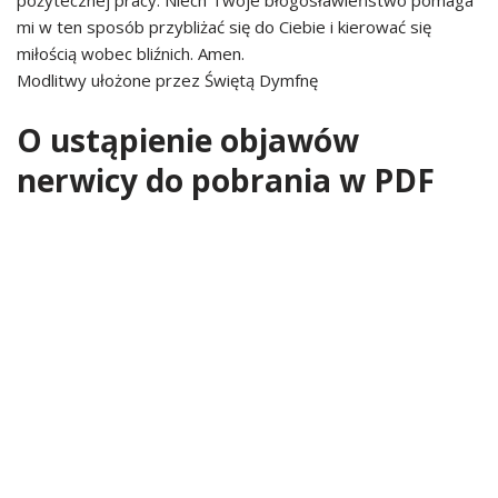
pożytecznej pracy. Niech Twoje błogosławieństwo pomaga
mi w ten sposób przybliżać się do Ciebie i kierować się
miłością wobec bliźnich. Amen.
Modlitwy ułożone przez Świętą Dymfnę
O ustąpienie objawów
nerwicy do pobrania w PDF