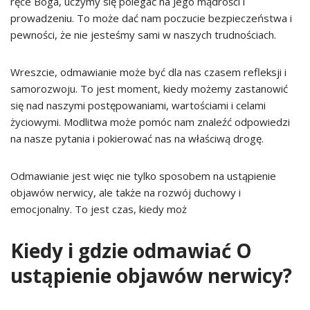
ręce Boga, uczymy się polegać na Jego mądrości i
prowadzeniu. To może dać nam poczucie bezpieczeństwa i
pewności, że nie jesteśmy sami w naszych trudnościach.
Wreszcie, odmawianie może być dla nas czasem refleksji i
samorozwoju. To jest moment, kiedy możemy zastanowić
się nad naszymi postępowaniami, wartościami i celami
życiowymi. Modlitwa może pomóc nam znaleźć odpowiedzi
na nasze pytania i pokierować nas na właściwą drogę.
Odmawianie jest więc nie tylko sposobem na ustąpienie
objawów nerwicy, ale także na rozwój duchowy i
emocjonalny. To jest czas, kiedy moż
Kiedy i gdzie odmawiać O
ustąpienie objawów nerwicy?