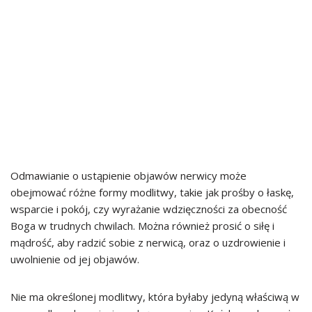
Odmawianie o ustąpienie objawów nerwicy może
obejmować różne formy modlitwy, takie jak prośby o łaskę,
wsparcie i pokój, czy wyrażanie wdzięczności za obecność
Boga w trudnych chwilach. Można również prosić o siłę i
mądrość, aby radzić sobie z nerwicą, oraz o uzdrowienie i
uwolnienie od jej objawów.
Nie ma określonej modlitwy, która byłaby jedyną właściwą w