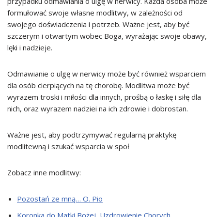
przypadku odmawiania o ulgę w nerwicy. Każda osoba może
formułować swoje własne modlitwy, w zależności od
swojego doświadczenia i potrzeb. Ważne jest, aby być
szczerym i otwartym wobec Boga, wyrażając swoje obawy,
lęki i nadzieje.
Odmawianie o ulgę w nerwicy może być również wsparciem
dla osób cierpiących na tę chorobę. Modlitwa może być
wyrazem troski i miłości dla innych, prośbą o łaskę i siłę dla
nich, oraz wyrazem nadziei na ich zdrowie i dobrostan.
Ważne jest, aby podtrzymywać regularną praktykę
modlitewną i szukać wsparcia w społ
Zobacz inne modlitwy:
Pozostań ze mną… O. Pio
Koronka do Matki Bożej, Uzdrowienie Chorych