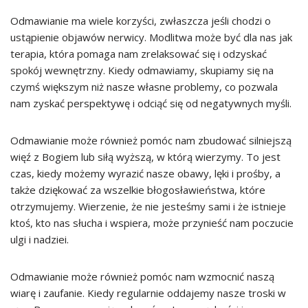
Odmawianie ma wiele korzyści, zwłaszcza jeśli chodzi o
ustąpienie objawów nerwicy. Modlitwa może być dla nas jak
terapia, która pomaga nam zrelaksować się i odzyskać
spokój wewnętrzny. Kiedy odmawiamy, skupiamy się na
czymś większym niż nasze własne problemy, co pozwala
nam zyskać perspektywę i odciąć się od negatywnych myśli.
Odmawianie może również pomóc nam zbudować silniejszą
więź z Bogiem lub siłą wyższą, w którą wierzymy. To jest
czas, kiedy możemy wyrazić nasze obawy, lęki i prośby, a
także dziękować za wszelkie błogosławieństwa, które
otrzymujemy. Wierzenie, że nie jesteśmy sami i że istnieje
ktoś, kto nas słucha i wspiera, może przynieść nam poczucie
ulgi i nadziei.
Odmawianie może również pomóc nam wzmocnić naszą
wiarę i zaufanie. Kiedy regularnie oddajemy nasze troski w