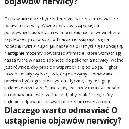
objawów nerwicy?
Odmawianie może być skutecznym narzędziem w walce z
objawami nerwicy. Ważne jest, aby skupić się na
pozytywnych aspektach i wzmocnieniu naszej wewnętrznej
siły. Możemy rozpocząć odmawianie, skupiając się na
oddechu i wizualizując, jak nasze ciało i umysł się uspokajają.
Następnie możemy powtarzać afirmacje, które wzmacniają
naszą wiarę w nasze zdolności do pokonania nerwicy. Ważne
jest również, aby prosić o wsparcie i siłę od Boga, Higher
Power lub siły wyższej, w którą wierzymy. Odmawianie
powinno być regularne i systematyczne, aby osiągnąć
najlepsze rezultaty. Pamiętajmy, że każdy ma inny sposób
na odmawianie, więc ważne jest, aby znaleźć ten, który
najlepiej odpowiada naszym potrzebom i wierzeniom.
Dlaczego warto odmawiać O
ustąpienie objawów nerwicy?