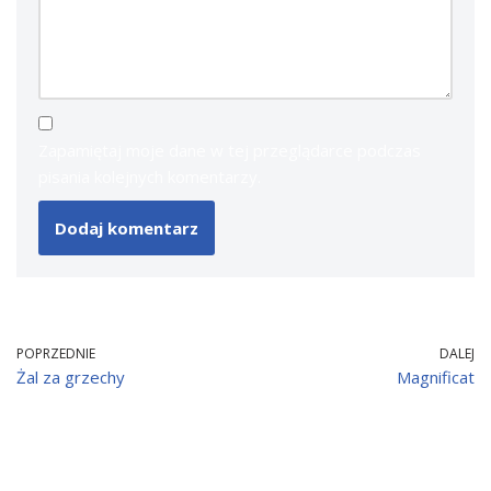
Zapamiętaj moje dane w tej przeglądarce podczas
pisania kolejnych komentarzy.
POPRZEDNIE
DALEJ
Żal za grzechy
Magnificat