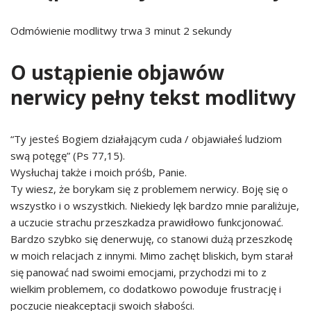
Odmówienie modlitwy trwa 3 minut 2 sekundy
O ustąpienie objawów
nerwicy pełny tekst modlitwy
“Ty jesteś Bogiem działającym cuda / objawiałeś ludziom
swą potęgę” (Ps 77,15).
Wysłuchaj także i moich próśb, Panie.
Ty wiesz, że borykam się z problemem nerwicy. Boję się o
wszystko i o wszystkich. Niekiedy lęk bardzo mnie paraliżuje,
a uczucie strachu przeszkadza prawidłowo funkcjonować.
Bardzo szybko się denerwuję, co stanowi dużą przeszkodę
w moich relacjach z innymi. Mimo zachęt bliskich, bym starał
się panować nad swoimi emocjami, przychodzi mi to z
wielkim problemem, co dodatkowo powoduje frustrację i
poczucie nieakceptacji swoich słabości.