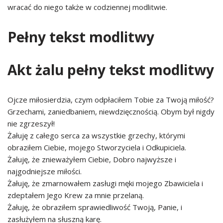
wracać do niego także w codziennej modlitwie.
Pełny tekst modlitwy
Akt żalu pełny tekst modlitwy
Ojcze miłosierdzia, czym odpłaciłem Tobie za Twoją miłość?
Grzechami, zaniedbaniem, niewdzięcznością. Obym był nigdy
nie zgrzeszył!
Żałuję z całego serca za wszystkie grzechy, którymi
obraziłem Ciebie, mojego Stworzyciela i Odkupiciela.
Żałuję, że znieważyłem Ciebie, Dobro najwyższe i
najgodniejsze miłości.
Żałuję, że zmarnowałem zasługi męki mojego Zbawiciela i
zdeptałem Jego Krew za mnie przelaną.
Żałuję, że obraziłem sprawiedliwość Twoją, Panie, i
zasłużyłem na słuszną karę.