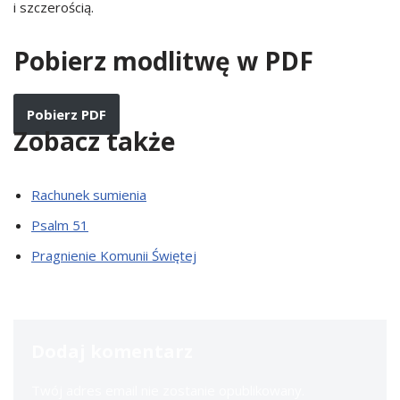
i szczerością.
Pobierz modlitwę w PDF
Pobierz PDF
Zobacz także
Rachunek sumienia
Psalm 51
Pragnienie Komunii Świętej
Dodaj komentarz
Twój adres email nie zostanie opublikowany.