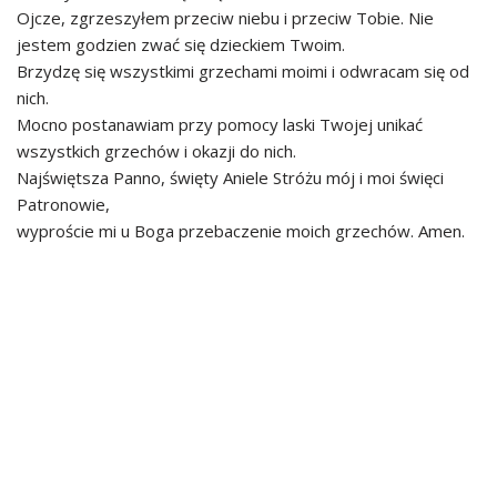
Ojcze, zgrzeszyłem przeciw niebu i przeciw Tobie. Nie
jestem godzien zwać się dzieckiem Twoim.
Brzydzę się wszystkimi grzechami moimi i odwracam się od
nich.
Mocno postanawiam przy pomocy laski Twojej unikać
wszystkich grzechów i okazji do nich.
Najświętsza Panno, święty Aniele Stróżu mój i moi święci
Patronowie,
wyproście mi u Boga przebaczenie moich grzechów. Amen.